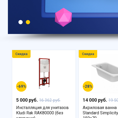
Скидка
Скидка
-69%
-28%
5 000 руб.
14 000 руб.
16 362 руб.
19 5
Инсталляция для унитазов
Акриловая ванна 
Kludi Rak RAK80000 (без
Standard Simplici