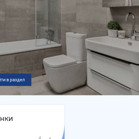
ти в раздел
нки