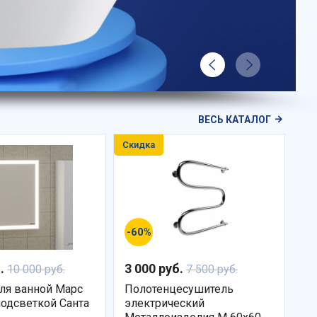
ВЕСЬ КАТАЛОГ
Скидка
-60%
б.
3 000 руб.
10 000 руб.
7 500 руб.
ля ванной Марс
Полотенцесушитель
подсветкой Санта
электрический