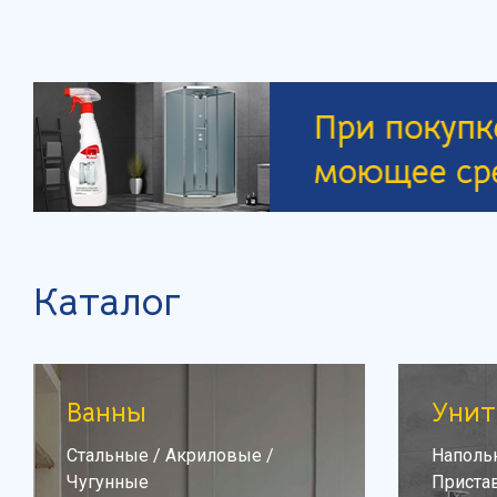
Каталог
Ванны
Унит
Стальные
/
Акриловые
/
Наполь
Чугунные
Приста