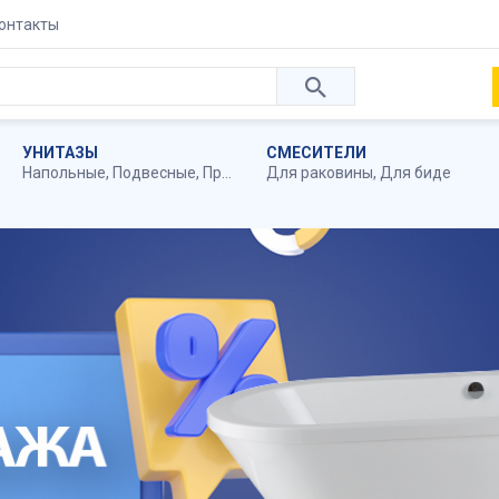
онтакты
УНИТАЗЫ
СМЕСИТЕЛИ
Напольные
,
Подвесные
,
Приставные
Для раковины
,
Для биде