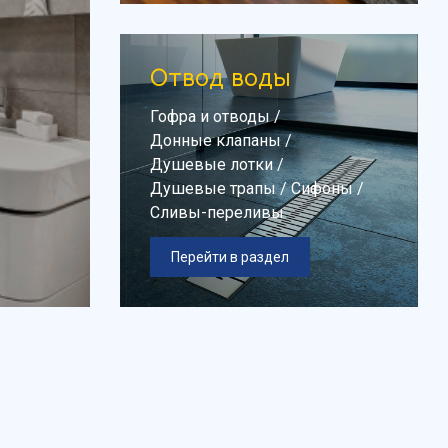
Отвод воды
Гофра и отводы
/
Донные клапаны
/
Душевые лотки
/
Душевые трапы
/
Сифоны
/
Сливы-переливы
Перейти в раздел