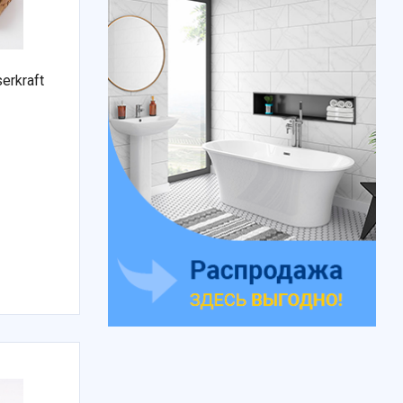
erkraft