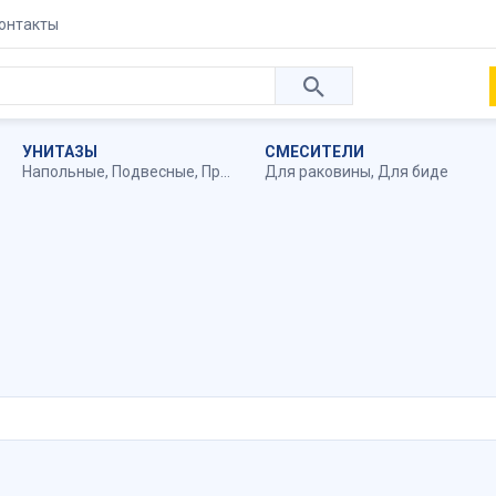
онтакты
УНИТАЗЫ
СМЕСИТЕЛИ
Напольные
,
Подвесные
,
Приставные
Для раковины
,
Для биде