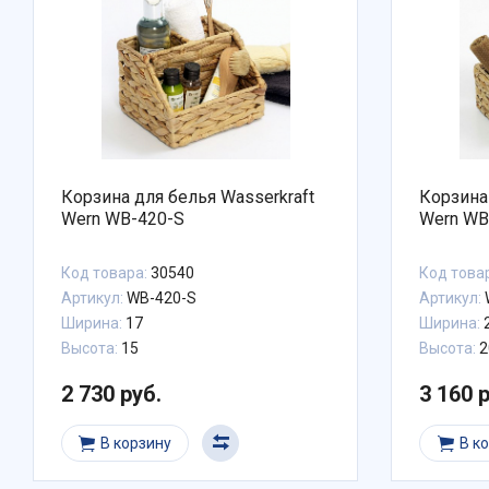
Корзина для белья Wasserkraft
Корзина
Wern WB-420-S
Wern WB
Код товара:
30540
Код това
Артикул:
WB-420-S
Артикул:
Ширина:
17
Ширина:
2
Высота:
15
Высота:
2
2 730 руб.
3 160 
В корзину
В к