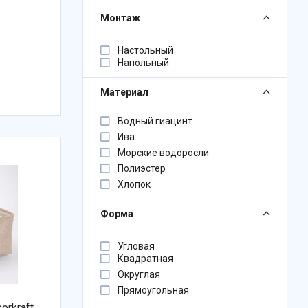
Монтаж
Настольный
Напольный
Материал
Водный гиацинт
Ива
Морские водоросли
Полиэстер
Хлопок
Форма
Угловая
Квадратная
Округлая
Прямоугольная
erkraft