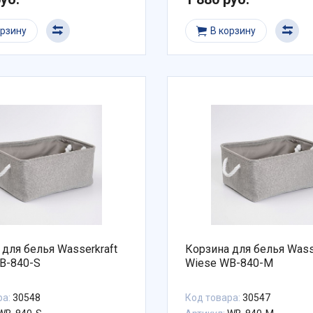
орзину
В корзину
 для белья Wasserkraft
Корзина для белья Wass
B-840-S
Wiese WB-840-M
ра:
30548
Код товара:
30547