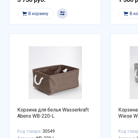
В корзину
В к
Корзина для белья Wasserkraft
Корзина
Abens WB-220-L
Wiese W
Код товара:
30549
Код това