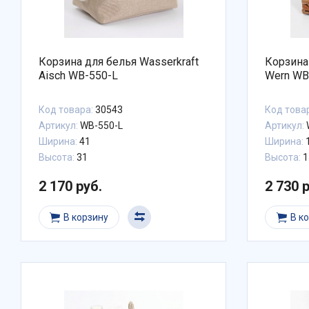
Корзина для белья Wasserkraft
Корзина
Aisch WB-550-L
Wern WB
Код товара:
30543
Код това
Артикул:
WB-550-L
Артикул:
Ширина:
41
Ширина:
Высота:
31
Высота:
1
2 170 руб.
2 730 
В корзину
В к