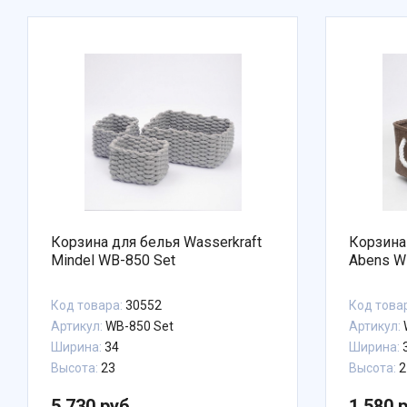
Корзина для белья Wasserkraft
Корзина
Mindel WB-850 Set
Abens W
Код товара:
30552
Код това
Артикул:
WB-850 Set
Артикул:
Ширина:
34
Ширина:
Высота:
23
Высота:
2
5 730 руб.
1 580 