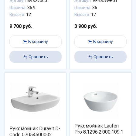
Артикул:
39327000
Артикул:
VERSAWB01
Ширина:
36.9
Ширина:
36
Высота:
12
Высота:
17
9 700 руб.
3 900 руб.
В корзину
В корзину
Сравнить
Сравнить
Рукомойник Laufen
Рукомойник Duravit D-
Pro 8.1296.2.000.109.1
Code 07054500002