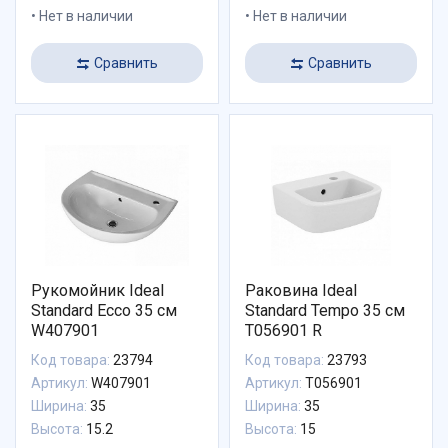
Нет в наличии
Нет в наличии
Сравнить
Сравнить
Рукомойник Ideal
Раковина Ideal
Standard Ecco 35 см
Standard Tempo 35 см
W407901
T056901 R
Код товара:
23794
Код товара:
23793
Артикул:
W407901
Артикул:
T056901
Ширина:
35
Ширина:
35
Высота:
15.2
Высота:
15