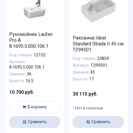
Рукомойник Laufen
Раковина Ideal
Pro A
Standard Strada II 45 см
8.1695.5.000.106.1
T299501
Код товара:
12152
Код товара:
23859
Артикул:
Артикул:
T299501
8.1695.5.000.106.1
Ширина:
45
Ширина:
36
Высота:
17
Высота:
16.5
10 700 руб.
30 115 руб.
В корзину
Нет в наличии
Сравнить
Сравнить