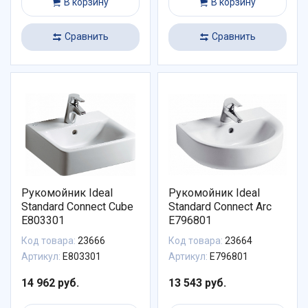
В корзину
В корзину
Сравнить
Сравнить
Рукомойник Ideal
Рукомойник Ideal
Standard Connect Cube
Standard Connect Arc
E803301
E796801
Код товара:
23666
Код товара:
23664
Артикул:
E803301
Артикул:
E796801
14 962 руб.
13 543 руб.