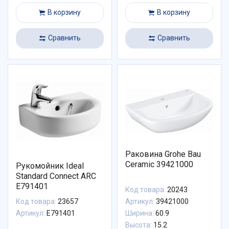
В корзину
В корзину
Сравнить
Сравнить
Раковина Grohe Bau
Ceramic 39421000
Рукомойник Ideal
Standard Connect ARC
E791401
Код товара:
20243
Код товара:
23657
Артикул:
39421000
Артикул:
E791401
Ширина:
60.9
Высота:
15.2