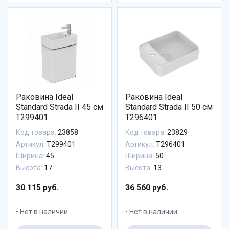
Раковина Ideal
Раковина Ideal
Standard Strada II 45 см
Standard Strada II 50 см
T299401
T296401
Код товара:
23858
Код товара:
23829
Артикул:
T299401
Артикул:
T296401
Ширина:
45
Ширина:
50
Высота:
17
Высота:
13
30 115 руб.
36 560 руб.
Нет в наличии
Нет в наличии