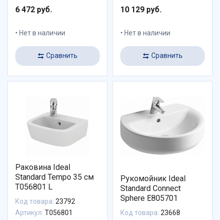
6 472 руб.
10 129 руб.
Нет в наличии
Нет в наличии
Сравнить
Сравнить
Раковина Ideal
Standard Tempo 35 см
Рукомойник Ideal
T056801 L
Standard Connect
Sphere E805701
Код товара:
23792
Артикул:
T056801
Код товара:
23668