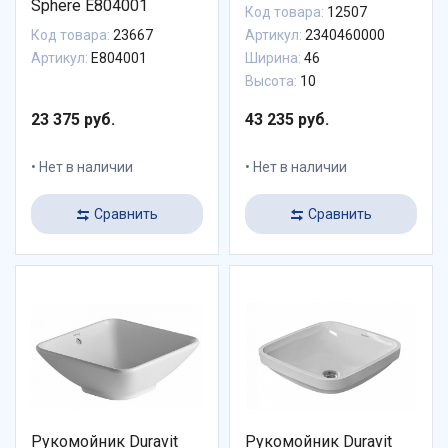
Sphere E804001
Код товара:
12507
Код товара:
23667
Артикул:
2340460000
Артикул:
E804001
Ширина:
46
Высота:
10
23 375 руб.
43 235 руб.
Нет в наличии
Нет в наличии
Сравнить
Сравнить
Рукомойник Duravit
Рукомойник Duravit