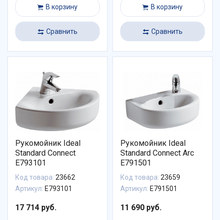
В корзину
В корзину
Сравнить
Сравнить
Рукомойник Ideal
Рукомойник Ideal
Standard Connect
Standard Connect Arc
E793101
E791501
Код товара:
23662
Код товара:
23659
Артикул:
E793101
Артикул:
E791501
17 714 руб.
11 690 руб.