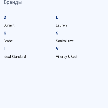
Бренды
D
L
Duravit
Laufen
G
S
Grohe
Sanita Luxe
I
V
Ideal Standard
Villeroy & Boch