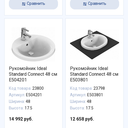
Сравнить
Сравнить
Рукомойник Ideal
Рукомойник Ideal
Standard Connect 48 см
Standard Connect 48 см
E504201
E503801
Код товара:
23800
Код товара:
23798
Артикул:
E504201
Артикул:
E503801
Ширина:
48
Ширина:
48
Высота:
17.5
Высота:
17.5
14 992 руб.
12 658 руб.