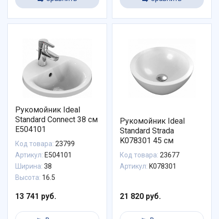
Рукомойник Ideal
Standard Connect 38 см
Рукомойник Ideal
E504101
Standard Strada
K078301 45 см
Код товара:
23799
Артикул:
E504101
Код товара:
23677
Ширина:
38
Артикул:
K078301
Высота:
16.5
13 741 руб.
21 820 руб.