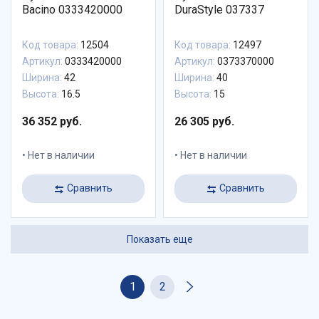
Bacino 0333420000
DuraStyle 037337
Код товара:
12504
Код товара:
12497
Артикул:
0333420000
Артикул:
0373370000
Ширина:
42
Ширина:
40
Высота:
16.5
Высота:
15
36 352 руб.
26 305 руб.
Нет в наличии
Нет в наличии
Сравнить
Сравнить
Показать еще
1
2