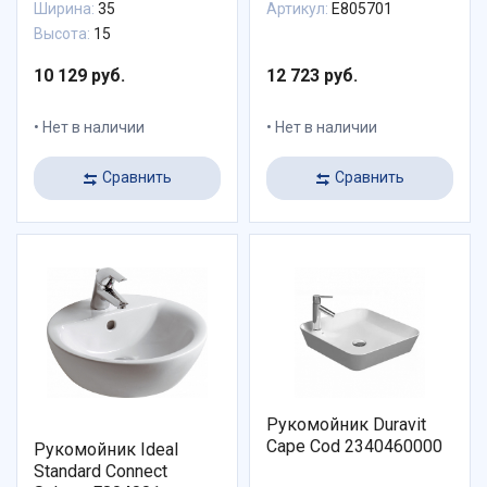
Ширина:
35
Артикул:
E805701
Высота:
15
10 129 руб.
12 723 руб.
Нет в наличии
Нет в наличии
Сравнить
Сравнить
Рукомойник Duravit
Cape Cod 2340460000
Рукомойник Ideal
Standard Connect