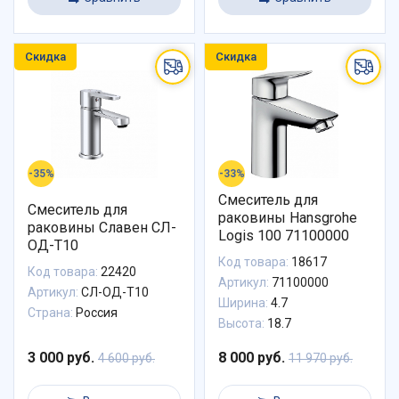
Скидка
Скидка
-35%
-33%
Смеситель для
Смеситель для
раковины Hansgrohe
раковины Славен СЛ-
Logis 100 71100000
ОД-Т10
Код товара:
18617
Код товара:
22420
Артикул:
71100000
Артикул:
СЛ-ОД-Т10
Ширина:
4.7
Страна:
Россия
Высота:
18.7
3 000 руб.
8 000 руб.
4 600 руб.
11 970 руб.