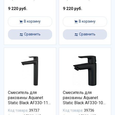
9 220 руб.
9 220 руб.
В корзину
В корзину
Сравнить
Сравнить
Смеситель для
Смеситель для
раковины Aquanet
раковины Aquanet
Static Black AF330-11B
Static Black AF330-10B
AF330-11B
AF330-10B
Код товара:
39737
Код товара:
39736