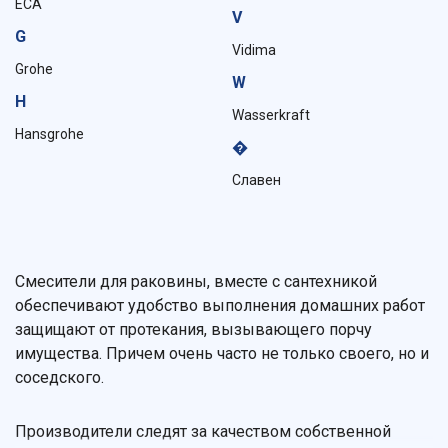
ECA
V
G
Vidima
Grohe
W
H
Wasserkraft
Hansgrohe
�
Славен
Смесители для раковины, вместе с сантехникой
обеспечивают удобство выполнения домашних работ
защищают от протекания, вызывающего порчу
имущества. Причем очень часто не только своего, но и
соседского.
Производители следят за качеством собственной