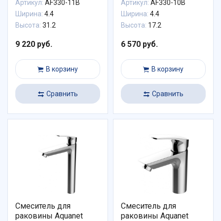
Артикул:
AF330-11B
Артикул:
AF330-10B
Ширина:
4.4
Ширина:
4.4
Высота:
31.2
Высота:
17.2
9 220 руб.
6 570 руб.
В корзину
В корзину
Сравнить
Сравнить
Смеситель для
Смеситель для
раковины Aquanet
раковины Aquanet