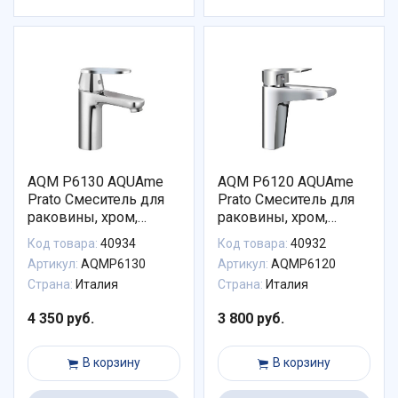
AQM P6130 AQUAme
AQM P6120 AQUAme
Prato Смеситель для
Prato Смеситель для
раковины, хром,
раковины, хром,
однорычажный.
однорычажный.
Код товара:
40934
Код товара:
40932
Артикул:
AQMP6130
Артикул:
AQMP6120
Страна:
Италия
Страна:
Италия
4 350 руб.
3 800 руб.
В корзину
В корзину