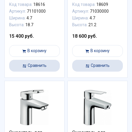
без донного клапана
Код товара:
18616
Код товара:
18609
Артикул:
71101000
Артикул:
71030000
Ширина:
4.7
Ширина:
4.7
Высота:
18.7
Высота:
21.2
15 400 руб.
18 600 руб.
В корзину
В корзину
Сравнить
Сравнить