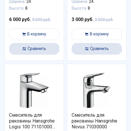
Ширина:
24
Ширина:
24
Высота:
8
Высота:
8
6 000 руб.
3 000 руб.
9 000 руб.
9 000 руб.
В корзину
В корзину
Сравнить
Сравнить
Смеситель для
Смеситель для
раковины Hansgrohe
раковины Hansgrohe
Logis 100 71101000
Novus 71030000