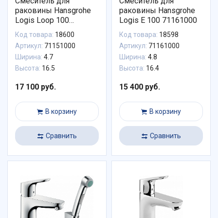
Смеситель для
Смеситель для
раковины Hansgrohe
раковины Hansgrohe
Logis Loop 100
Logis E 100 71161000
71151000
Код товара:
18600
Код товара:
18598
Артикул:
71151000
Артикул:
71161000
Ширина:
4.7
Ширина:
4.8
Высота:
16.5
Высота:
16.4
17 100 руб.
15 400 руб.
В корзину
В корзину
Сравнить
Сравнить