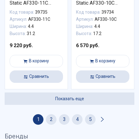
Static AF330-11C
Static AF330-10C
AF330-11C
AF330-10C
Код товара:
39735
Код товара:
39734
Артикул:
AF330-11C
Артикул:
AF330-10C
Ширина:
4.4
Ширина:
4.4
Высота:
31.2
Высота:
17.2
9 220 руб.
6 570 руб.
В корзину
В корзину
Сравнить
Сравнить
Показать еще
1
2
3
4
5
Бренды