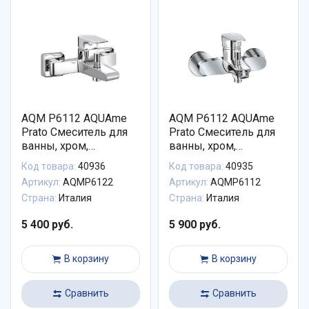
AQM P6112 AQUAme
AQM P6112 AQUAme
Prato Смеситель для
Prato Смеситель для
ванны, хром,
ванны, хром,
однорычажный.
однорычажный.
Код товара:
40936
Код товара:
40935
Артикул:
AQMP6122
Артикул:
AQMP6112
Страна:
Италия
Страна:
Италия
5 400 руб.
5 900 руб.
В корзину
В корзину
Сравнить
Сравнить