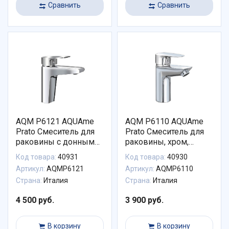
Сравнить
Сравнить
AQM P6121 AQUAme
AQM P6110 AQUAme
Prato Смеситель для
Prato Смеситель для
раковины с донным
раковины, хром,
клапаном, хром,
однорычажный.
Код товара:
40931
Код товара:
40930
однорычажный.
Артикул:
AQMP6121
Артикул:
AQMP6110
Страна:
Италия
Страна:
Италия
4 500 руб.
3 900 руб.
В корзину
В корзину