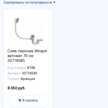
Сортировать по популярности
Слив-перелив Wirquin
автомат 70 см
30718585
Код товара:
8748
Артикул:
30718585
Страна:
Франция
8 050 руб.
В корзину