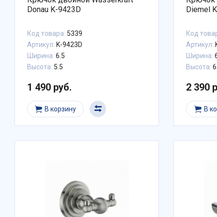
Donau K-9423D
Diemel 
Код товара:
5339
Код това
Артикул:
K-9423D
Артикул:
Ширина:
6.5
Ширина:
6
Высота:
5.5
Высота:
6
1 490 руб.
2 390 
В корзину
В к