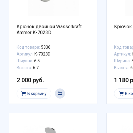
Крючок двойной Wasserkraft
Крючок 
Ammer K-7023D
Код товара:
5336
Код това
Артикул:
K-7023D
Артикул:
Ширина:
6.5
Ширина:
5
Высота:
6.7
Высота:
6
2 000 руб.
1 180 
В корзину
В к