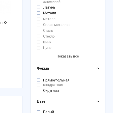
алюминий
Латунь
Металл
металл
n K-
Сплав металлов
Сталь
Стекло
цинк
Цинк
Показать все
Форма
Прямоугольная
квадратная
Округлая
Цвет
Белый