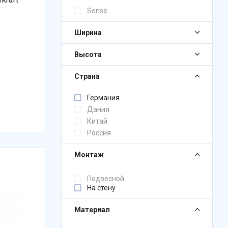
Sense
Ширина
Высота
Страна
Германия
Дания
Китай
Россия
Монтаж
Подвесной
На стену
Материал