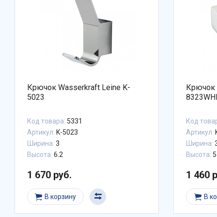
Крючок Wasserkraft Leine K-
Крючок 
5023
8323WH
Код товара:
5331
Код това
Артикул:
K-5023
Артикул:
Ширина:
3
Ширина:
Высота:
6.2
Высота:
5
1 670 руб.
1 460 
В корзину
В к