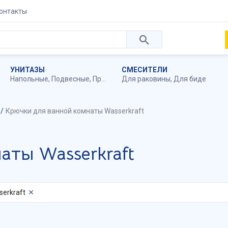
онтакты
УНИТАЗЫ
СМЕСИТЕЛИ
Напольные
,
Подвесные
,
Приставные
Для раковины
,
Для биде
Крючки для ванной комнаты Wasserkraft
аты Wasserkraft
serkraft