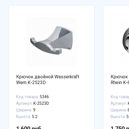
Крючок двойной Wasserkraft
Крючок 
Wern K-2523D
Rhein K
Код товара:
5346
Код това
Артикул:
K-2523D
Артикул:
Ширина:
9
Ширина:
6
Высота:
5.2
Высота:
5
1 600 руб.
1 750 