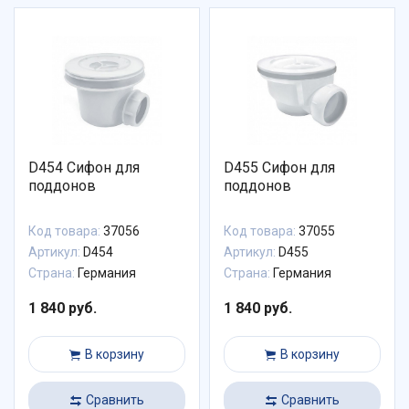
D454 Сифон для
D455 Сифон для
поддонов
поддонов
Код товара:
37056
Код товара:
37055
Артикул:
D454
Артикул:
D455
Страна:
Германия
Страна:
Германия
1 840 руб.
1 840 руб.
В корзину
В корзину
Сравнить
Сравнить