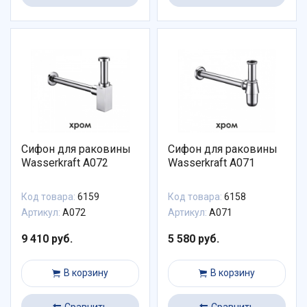
Сифон для раковины
Сифон для раковины
Wasserkraft A072
Wasserkraft A071
Код товара:
6159
Код товара:
6158
Артикул:
A072
Артикул:
A071
9 410 руб.
5 580 руб.
В корзину
В корзину