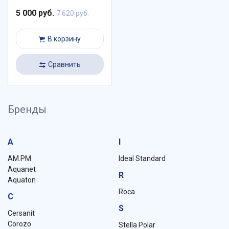
5 000 руб.
7 620 руб.
В корзину
Сравнить
Бренды
A
I
AM.PM
Ideal Standard
Aquanet
R
Aquaton
Roca
C
S
Cersanit
Corozo
Stella Polar