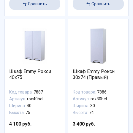
Сравнить
Сравнить
Шкаф Emmy Рокси
Шкаф Emmy Рокси
40х75
30х74 (Правый)
Код товара:
7887
Код товара:
7886
Артикул:
rox40bel
Артикул:
rox30bel
Ширина:
40
Ширина:
30
Высота:
75
Высота:
74
4 100 руб.
3 400 руб.