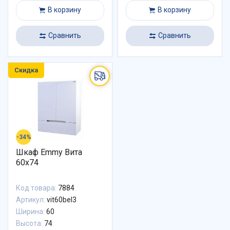
В корзину
В корзину
Сравнить
Сравнить
Скидка
-34%
Шкаф Emmy Вита
60х74
Код товара:
7884
Артикул:
vit60bel3
Ширина:
60
Высота:
74