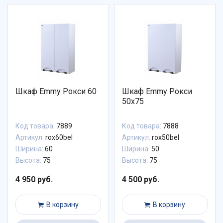
Шкаф Emmy Рокси 60
Шкаф Emmy Рокси
50х75
Код товара:
7889
Код товара:
7888
Артикул:
rox60bel
Артикул:
rox50bel
Ширина:
60
Ширина:
50
Высота:
75
Высота:
75
4 950 руб.
4 500 руб.
В корзину
В корзину