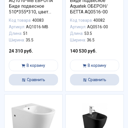
AQ1016-MB ЕВРОПА
Биде подвесное
Биде подвесное
Aquatek ОБЕРОН/
510*355*310, цвет
БЕТТА AQ0516-00
черный матовый
Код товара:
40083
Код товара:
40082
Артикул:
AQ1016-MB
Артикул:
AQ0516-00
Длина:
51
Длина:
53.5
Ширина:
35.5
Ширина:
36.5
24 310 руб.
140 530 руб.
В корзину
В корзину
Сравнить
Сравнить