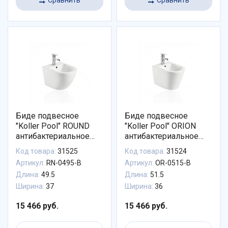
Биде подвесное
Биде подвесное
"Koller Pool" ROUND
"Koller Pool" ORION
антибактериальное
антибактериальное
покрытие
покрытие
Код товара:
31525
Код товара:
31524
Артикул:
RN-0495-B
Артикул:
OR-0515-B
Длина:
49.5
Длина:
51.5
Ширина:
37
Ширина:
36
15 466 руб.
15 466 руб.