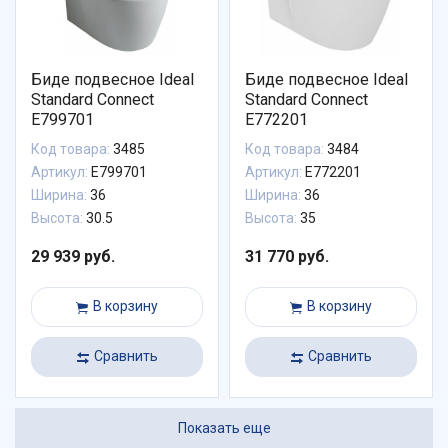
Биде подвесное Ideal
Биде подвесное Ideal
Standard Connect
Standard Connect
E799701
E772201
Код товара:
3485
Код товара:
3484
Артикул:
E799701
Артикул:
E772201
Ширина:
36
Ширина:
36
Высота:
30.5
Высота:
35
29 939 руб.
31 770 руб.
В корзину
В корзину
Сравнить
Сравнить
Показать еще