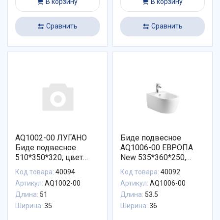
В корзину
В корзину
Сравнить
Сравнить
AQ1002-00 ЛУГАНО
Биде подвесное
Биде подвесное
AQ1006-00 ЕВРОПА
510*350*320, цвет
New 535*360*250,
белый
цвет белый
Код товара:
40094
Код товара:
40092
Артикул:
AQ1002-00
Артикул:
AQ1006-00
Длина:
51
Длина:
53.5
Ширина:
35
Ширина:
36