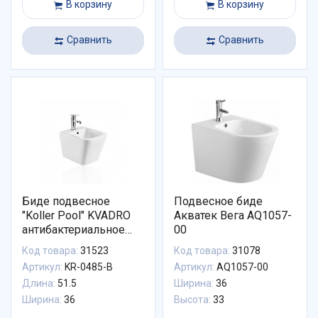
В корзину
В корзину
Сравнить
Сравнить
Биде подвесное
Подвесное биде
"Koller Pool" KVADRO
Акватек Вега AQ1057-
антибактериальное
00
покрытие
Код товара:
31523
Код товара:
31078
Артикул:
KR-0485-B
Артикул:
AQ1057-00
Длина:
51.5
Ширина:
36
Ширина:
36
Высота:
33