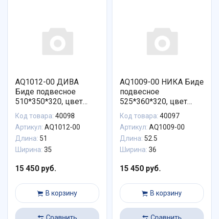
AQ1012-00 ДИВА
AQ1009-00 НИКА Биде
Биде подвесное
подвесное
510*350*320, цвет
525*360*320, цвет
белый
белый
Код товара:
40098
Код товара:
40097
Артикул:
AQ1012-00
Артикул:
AQ1009-00
Длина:
51
Длина:
52.5
Ширина:
35
Ширина:
36
15 450 руб.
15 450 руб.
В корзину
В корзину
Сравнить
Сравнить