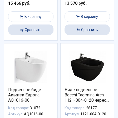
15 466 руб.
13 570 руб.
В корзину
В корзину
Сравнить
Сравнить
Подвесное биде
Биде подвесное
Акватек Европа
Bocchi Taormina Arch
AQ1016-00
1121-004-0120 черное
матовое
Код товара:
31072
Код товара:
28177
Артикул:
AQ1016-00
Артикул:
1121-004-0120