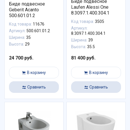
Биде подвесное
Биде подвесное
Laufen Alessi One
Geberit Acanto
8.3097.1.400.304.1
500.601.01.2
Код товара:
3505
Код товара:
11676
Артикул:
Артикул:
500.601.01.2
8.3097.1.400.304.1
Ширина:
35
Ширина:
39
Высота:
29
Высота:
35.5
24 700 руб.
81 400 руб.
В корзину
В корзину
Сравнить
Сравнить