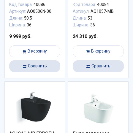
черный матовый
Код товара:
40086
Код товара:
40084
Артикул:
AQ0506N-00
Артикул:
AQ1057-MB
Длина:
50.5
Длина:
53
Ширина:
36
Ширина:
36
9 999 руб.
24 310 руб.
В корзину
В корзину
Сравнить
Сравнить