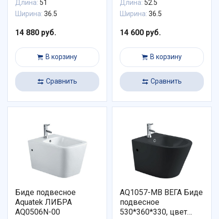
Длина:
51
Длина:
52.5
Ширина:
36.5
Ширина:
36.5
14 880 руб.
14 600 руб.
В корзину
В корзину
Сравнить
Сравнить
Биде подвесное
AQ1057-MB ВЕГА Биде
Aquatek ЛИБРА
подвесное
AQ0506N-00
530*360*330, цвет