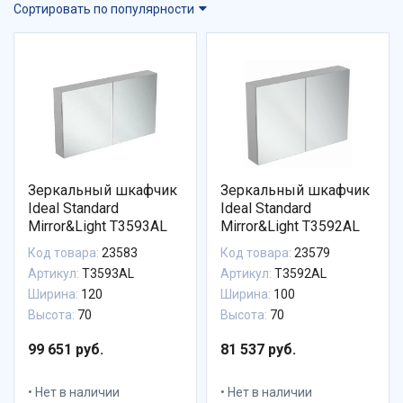
Сортировать по популярности
Зеркальный шкафчик
Зеркальный шкафчик
Ideal Standard
Ideal Standard
Mirror&Light T3593AL
Mirror&Light T3592AL
Код товара:
23583
Код товара:
23579
Артикул:
T3593AL
Артикул:
T3592AL
Ширина:
120
Ширина:
100
Высота:
70
Высота:
70
99 651 руб.
81 537 руб.
Нет в наличии
Нет в наличии