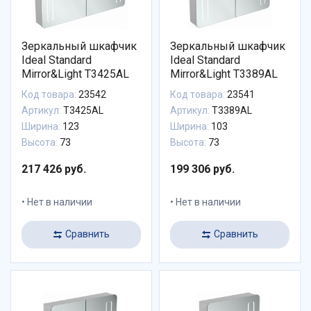
Зеркальный шкафчик
Зеркальный шкафчик
Ideal Standard
Ideal Standard
Mirror&Light T3425AL
Mirror&Light T3389AL
Код товара:
23542
Код товара:
23541
Артикул:
T3425AL
Артикул:
T3389AL
Ширина:
123
Ширина:
103
Высота:
73
Высота:
73
217 426 руб.
199 306 руб.
Нет в наличии
Нет в наличии
Сравнить
Сравнить