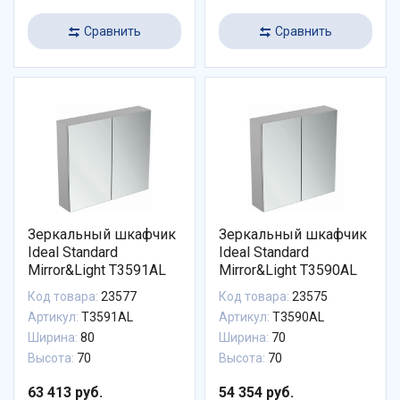
Сравнить
Сравнить
Зеркальный шкафчик
Зеркальный шкафчик
Ideal Standard
Ideal Standard
Mirror&Light T3591AL
Mirror&Light T3590AL
Код товара:
23577
Код товара:
23575
Артикул:
T3591AL
Артикул:
T3590AL
Ширина:
80
Ширина:
70
Высота:
70
Высота:
70
63 413 руб.
54 354 руб.