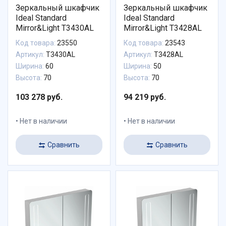
Зеркальный шкафчик
Зеркальный шкафчик
Ideal Standard
Ideal Standard
Mirror&Light T3430AL
Mirror&Light T3428AL
Код товара:
23550
Код товара:
23543
Артикул:
T3430AL
Артикул:
T3428AL
Ширина:
60
Ширина:
50
Высота:
70
Высота:
70
103 278 руб.
94 219 руб.
Нет в наличии
Нет в наличии
Сравнить
Сравнить