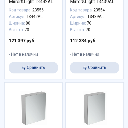
Mirror&Light T3442AL
Mirror&Light T3439AL
Код товара:
23556
Код товара:
23554
Артикул:
T3442AL
Артикул:
T3439AL
Ширина:
80
Ширина:
70
Высота:
70
Высота:
70
121 397 руб.
112 334 руб.
Нет в наличии
Нет в наличии
Сравнить
Сравнить