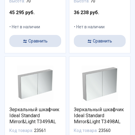
Высота:
70
Высота:
70
45 295 руб.
36 238 руб.
Нет в наличии
Нет в наличии
Сравнить
Сравнить
Зеркальный шкафчик
Зеркальный шкафчик
Ideal Standard
Ideal Standard
Mirror&Light T3499AL
Mirror&Light T3498AL
Код товара:
23561
Код товара:
23560