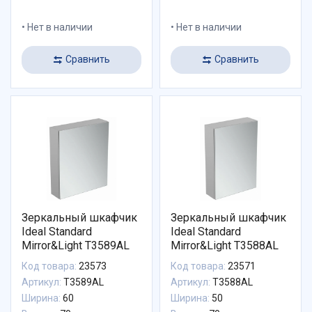
Нет в наличии
Нет в наличии
Сравнить
Сравнить
Зеркальный шкафчик
Зеркальный шкафчик
Ideal Standard
Ideal Standard
Mirror&Light T3589AL
Mirror&Light T3588AL
Код товара:
23573
Код товара:
23571
Артикул:
T3589AL
Артикул:
T3588AL
Ширина:
60
Ширина:
50