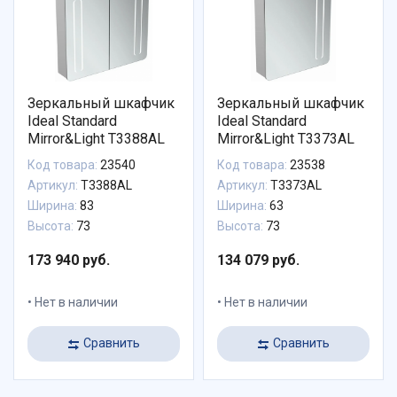
Зеркальный шкафчик
Зеркальный шкафчик
Ideal Standard
Ideal Standard
Mirror&Light T3388AL
Mirror&Light T3373AL
Код товара:
23540
Код товара:
23538
Артикул:
T3388AL
Артикул:
T3373AL
Ширина:
83
Ширина:
63
Высота:
73
Высота:
73
173 940 руб.
134 079 руб.
Нет в наличии
Нет в наличии
Сравнить
Сравнить