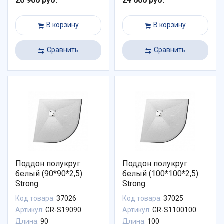
20 900 руб.
24 600 руб.
В корзину
В корзину
Сравнить
Сравнить
Поддон полукруг
Поддон полукруг
белый (90*90*2,5)
белый (100*100*2,5)
Strong
Strong
Код товара:
37026
Код товара:
37025
Артикул:
GR-S19090
Артикул:
GR-S1100100
Длина:
90
Длина:
100