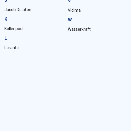
J
V
Jacob Delafon
Vidima
K
W
Koller pool
Wasserkraft
L
Loranto