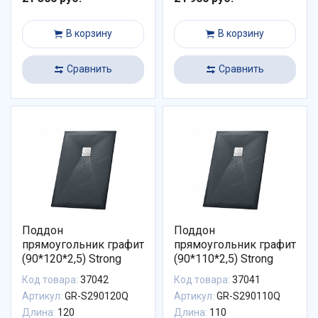
В корзину
В корзину
Сравнить
Сравнить
Поддон
Поддон
прямоугольник графит
прямоугольник графит
(90*120*2,5) Strong
(90*110*2,5) Strong
Код товара:
37042
Код товара:
37041
Артикул:
GR-S290120Q
Артикул:
GR-S290110Q
Длина:
120
Длина:
110