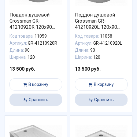
Поддон душевой
Поддон душевой
Grossman GR-
Grossman GR-
41210920R 120x90
41210920L 120x90
правый
левый
Код товара:
11059
Код товара:
11058
Артикул:
GR-41210920R
Артикул:
GR-41210920L
Длина:
90
Длина:
90
Ширина:
120
Ширина:
120
13 500 руб.
13 500 руб.
В корзину
В корзину
Сравнить
Сравнить