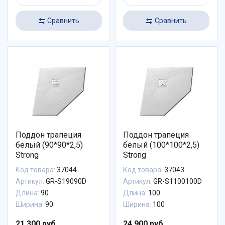
Сравнить
Сравнить
Поддон трапеция
Поддон трапеция
белый (90*90*2,5)
белый (100*100*2,5)
Strong
Strong
Код товара:
37044
Код товара:
37043
Артикул:
GR-S19090D
Артикул:
GR-S1100100D
Длина:
90
Длина:
100
Ширина:
90
Ширина:
100
21 300 руб.
24 900 руб.