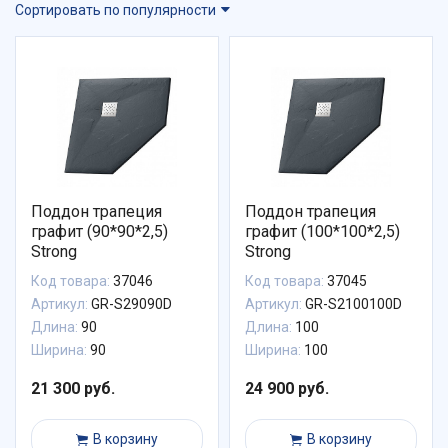
Сортировать по популярности
Поддон трапеция
Поддон трапеция
графит (90*90*2,5)
графит (100*100*2,5)
Strong
Strong
Код товара:
37046
Код товара:
37045
Артикул:
GR-S29090D
Артикул:
GR-S2100100D
Длина:
90
Длина:
100
Ширина:
90
Ширина:
100
21 300 руб.
24 900 руб.
В корзину
В корзину