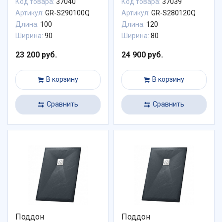
Код товара:
37040
Код товара:
37039
Артикул:
GR-S290100Q
Артикул:
GR-S280120Q
Длина:
100
Длина:
120
Ширина:
90
Ширина:
80
23 200 руб.
24 900 руб.
В корзину
В корзину
Сравнить
Сравнить
Поддон
Поддон