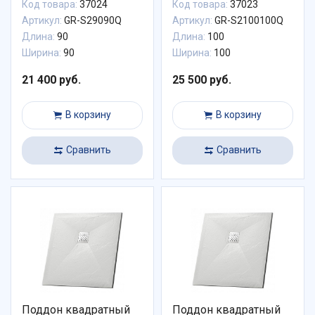
Код товара:
37024
Код товара:
37023
Артикул:
GR-S29090Q
Артикул:
GR-S2100100Q
Длина:
90
Длина:
100
Ширина:
90
Ширина:
100
21 400 руб.
25 500 руб.
В корзину
В корзину
Сравнить
Сравнить
Поддон квадратный
Поддон квадратный