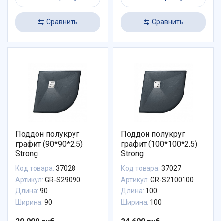
Сравнить
Сравнить
Поддон полукруг
Поддон полукруг
графит (90*90*2,5)
графит (100*100*2,5)
Strong
Strong
Код товара:
37028
Код товара:
37027
Артикул:
GR-S29090
Артикул:
GR-S2100100
Длина:
90
Длина:
100
Ширина:
90
Ширина:
100