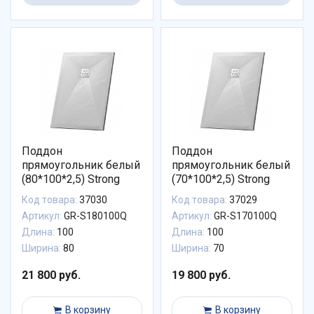
Поддон
Поддон
прямоугольник белый
прямоугольник белый
(80*100*2,5) Strong
(70*100*2,5) Strong
Код товара:
37030
Код товара:
37029
Артикул:
GR-S180100Q
Артикул:
GR-S170100Q
Длина:
100
Длина:
100
Ширина:
80
Ширина:
70
21 800 руб.
19 800 руб.
В корзину
В корзину