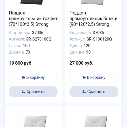
Поддон
Поддон
прямоугольник графит
прямоугольник белый
(70*100*2,5) Strong
(90*120*2,5) Strong
Код товара:
37036
Код товара:
37035
Артикул:
GR-S270100Q
Артикул:
GR-S190120Q
Длина:
100
Длина:
120
Ширина:
70
Ширина:
90
19 800 руб.
27 000 руб.
В корзину
В корзину
Сравнить
Сравнить