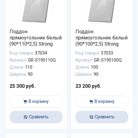
Поддон
Поддон
прямоугольник белый
прямоугольник белый
(90*110*2,5) Strong
(90*100*2,5) Strong
Код товара:
37034
Код товара:
37033
Артикул:
GR-S190110Q
Артикул:
GR-S190100Q
Длина:
110
Длина:
100
Ширина:
90
Ширина:
90
25 300 руб.
23 200 руб.
В корзину
В корзину
Сравнить
Сравнить