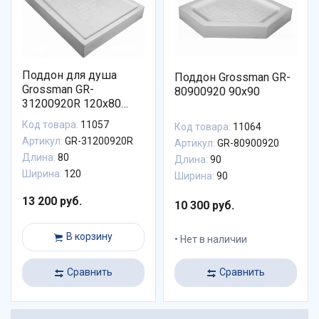
Поддон для душа
Поддон Grossman GR-
Grossman GR-
80900920 90x90
31200920R 120x80
правый
Код товара:
11057
Код товара:
11064
Артикул:
GR-31200920R
Артикул:
GR-80900920
Длина:
80
Длина:
90
Ширина:
120
Ширина:
90
13 200 руб.
10 300 руб.
В корзину
Нет в наличии
Сравнить
Сравнить