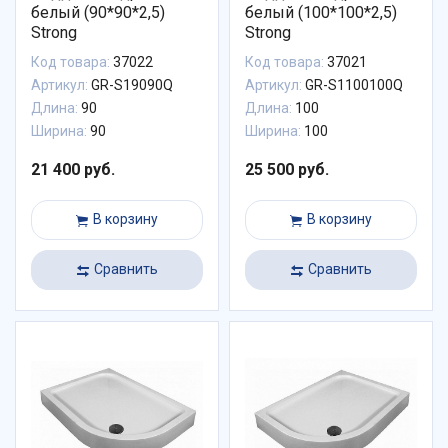
белый (90*90*2,5)
белый (100*100*2,5)
Strong
Strong
Код товара:
37022
Код товара:
37021
Артикул:
GR-S19090Q
Артикул:
GR-S1100100Q
Длина:
90
Длина:
100
Ширина:
90
Ширина:
100
21 400 руб.
25 500 руб.
В корзину
В корзину
Сравнить
Сравнить