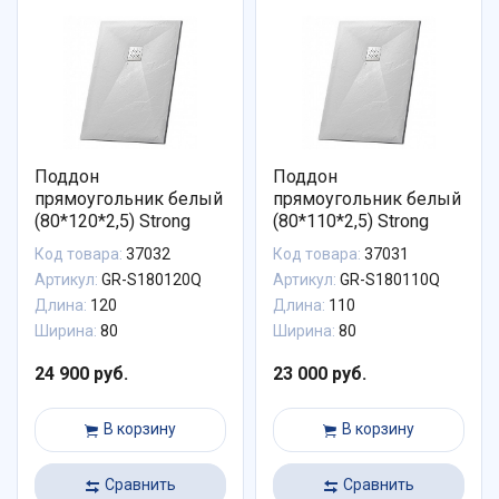
Поддон
Поддон
прямоугольник белый
прямоугольник белый
(80*120*2,5) Strong
(80*110*2,5) Strong
Код товара:
37032
Код товара:
37031
Артикул:
GR-S180120Q
Артикул:
GR-S180110Q
Длина:
120
Длина:
110
Ширина:
80
Ширина:
80
24 900 руб.
23 000 руб.
В корзину
В корзину
Сравнить
Сравнить