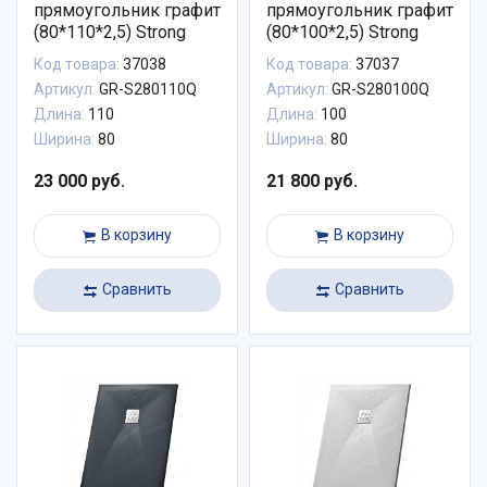
прямоугольник графит
прямоугольник графит
(80*110*2,5) Strong
(80*100*2,5) Strong
Код товара:
37038
Код товара:
37037
Артикул:
GR-S280110Q
Артикул:
GR-S280100Q
Длина:
110
Длина:
100
Ширина:
80
Ширина:
80
23 000 руб.
21 800 руб.
В корзину
В корзину
Сравнить
Сравнить