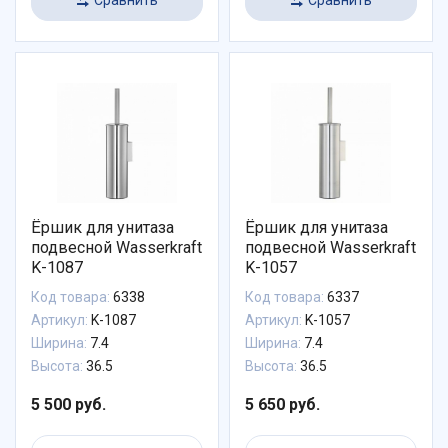
Ёршик для унитаза
Ёршик для унитаза
подвесной Wasserkraft
подвесной Wasserkraft
K-1087
K-1057
Код товара:
6338
Код товара:
6337
Артикул:
K-1087
Артикул:
K-1057
Ширина:
7.4
Ширина:
7.4
Высота:
36.5
Высота:
36.5
5 500 руб.
5 650 руб.