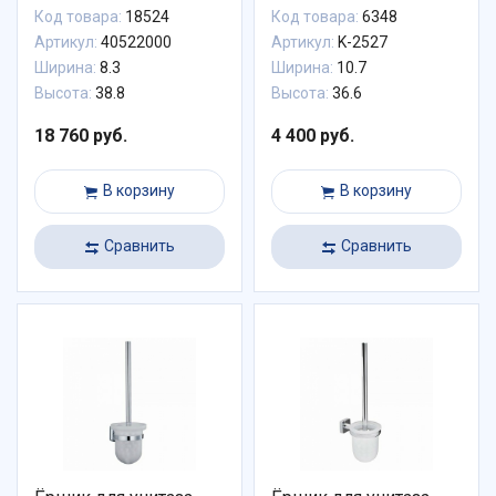
Код товара:
18524
Код товара:
6348
Артикул:
40522000
Артикул:
K-2527
Ширина:
8.3
Ширина:
10.7
Высота:
38.8
Высота:
36.6
18 760 руб.
4 400 руб.
В корзину
В корзину
Сравнить
Сравнить