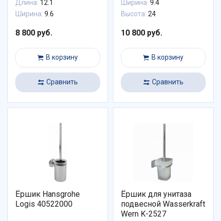
Длина:
12.1
Ширина:
9.4
Ширина:
9.6
Высота:
24
8 800 руб.
10 800 руб.
В корзину
В корзину
Сравнить
Сравнить
Ёршик Hansgrohe
Ёршик для унитаза
Logis 40522000
подвесной Wasserkraft
Wern K-2527