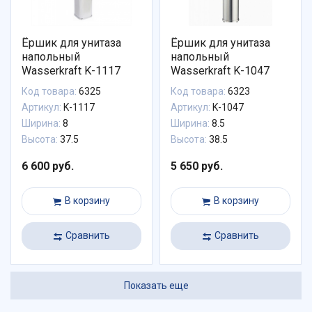
Ёршик для унитаза
Ёршик для унитаза
напольный
напольный
Wasserkraft K-1117
Wasserkraft K-1047
Код товара:
6325
Код товара:
6323
Артикул:
K-1117
Артикул:
K-1047
Ширина:
8
Ширина:
8.5
Высота:
37.5
Высота:
38.5
6 600 руб.
5 650 руб.
В корзину
В корзину
Сравнить
Сравнить
Показать еще