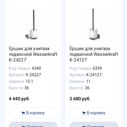
Ёршик для унитаза
Ёршик для унитаза
подвесной Wasserkraft
подвесной Wasserkraft
K-24227
K-24127
Код товара:
6340
Код товара:
6339
Артикул:
K-24227
Артикул:
K-24127
Ширина:
15.1
Ширина:
11
Высота:
36
Высота:
36
4 440 руб.
3 680 руб.
В корзину
В корзину
Сравнить
Сравнить