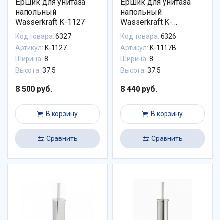
Ёршик для унитаза
Ёршик для унитаза
напольный
напольный
Wasserkraft K-1127
Wasserkraft K-
1117BLACK
Код товара:
6327
Код товара:
6326
Артикул:
K-1127
Артикул:
K-1117B
Ширина:
8
Ширина:
8
Высота:
37.5
Высота:
37.5
8 500 руб.
8 440 руб.
В корзину
В корзину
Сравнить
Сравнить