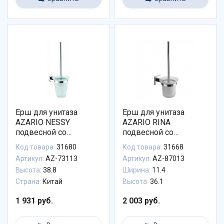
Ерш для унитаза
Ерш для унитаза
AZARIO NESSY
AZARIO RINA
подвесной со
подвесной со
стеклянной колбой,
стеклянной колбой,
Код товара:
31680
Код товара:
31668
хром (AZ-73113)
хром (AZ-87013)
Артикул:
AZ-73113
Артикул:
AZ-87013
Высота:
38.8
Ширина:
11.4
Страна:
Китай
Высота:
36.1
1 931 руб.
2 003 руб.