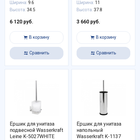
Ширина:
9.6
Ширина:
11
Высота:
34.5
Высота:
37.8
6 120 руб.
3 660 руб.
В корзину
В корзину
Сравнить
Сравнить
Ёршик для унитаза
Ёршик для унитаза
подвесной Wasserkraft
напольный
Leine K-5027WHITE
Wasserkraft K-1137