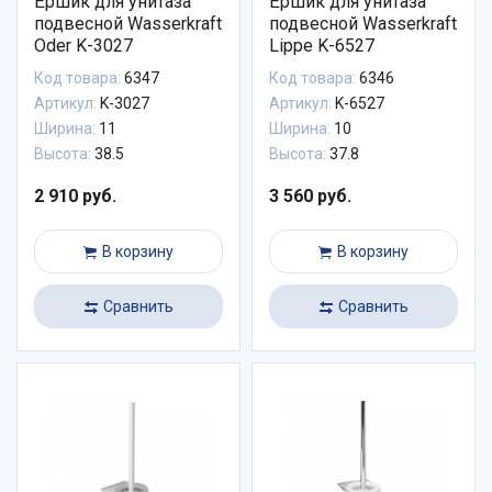
Ёршик для унитаза
Ёршик для унитаза
подвесной Wasserkraft
подвесной Wasserkraft
Oder K-3027
Lippe K-6527
Код товара:
6347
Код товара:
6346
Артикул:
K-3027
Артикул:
K-6527
Ширина:
11
Ширина:
10
Высота:
38.5
Высота:
37.8
2 910 руб.
3 560 руб.
В корзину
В корзину
Сравнить
Сравнить