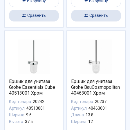
В корзину
В корзину
Сравнить
Сравнить
Ершик для унитаза
Ершик для унитаза
Grohe Essentials Cube
Grohe BauCosmopolitan
40513001 Хром
40463001 Хром
Код товара:
20242
Код товара:
20237
Артикул:
40513001
Артикул:
40463001
Ширина:
9.6
Длина:
13.8
Высота:
37.5
Ширина:
12