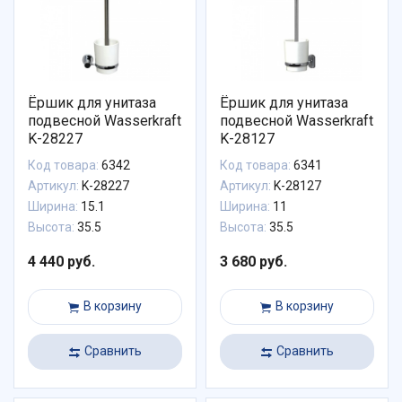
Ёршик для унитаза
Ёршик для унитаза
подвесной Wasserkraft
подвесной Wasserkraft
K-28227
K-28127
Код товара:
6342
Код товара:
6341
Артикул:
K-28227
Артикул:
K-28127
Ширина:
15.1
Ширина:
11
Высота:
35.5
Высота:
35.5
4 440 руб.
3 680 руб.
В корзину
В корзину
Сравнить
Сравнить