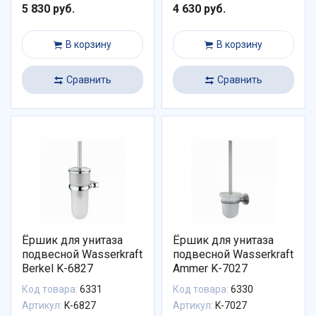
5 830 руб.
4 630 руб.
В корзину
В корзину
Сравнить
Сравнить
Ёршик для унитаза
Ёршик для унитаза
подвесной Wasserkraft
подвесной Wasserkraft
Berkel K-6827
Ammer K-7027
Код товара:
6331
Код товара:
6330
Артикул:
K-6827
Артикул:
K-7027