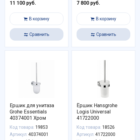
11 100 руб.
7 800 руб.
В корзину
В корзину
Сравнить
Сравнить
Ершик для унитаза
Ёршик Hansgrohe
Grohe Essentials
Logis Universal
40374001 Хром
41722000
Код товара:
19853
Код товара:
18526
Артикул:
40374001
Артикул:
41722000