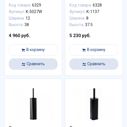
Код товара:
6329
Код товара:
6328
Артикул:
K-5027W
Артикул:
K-1137
Ширина:
12
Ширина:
8
Высота:
38
Высота:
37.5
4 960 руб.
5 230 руб.
В корзину
В корзину
Сравнить
Сравнить