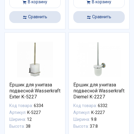
В корзину
В корзину
Сравнить
Сравнить
Ёршик для унитаза
Ёршик для унитаза
подвесной Wasserkraft
подвесной Wasserkraft
Exter K-5227
Diemel K-2227
Код товара:
6334
Код товара:
6332
Артикул:
K-5227
Артикул:
K-2227
Ширина:
12
Ширина:
9.8
Высота:
38
Высота:
37.8