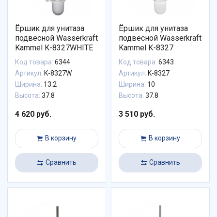
Ёршик для унитаза
Ёршик для унитаза
подвесной Wasserkraft
подвесной Wasserkraft
Kammel K-8327WHITE
Kammel K-8327
Код товара:
6344
Код товара:
6343
Артикул:
K-8327W
Артикул:
K-8327
Ширина:
13.2
Ширина:
10
Высота:
37.8
Высота:
37.8
4 620 руб.
3 510 руб.
В корзину
В корзину
Сравнить
Сравнить