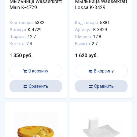
Мыльница Wasserkraft
Мыльница Wasserkraft
Main K-4729
Lossa K-3429
Код товара:
5382
Код товара:
5381
Артикул:
K-4729
Артикул:
K-3429
Ширина:
12.7
Ширина:
12.8
Высота:
2.4
Высота:
2.7
1 350 руб.
1 620 руб.
В корзину
В корзину
Сравнить
Сравнить