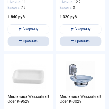
Ширина:
11
Ширина:
12.2
Высота:
7.5
Высота:
3
1 840 руб.
1 320 руб.
В корзину
В корзину
Сравнить
Сравнить
Мыльница Wasserkraft
Мыльница Wasserkraft
Oder K-9629
Oder K-3029