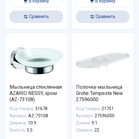
В корзину
В корзину
Сравнить
Сравнить
Мыльница стеклянная
Полочка-мыльница
AZARIO NESSY, хром
Grohe Tempesta New
(AZ-73108)
27596000
Код товара:
31678
Код товара:
21751
Артикул:
AZ-73108
Артикул:
27596000
Ширина:
10.9
Длина:
9.1
Высота:
5.5
Ширина:
22