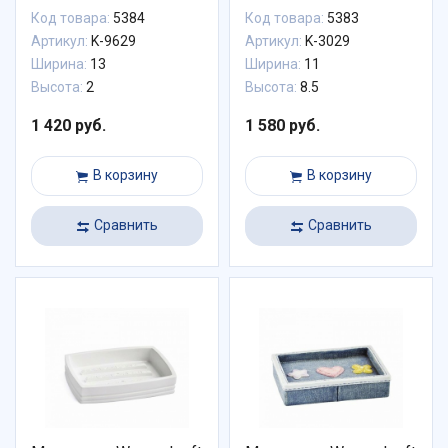
Код товара:
5384
Код товара:
5383
Артикул:
K-9629
Артикул:
K-3029
Ширина:
13
Ширина:
11
Высота:
2
Высота:
8.5
1 420 руб.
1 580 руб.
В корзину
В корзину
Сравнить
Сравнить