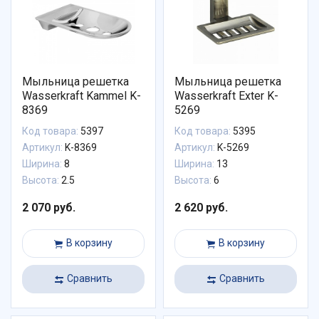
Мыльница решетка
Мыльница решетка
Wasserkraft Kammel K-
Wasserkraft Exter K-
8369
5269
Код товара:
5397
Код товара:
5395
Артикул:
K-8369
Артикул:
K-5269
Ширина:
8
Ширина:
13
Высота:
2.5
Высота:
6
2 070 руб.
2 620 руб.
В корзину
В корзину
Сравнить
Сравнить