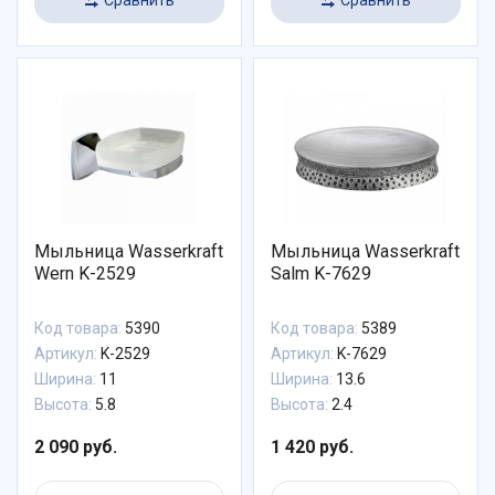
Мыльница Wasserkraft
Мыльница Wasserkraft
Wern K-2529
Salm K-7629
Код товара:
5390
Код товара:
5389
Артикул:
K-2529
Артикул:
K-7629
Ширина:
11
Ширина:
13.6
Высота:
5.8
Высота:
2.4
2 090 руб.
1 420 руб.