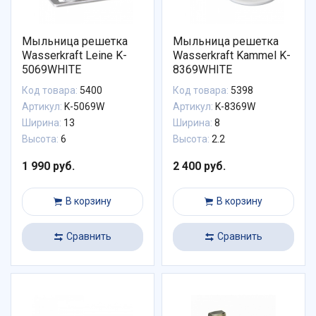
Мыльница решетка
Мыльница решетка
Wasserkraft Leine K-
Wasserkraft Kammel K-
5069WHITE
8369WHITE
Код товара:
5400
Код товара:
5398
Артикул:
K-5069W
Артикул:
K-8369W
Ширина:
13
Ширина:
8
Высота:
6
Высота:
2.2
1 990 руб.
2 400 руб.
В корзину
В корзину
Сравнить
Сравнить