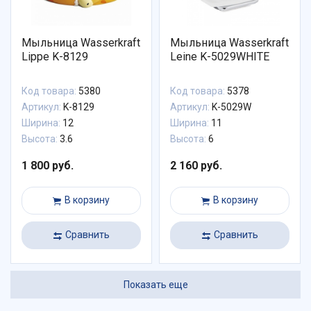
Мыльница Wasserkraft
Мыльница Wasserkraft
Lippe K-8129
Leine K-5029WHITE
Код товара:
5380
Код товара:
5378
Артикул:
K-8129
Артикул:
K-5029W
Ширина:
12
Ширина:
11
Высота:
3.6
Высота:
6
1 800 руб.
2 160 руб.
В корзину
В корзину
Сравнить
Сравнить
Показать еще