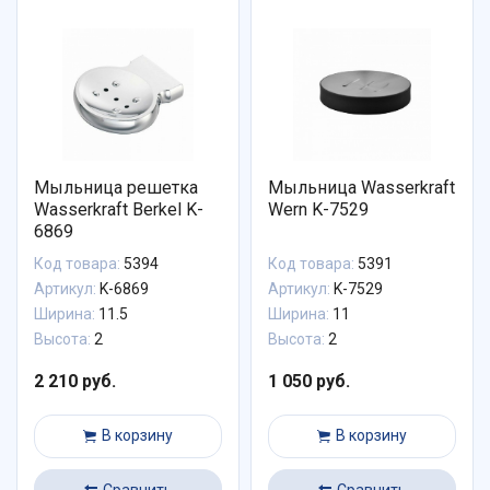
Мыльница решетка
Мыльница Wasserkraft
Wasserkraft Berkel K-
Wern K-7529
6869
Код товара:
5394
Код товара:
5391
Артикул:
K-6869
Артикул:
K-7529
Ширина:
11.5
Ширина:
11
Высота:
2
Высота:
2
2 210 руб.
1 050 руб.
В корзину
В корзину
Сравнить
Сравнить