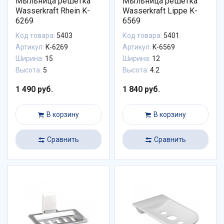
Мыльница решетка
Мыльница решетка
Wasserkraft Rhein K-
Wasserkraft Lippe K-
6269
6569
Код товара:
5403
Код товара:
5401
Артикул:
K-6269
Артикул:
K-6569
Ширина:
15
Ширина:
12
Высота:
5
Высота:
4.2
1 490 руб.
1 840 руб.
В корзину
В корзину
Сравнить
Сравнить