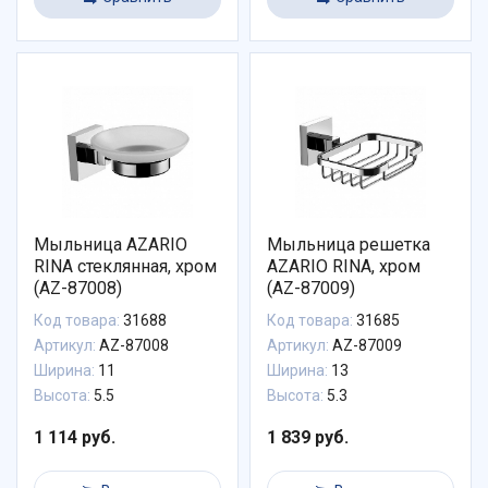
Мыльница AZARIO
Мыльница решетка
RINA стеклянная, хром
AZARIO RINA, хром
(AZ-87008)
(AZ-87009)
Код товара:
31688
Код товара:
31685
Артикул:
AZ-87008
Артикул:
AZ-87009
Ширина:
11
Ширина:
13
Высота:
5.5
Высота:
5.3
1 114 руб.
1 839 руб.