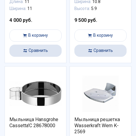
Длина:
11
Ширина:
10.8
Ширина:
11
Высота:
5.9
4 000 руб.
9 500 руб.
В корзину
В корзину
Сравнить
Сравнить
Мыльница Hansgrohe
Мыльница решетка
Cassetta'C 28678000
Wasserkraft Wern K-
2569