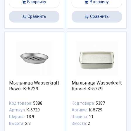
В корзину
В корзину
Сравнить
Сравнить
Мыльница Wasserkraft
Мыльница Wasserkraft
Ruwer K-6729
Rossel K-5729
Код товара:
5388
Код товара:
5387
Артикул:
K-6729
Артикул:
K-5729
Ширина:
13.9
Ширина:
11
Высота:
2.3
Высота:
2