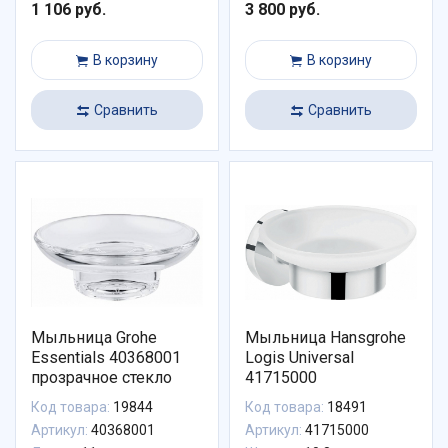
1 106 руб.
3 800 руб.
В корзину
В корзину
Сравнить
Сравнить
Мыльница Grohe
Мыльница Hansgrohe
Essentials 40368001
Logis Universal
прозрачное стекло
41715000
Код товара:
19844
Код товара:
18491
Артикул:
40368001
Артикул:
41715000