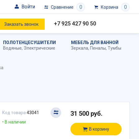
Войти
0
0
Сравнение
Корзина
+7 925 427 90 50
Заказать звонок
ПОЛОТЕНЦЕСУШИТЕЛИ
МЕБЕЛЬ ДЛЯ ВАННОЙ
Водяные
,
Электрические
Зеркала
,
Пеналы
,
Тумбы
ка
31 500 руб.
Код товара
43041
В наличии
В корзину