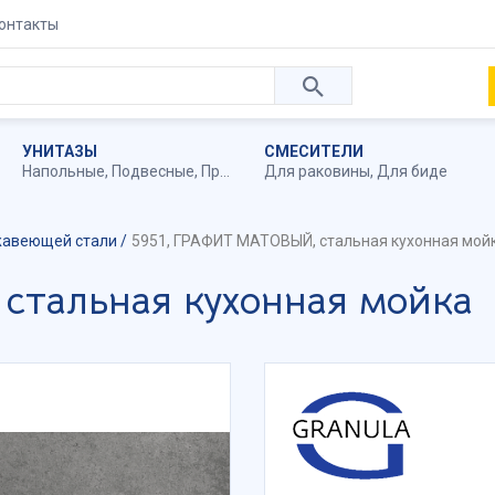
онтакты
УНИТАЗЫ
СМЕСИТЕЛИ
Напольные
,
Подвесные
,
Приставные
Для раковины
,
Для биде
жавеющей стали
5951, ГРАФИТ МАТОВЫЙ, стальная кухонная мой
стальная кухонная мойка