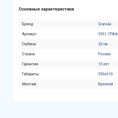
Основные характеристики
Бренд
Granula
Артикул
5951, ГРА
Глубина
20 см
Страна
Россия
Гарантия
10 лет
Габариты
590x510
Монтаж
Врезной