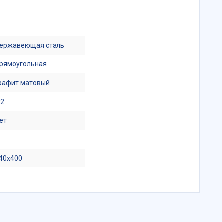
ержавеющая сталь
рямоугольная
рафит матовый
.2
ет
40x400