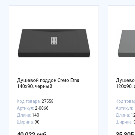
Душевой поддон Creto Etna
Душевой
140x90, черный
120x90,
Код товара:
27558
Код това
Артикул:
2-0066
Артикул:
Длина:
140
Длина:
1
Ширина:
90
Ширина:
40 022 руб.
35 805