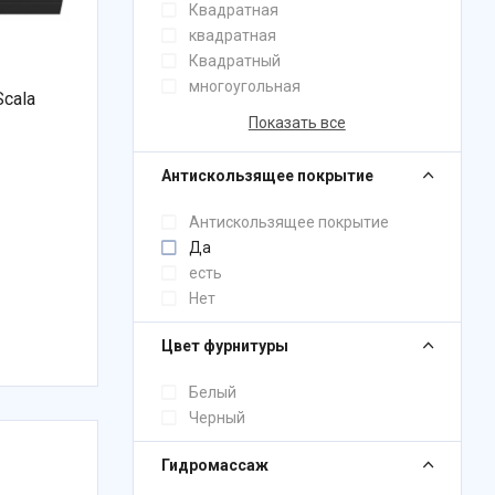
Квадратная
квадратная
Квадратный
многоугольная
cala
Показать все
Антискользящее покрытие
Антискользящее покрытие
Да
есть
Нет
Цвет фурнитуры
Белый
Черный
Гидромассаж