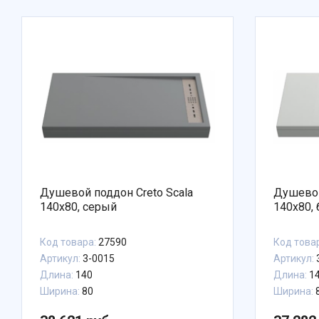
Душевой поддон Creto Scala
Душевой
140x80, серый
140x80,
Код товара:
27590
Код това
Артикул:
3-0015
Артикул:
Длина:
140
Длина:
1
Ширина:
80
Ширина: