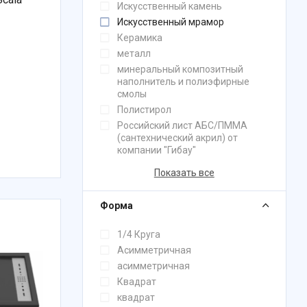
Искусственный камень
Искусственный мрамор
Керамика
металл
минеральный композитный
наполнитель и полиэфирные
смолы
Полистирол
Российский лист АБС/ПММА
(сантехнический акрил) от
компании "Гибау"
Показать все
Форма
1/4 Круга
Асимметричная
асимметричная
Квадрат
квадрат