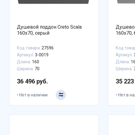
Душевой поддон Creto Scala
Душевой
160x70, серый
160x70,
Код товара:
27596
Код това
Артикул:
3-0019
Артикул:
Длина:
160
Длина:
1
Ширина:
70
Ширина:
36 496 руб.
35 223
Нет в наличии
Нет в н