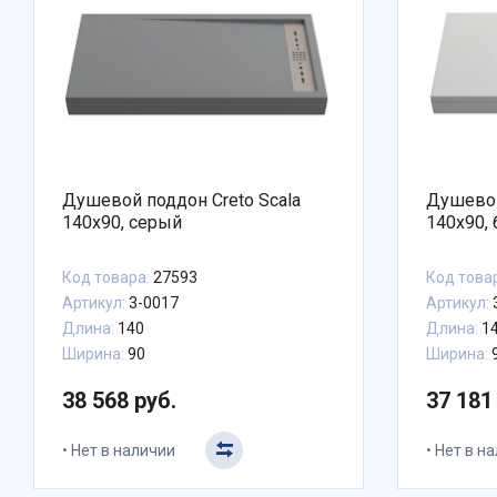
Душевой поддон Creto Scala
Душевой
140x90, серый
140x90,
Код товара:
27593
Код това
Артикул:
3-0017
Артикул:
Длина:
140
Длина:
1
Ширина:
90
Ширина:
38 568 руб.
37 181
Нет в наличии
Нет в н