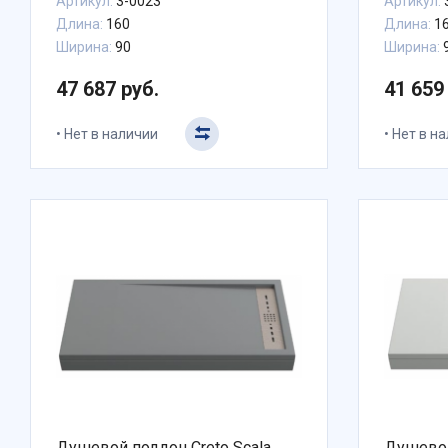
Артикул:
3-0023
Артикул:
Длина:
160
Длина:
1
Ширина:
90
Ширина:
47 687 руб.
41 659
Нет в наличии
Нет в н
Душевой поддон Creto Scala
Душевой