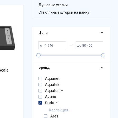
Душевые уголки
Стеклянные шторки на ванну
Цена
—
Бренд
cala
Aquanet
Aquatek
Aquaton
Azario
Creto
Коллекция
Ares