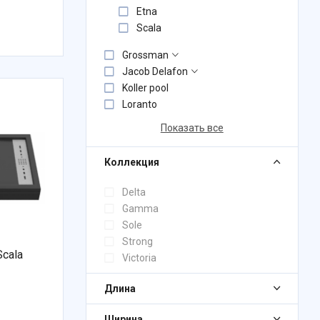
Etna
Scala
Grossman
Jacob Delafon
Koller pool
Loranto
Показать все
Коллекция
Delta
Gamma
Sole
Strong
cala
Victoria
Длина
Ширина