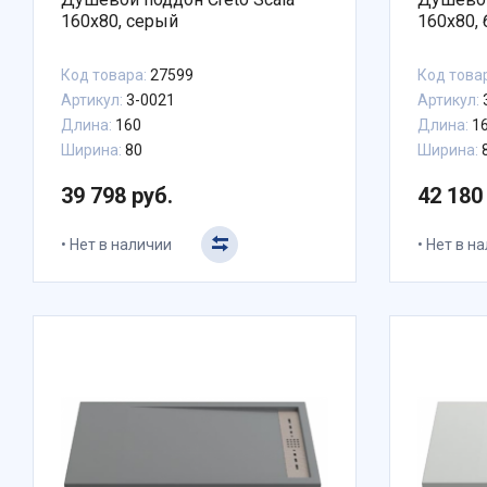
160x80, серый
160x80,
Код товара:
27599
Код това
Артикул:
3-0021
Артикул:
Длина:
160
Длина:
1
Ширина:
80
Ширина:
39 798 руб.
42 180
Нет в наличии
Нет в н