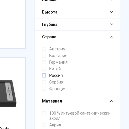
Высота
Глубина
Страна
Австрия
Болгария
Германия
Китай
Россия
Сербия
Франция
Материал
100 % литьевой сантехнический
акрил
Акрил
cala