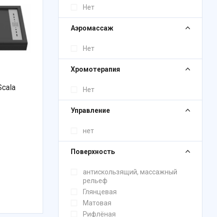
Нет
Аэромассаж
Нет
Хромотерапия
cala
Нет
Управление
нет
Поверхность
антискользящий, массажный
рельеф
Глянцевая
Матовая
Рифлёная