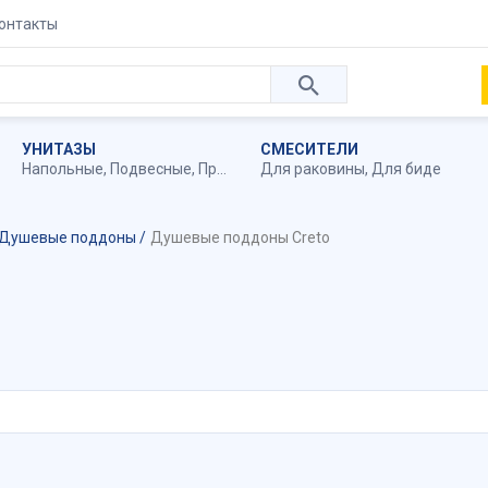
онтакты
УНИТАЗЫ
СМЕСИТЕЛИ
Напольные
,
Подвесные
,
Приставные
Для раковины
,
Для биде
Душевые поддоны
Душевые поддоны Creto