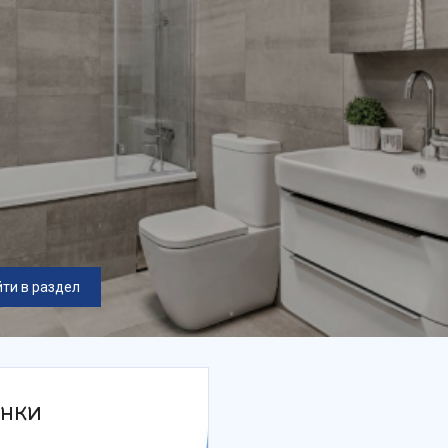
ти в раздел
нки