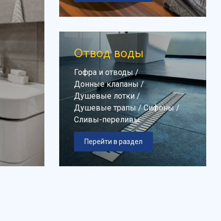
Отвод воды
Гофра и отводы
/
Донные клапаны
/
Душевые лотки
/
Душевые трапы
/
Сифоны
/
Сливы-переливы
Перейти в раздел