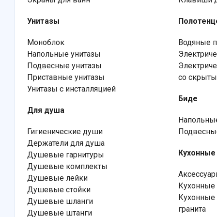
Унитазы
Полотенц
Моноблок
Водяные п
Напольные унитазы
Электриче
Подвесные унитазы
Электриче
Приставные унитазы
со скрыт
Унитазы с инсталляцией
Биде
Для душа
Напольны
Гигиенические души
Подвесны
Держатели для душа
Кухонные
Душевые гарнитуры
Душевые комплекты
Аксессуар
Душевые лейки
Кухонные 
Душевые стойки
Кухонные 
Душевые шланги
гранита
Душевые штанги