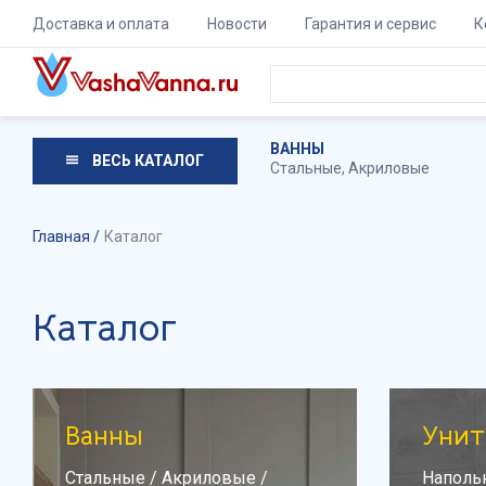
Доставка и оплата
Новости
Гарантия и сервис
К
ВАННЫ
ВЕСЬ КАТАЛОГ
Стальные
,
Акриловые
Главная
Каталог
Каталог
Ванны
Унит
Стальные
/
Акриловые
/
Наполь