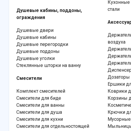
Кухонные
стали
Душевые кабины, поддоны,
ограждения
Аксессуа
Душевые двери
Держатели
Душевые кабины
воздуха
Душевые перегородки
Держатели
Душевые поддоны
Держатели
Душевые уголки
Держатели
Стеклянные шторки на ванну
Диспенсер
Дозаторы
Смесители
Ершики дл
Комплект смесителей
Коврики д
Смесители для биде
Корзины д
Смесители для ванны
Косметиче
Смесители для душа
Крючки дл
Смесители для кухни
Мусорные
Смесители для отдельностоящей
Мыльниц