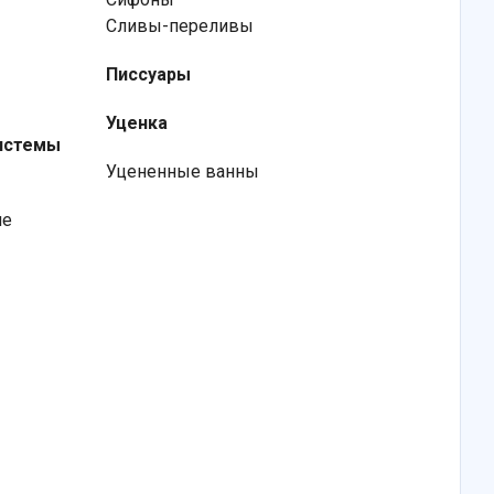
Сливы-переливы
Писсуары
Уценка
истемы
Уцененные ванны
ие