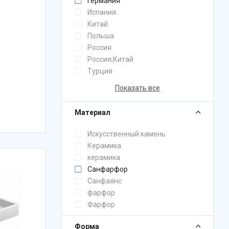
Германия
Испания
Китай
Польша
Россия
Россия;Китай
Турция
Показать все
Материал
Искусственный камень
Керамика
керамика
Санфарфор
Санфаянс
фарфор
Фарфор
Форма