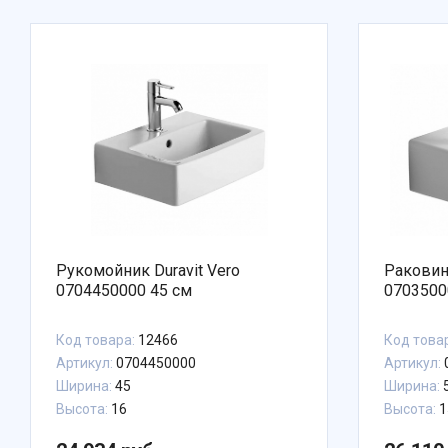
Рукомойник Duravit Vero
Раковина
0704450000 45 см
0703500
Код товара:
12466
Код това
Артикул:
0704450000
Артикул:
Ширина:
45
Ширина:
Высота:
16
Высота:
1