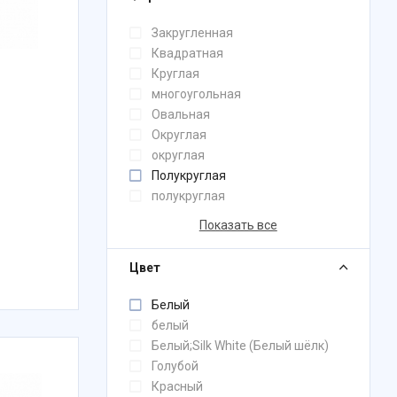
Закругленная
Квадратная
Круглая
многоугольная
Овальная
Округлая
округлая
Полукруглая
полукруглая
Показать все
Цвет
Белый
белый
Белый;Silk White (Белый шёлк)
Голубой
Красный