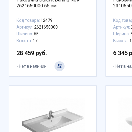
2621650000 65 см
2310550
Код товара:
12479
Код това
Артикул:
2621650000
Артикул:
Ширина:
65
Ширина:
Высота:
17
Высота:
1
28 459 руб.
6 345 
Нет в наличии
Нет в н