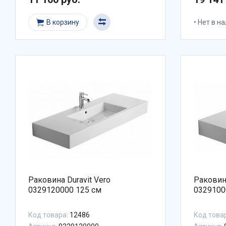
В корзину
Нет в н
Раковина Duravit Vero
Раковина
0329120000 125 см
0329100
Код товара:
12486
Код това