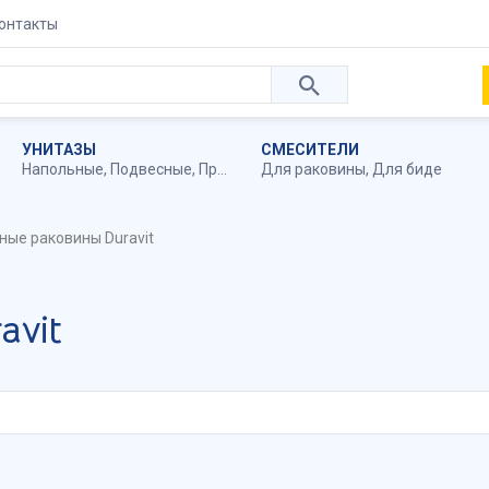
онтакты
УНИТАЗЫ
СМЕСИТЕЛИ
Напольные
,
Подвесные
,
Приставные
Для раковины
,
Для биде
ные раковины Duravit
avit