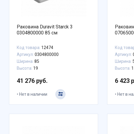
Раковина Duravit Starck 3
Раковин
0304800000 85 см
0706500
Код товара:
12474
Код това
Артикул:
0304800000
Артикул:
Ширина:
85
Ширина:
Высота:
19
Высота:
1
41 276 руб.
6 423 
Нет в наличии
Нет в н