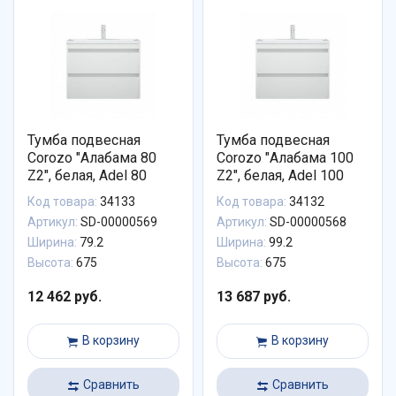
Тумба подвесная
Тумба подвесная
Corozo "Алабама 80
Corozo "Алабама 100
Z2", белая, Adel 80
Z2", белая, Adel 100
Код товара:
34133
Код товара:
34132
Артикул:
SD-00000569
Артикул:
SD-00000568
Ширина:
79.2
Ширина:
99.2
Высота:
675
Высота:
675
12 462 руб.
13 687 руб.
В корзину
В корзину
Сравнить
Сравнить