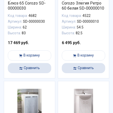
Блюз 65 Corozo SD-
Corozo Элегия Ретро
00000030
60 белая SD-00000010
Код товара:
4682
Код товара:
4522
Артикул:
SD-00000030
Артикул:
SD-00000010
Ширина:
62
Ширина:
54.5
Высота:
83
Высота:
82.5
17 469 руб.
6 495 руб.
В корзину
В корзину
Сравнить
Сравнить