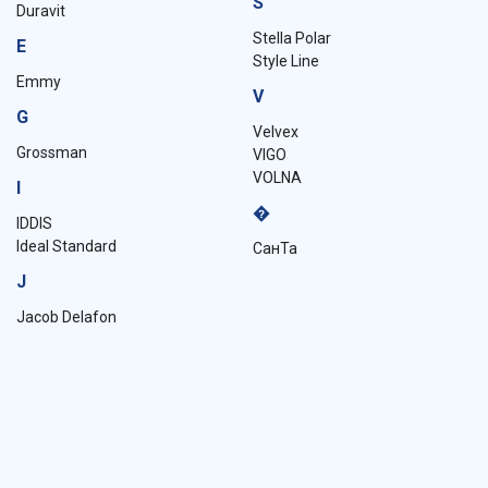
S
Duravit
Stella Polar
E
Style Line
Emmy
V
G
Velvex
Grossman
VIGO
VOLNA
I
�
IDDIS
Ideal Standard
СанТа
J
Jacob Delafon