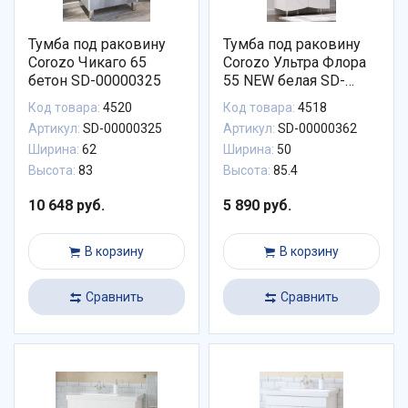
Тумба под раковину
Тумба под раковину
Corozo Чикаго 65
Corozo Ультра Флора
бетон SD-00000325
55 NEW белая SD-
00000362
Код товара:
4520
Код товара:
4518
Артикул:
SD-00000325
Артикул:
SD-00000362
Ширина:
62
Ширина:
50
Высота:
83
Высота:
85.4
10 648 руб.
5 890 руб.
В корзину
В корзину
Сравнить
Сравнить