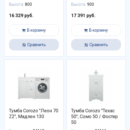
Высота:
800
Высота:
900
16 329 руб.
17 391 руб.
В корзину
В корзину
Сравнить
Сравнить
Тумба Corozo "Леон 70
Тумба Corozo "Техас
Z2", Мадлен 130
50", Сомо 50 / Фостер
50