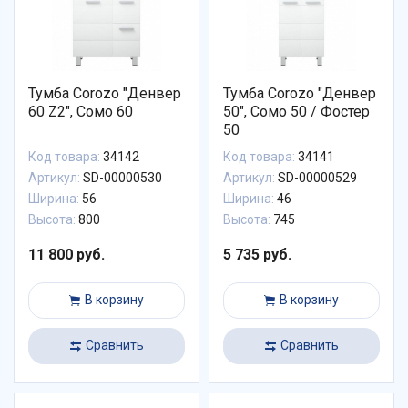
Тумба Corozo "Денвер
Тумба Corozo "Денвер
60 Z2", Сомо 60
50", Сомо 50 / Фостер
50
Код товара:
34142
Код товара:
34141
Артикул:
SD-00000530
Артикул:
SD-00000529
Ширина:
56
Ширина:
46
Высота:
800
Высота:
745
11 800 руб.
5 735 руб.
В корзину
В корзину
Сравнить
Сравнить