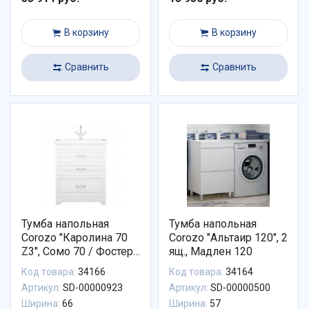
В корзину
В корзину
Сравнить
Сравнить
Тумба напольная
Тумба напольная
Corozo "Каролина 70
Corozo "Альтаир 120", 2
Z3", Сомо 70 / Фостер
ящ., Мадлен 120
70
Код товара:
34166
Код товара:
34164
Артикул:
SD-00000923
Артикул:
SD-00000500
Ширина:
66
Ширина:
57