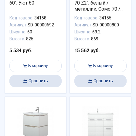
60", Уют 60
70 Z2", белый /
металлик, Сомо 70 /
Фостер 70
Код товара:
34158
Код товара:
34155
Артикул:
SD-00000692
Артикул:
SD-00000800
Ширина:
60
Ширина:
69.2
Высота:
825
Высота:
869
5 534 руб.
15 562 руб.
В корзину
В корзину
Сравнить
Сравнить