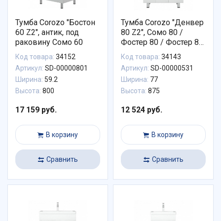
Тумба Corozo "Бостон
Тумба Corozo "Денвер
60 Z2", антик, под
80 Z2", Сомо 80 /
раковину Сомо 60
Фостер 80 / Фостер 80
П
Код товара:
34152
Код товара:
34143
Артикул:
SD-00000801
Артикул:
SD-00000531
Ширина:
59.2
Ширина:
77
Высота:
800
Высота:
875
17 159 руб.
12 524 руб.
В корзину
В корзину
Сравнить
Сравнить