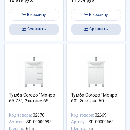
12 819 руб.
11 734 руб.
В корзину
В корзину
Сравнить
Сравнить
Тумба Corozo "Монро
Тумба Corozo "Монро
65 Z3", Элеганс 65
60", Элеганс 60
Код товара:
32670
Код товара:
32669
Артикул:
SD-00000993
Артикул:
SD-00000663
Ширина:
61.5
Ширина:
55