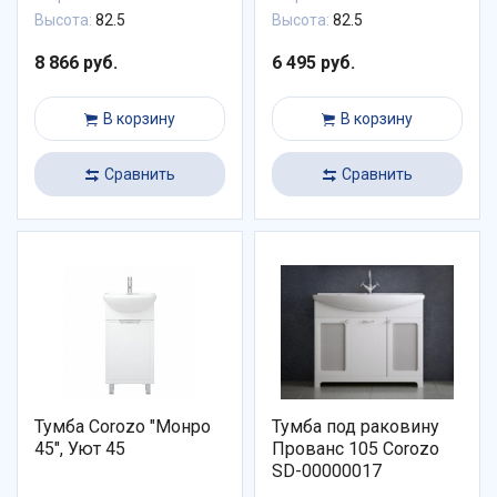
Высота:
82.5
Высота:
82.5
8 866 руб.
6 495 руб.
В корзину
В корзину
Сравнить
Сравнить
Тумба Corozo "Монро
Тумба под раковину
45", Уют 45
Прованс 105 Corozo
SD-00000017