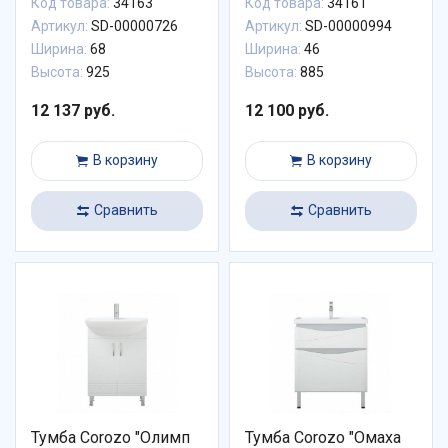
Код товара:
34163
Код товара:
34161
Артикул:
SD-00000726
Артикул:
SD-00000994
Ширина:
68
Ширина:
46
Высота:
925
Высота:
885
12 137 руб.
12 100 руб.
В корзину
В корзину
Сравнить
Сравнить
Тумба Corozo "Олимп
Тумба Corozo "Омаха