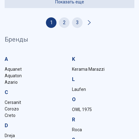
Показать еще
1
2
3
Бренды
A
K
Aquanet
Kerama Marazzi
Aquaton
L
Azario
Laufen
C
O
Cersanit
Corozo
OWL 1975
Creto
R
D
Roca
Dreja