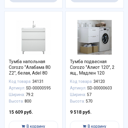
Тумба напольная
Тумба подвесная
Corozo "Алабама 80
Corozo "Алиот 120", 2
Z2", белая, Adel 80
ящ., Мадлен 120
Код товара:
34131
Код товара:
34120
Артикул:
SD-00000595
Артикул:
SD-00000603
Ширина:
79.2
Ширина:
57
Высота:
800
Высота:
570
15 609 руб.
9 518 руб.
В корзину
В корзину