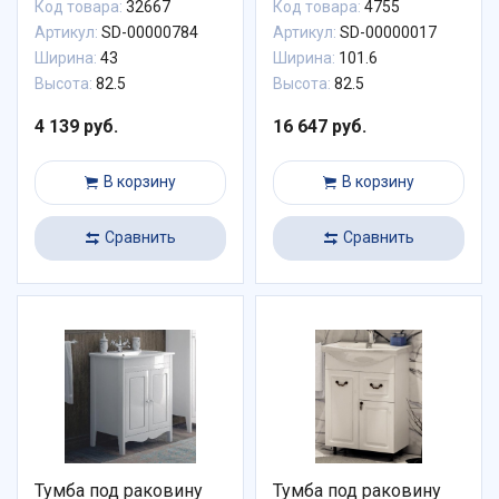
Код товара:
32667
Код товара:
4755
Артикул:
SD-00000784
Артикул:
SD-00000017
Ширина:
43
Ширина:
101.6
Высота:
82.5
Высота:
82.5
4 139 руб.
16 647 руб.
В корзину
В корзину
Сравнить
Сравнить
Тумба под раковину
Тумба под раковину