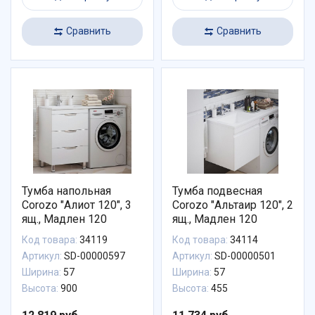
Сравнить
Сравнить
Тумба напольная
Тумба подвесная
Corozo "Алиот 120", 3
Corozo "Альтаир 120", 2
ящ., Мадлен 120
ящ., Мадлен 120
Код товара:
34119
Код товара:
34114
Артикул:
SD-00000597
Артикул:
SD-00000501
Ширина:
57
Ширина:
57
Высота:
900
Высота:
455