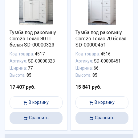
Тумба под раковину
Тумба под раковину
Corozo Техас 80 П
Corozo Техас 70 белая
белая SD-00000323
SD-00000451
Код товара:
4517
Код товара:
4516
Артикул:
SD-00000323
Артикул:
SD-00000451
Ширина:
77
Ширина:
66
Высота:
85
Высота:
85
17 407 руб.
15 841 руб.
В корзину
В корзину
Сравнить
Сравнить