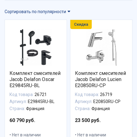
Сортировать по популярности
Скидка
Комплект смесителей
Комплект смесителей
Jacob Delafon Oscar
Jacob Delafon Lucien
E29845RU-BL
E20850RU-CP
Код товара:
26721
Код товара:
26719
Артикул:
E29845RU-BL
Артикул:
E20850RU-CP
Страна:
Франция
Страна:
Франция
60 790 руб.
23 500 руб.
Нет в наличии
Нет в наличии