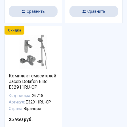
Сравнить
Сравнить
Скидка
Комплект смесителей
Jacob Delafon Elite
E32911RU-CP
Код товара:
26718
Артикул:
E32911RU-CP
Страна:
Франция
25 950 руб.