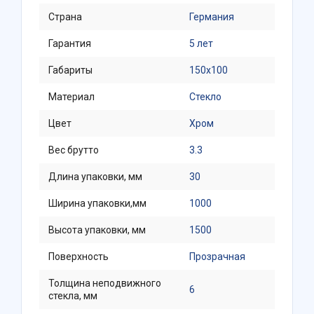
Страна
Германия
Гарантия
5 лет
Габариты
150х100
Материал
Стекло
Цвет
Хром
Вес брутто
3.3
Длина упаковки, мм
30
Ширина упаковки,мм
1000
Высота упаковки, мм
1500
Поверхность
Прозрачная
Толщина неподвижного
6
стекла, мм