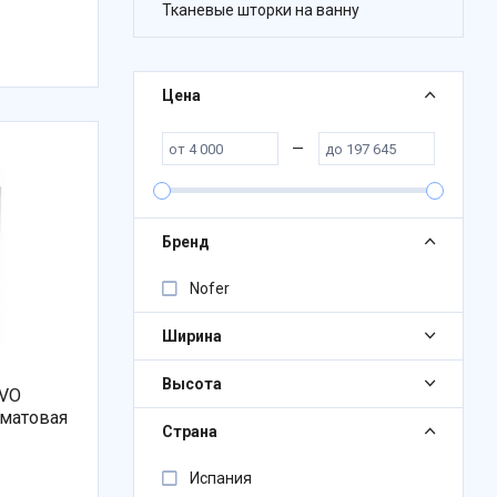
Тканевые шторки на ванну
Цена
—
Бренд
Nofer
Ширина
Высота
EVO
 матовая
Страна
Испания