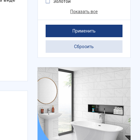
Золотой
Показать все
Применить
Сбросить