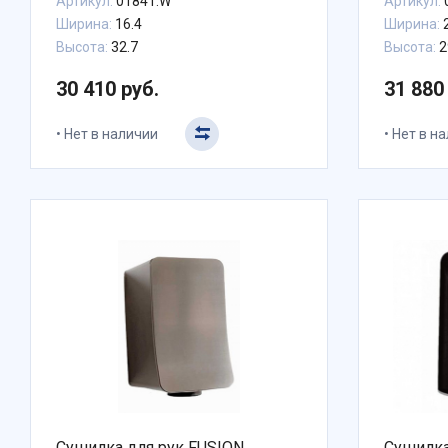
Артикул:
01841.W
Артикул:
Ширина:
16.4
Ширина:
2
Высота:
32.7
Высота:
2
30 410 руб.
31 880
Нет в наличии
Нет в н
Сушилка для рук FUSION
Сушилка