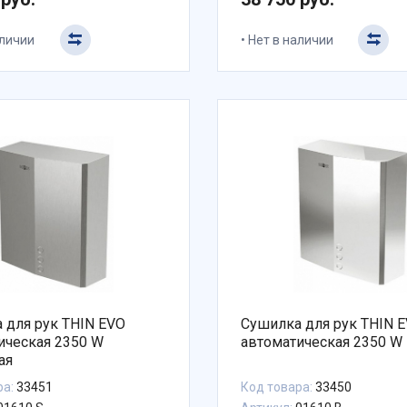
аличии
Нет в наличии
 для рук THIN EVO
Сушилка для рук THIN 
ическая 2350 W
автоматическая 2350 W
ая
ра:
33451
Код товара:
33450