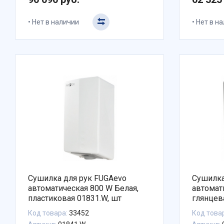
Нет в наличии
Нет в н
Сушилка для рук FUGAevo
Сушилка
автоматическая 800 W Белая,
автомат
пластиковая 01831.W, шт
глянцев
Код товара:
33452
Код това