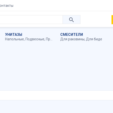
онтакты
УНИТАЗЫ
СМЕСИТЕЛИ
Напольные
,
Подвесные
,
Приставные
Для раковины
,
Для биде