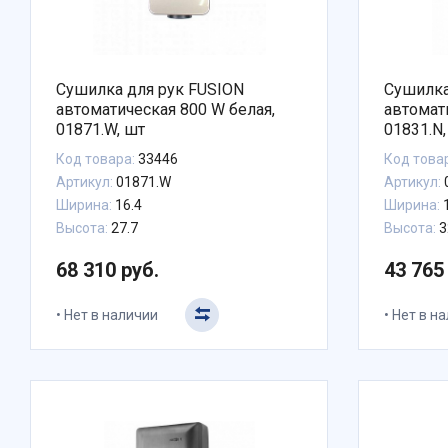
Сушилка для рук FUSION
Сушилка
автоматическая 800 W белая,
автомат
01871.W, шт
01831.N,
Код товара:
33446
Код това
Артикул:
01871.W
Артикул:
Ширина:
16.4
Ширина:
1
Высота:
27.7
Высота:
3
68 310 руб.
43 765
Нет в наличии
Нет в н