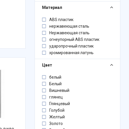
Материал
ABS пластик
нержавеющая сталь
Нержавеющая сталь
огнеупорный ABS пластик
ударопрочный пластик
хромированная латунь
Цвет
белый
Белый
Вишневый
глянец
Глянцевый
Голубой
Желтый
Золото
 в виде