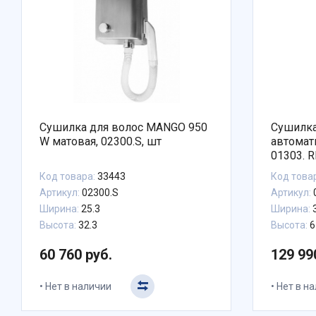
Сушилка для волос MANGO 950
Сушилка
W матовая, 02300.S, шт
автомат
Код товара:
33443
Код това
Артикул:
02300.S
Артикул:
Ширина:
25.3
Ширина:
Высота:
32.3
Высота:
6
60 760 руб.
129 99
Нет в наличии
Нет в н