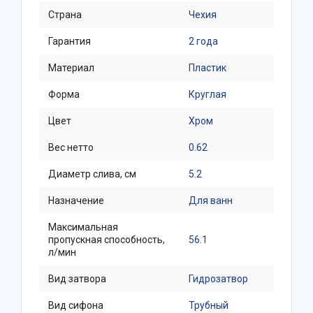
Страна
Чехия
Гарантия
2 года
Материал
Пластик
Форма
Круглая
Цвет
Хром
Вес нетто
0.62
Диаметр слива, см
5.2
Назначение
Для ванн
Максимальная
пропускная способность,
56.1
л/мин
Вид затвора
Гидрозатвор
Вид сифона
Трубный