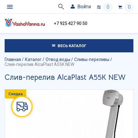
Войти
0
0
+7 925 427 90 50
ВЕСЬ КАТАЛОГ
Главная
Каталог
Отвод воды
Сливы-переливы
Слив-перелив AlcaPlast A55K NEW
Слив-перелив AlcaPlast A55K NEW
Скидка