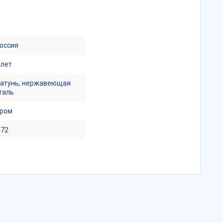
оссия
 лет
атунь, нержавеющая
таль
ром
.72