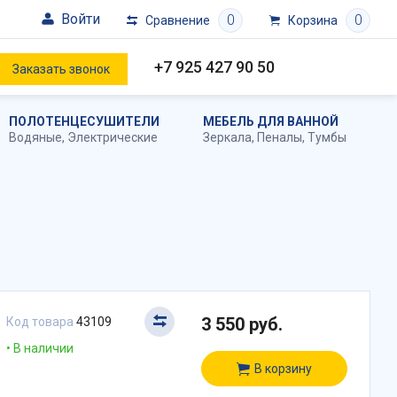
Войти
0
0
Сравнение
Корзина
+7 925 427 90 50
Заказать звонок
ПОЛОТЕНЦЕСУШИТЕЛИ
МЕБЕЛЬ ДЛЯ ВАННОЙ
Водяные
,
Электрические
Зеркала
,
Пеналы
,
Тумбы
3 550 руб.
Код товара
43109
В наличии
В корзину