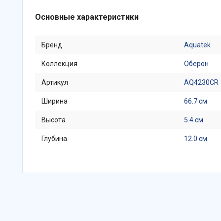
Основные характеристики
Бренд
Aquatek
Коллекция
Оберон
Артикул
AQ4230CR
Ширина
66.7 см
Высота
5.4 см
Глубина
12.0 см