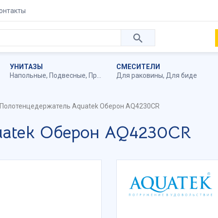
онтакты
УНИТАЗЫ
СМЕСИТЕЛИ
Напольные
,
Подвесные
,
Приставные
Для раковины
,
Для биде
Полотенцедержатель Aquatek Оберон AQ4230CR
uatek Оберон AQ4230CR