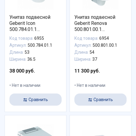
Унитаз подвесной
Унитаз подвесной
Geberit Icon
Geberit Renova
500.784.01.1
500.801.00.1
безободковый с
безободковый с
Код товара:
6955
Код товара:
6954
сиденьем микролифт
сиденьем микролифт
Артикул:
500.784.01.1
Артикул:
500.801.00.1
Длина:
53
Длина:
54
Ширина:
36.5
Ширина:
37
38 000 руб.
11 300 руб.
Нет в наличии
Нет в наличии
Сравнить
Сравнить