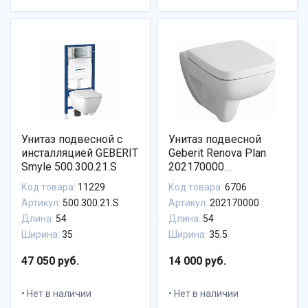
Унитаз подвесной с
Унитаз подвесной
инсталляцией GEBERIT
Geberit Renova Plan
Smyle 500.300.21.S
202170000
безободковый
Код товара:
11229
Код товара:
6706
Артикул:
500.300.21.S
Артикул:
202170000
Длина:
54
Длина:
54
Ширина:
35
Ширина:
35.5
47 050 руб.
14 000 руб.
Нет в наличии
Нет в наличии