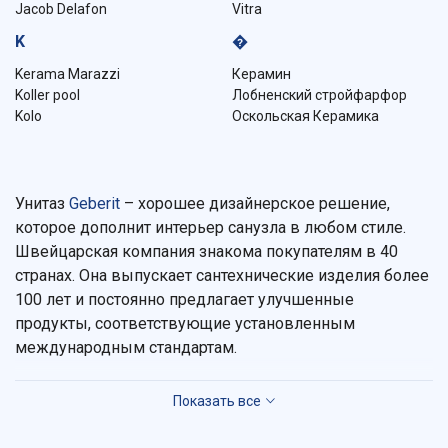
Jacob Delafon
Vitra
K
�
Kerama Marazzi
Керамин
Koller pool
Лобненский стройфарфор
Kolo
Оскольская Керамика
Унитаз
Geberit
– хорошее дизайнерское решение,
которое дополнит интерьер санузла в любом стиле.
Швейцарская компания знакома покупателям в 40
странах. Она выпускает сантехнические изделия более
100 лет и постоянно предлагает улучшенные
продукты, соответствующие установленным
международным стандартам.
Достоинства сантехники из Швейцарии
Привлекательность санфаянса для покупателей