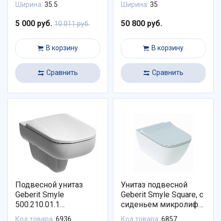
Ширина:
35.5
Ширина:
35
5 000 руб.
50 800 руб.
10 011 руб.
В корзину
В корзину
Сравнить
Сравнить
Подвесной унитаз
Унитаз подвесной
Geberit Smyle
Geberit Smyle Square, с
500.210.01.1
сиденьем микролифт
безободковый
(500.685.01.1)
Код товара:
6936
Код товара:
6857