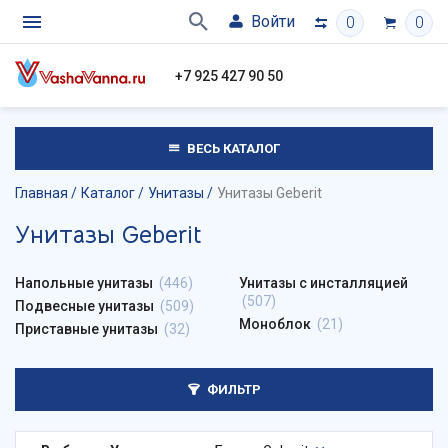
Войти
0
0
+7 925 427 90 50
ВЕСЬ КАТАЛОГ
Главная
Каталог
Унитазы
Унитазы Geberit
Унитазы Geberit
Напольные унитазы
(446)
Унитазы с инсталляцией
(507)
Подвесные унитазы
(509)
Моноблок
(21)
Приставные унитазы
(32)
ФИЛЬТР