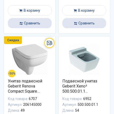
В корзину
В корзину
Сравнить
Сравнить
Скидка
-50%
Унитаз подвесной
Подвесной унитаз
Geberit Renova
Geberit Xeno²
Compact Square
500.500.01.1
206145000
безободковый
Код товара:
6707
Код товара:
6952
Артикул:
206145000
Артикул:
500.500.01.1
Длина:
49
Длина:
54