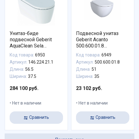
Унитаз-биде
Подвесной унитаз
подвесной Geberit
Geberit Acanto
AquaClean Sela
500.600.01.8
146.224.21.1 панель
безободковый
Код товара:
6950
Код товара:
6949
хром
Артикул:
146.224.21.1
Артикул:
500.600.01.8
Длина:
56.5
Длина:
51
Ширина:
37.5
Ширина:
35
284 100 руб.
23 102 руб.
Нет в наличии
Нет в наличии
Сравнить
Сравнить