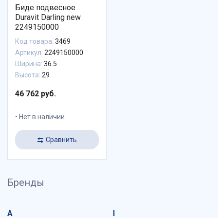
Биде подвесное
Duravit Darling new
2249150000
Код товара:
3469
Артикул:
2249150000
Ширина:
36.5
Высота:
29
46 762 руб.
Нет в наличии
Сравнить
Бренды
A
I