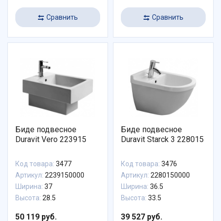
Сравнить
Сравнить
Биде подвесное
Биде подвесное
Duravit Vero 223915
Duravit Starck 3 228015
Код товара:
3477
Код товара:
3476
Артикул:
2239150000
Артикул:
2280150000
Ширина:
37
Ширина:
36.5
Высота:
28.5
Высота:
33.5
50 119 руб.
39 527 руб.