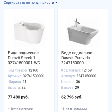
Сортировать по популярности
Биде подвесное
Биде подвесное
Duravit Starck 1
Duravit Puravida
02741500001-WG
2247150000
антигрязевое
Код товара:
12160
Код товара:
12159
покрытие
Артикул:
02741500001
Артикул:
2247150000
Ширина:
41
Ширина:
36
Высота:
32
Высота:
29
77 480 руб.
62 796 руб.
Нет в наличии
Нет в наличии