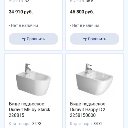
Высота:
32
Высота:
35.5
34 910 руб.
46 800 руб.
Нет в наличии
Нет в наличии
Сравнить
Сравнить
Биде подвесное
Биде подвесное
Duravit ME by Starck
Duravit Happy D.2
228815
2258150000
Код товара:
3473
Код товара:
3472