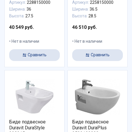
Артикул:
2288150000
Артикул:
2258150000
Ширина:
36
Ширина:
36.5
Высота:
27.5
Высота:
28.5
40 549 руб.
46 510 руб.
Нет в наличии
Нет в наличии
Сравнить
Сравнить
Биде подвесное
Биде подвесное
Duravit DuraStyle
Duravit DuraPlus