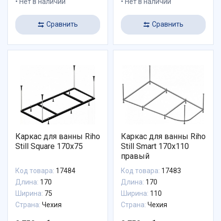
Нет в наличии
Нет в наличии
Сравнить
Сравнить
Каркас для ванны Riho
Каркас для ванны Riho
Still Square 170x75
Still Smart 170x110
правый
Код товара:
17484
Код товара:
17483
Длина:
170
Длина:
170
Ширина:
75
Ширина:
110
Страна:
Чехия
Страна:
Чехия