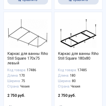
Каркас для ванны Riho
Каркас для ванны Riho
Still Square 170x75
Still Square 180x80
левый
Код товара:
17486
Код товара:
17485
Длина:
170
Длина:
180
Ширина:
75
Ширина:
80
Страна:
Чехия
Страна:
Чехия
2 750 руб.
2 750 руб.