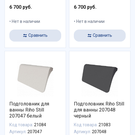
6 700 руб.
6 700 руб.
Нет в наличии
Нет в наличии
Сравнить
Сравнить
Подголовник для
Подголовник Riho Still
ванны Riho Still
для ванны 207048
207047 белый
черный
Код товара:
21084
Код товара:
21083
Артикул:
207047
Артикул:
207048