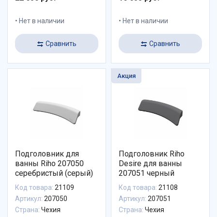
Нет в наличии
Нет в наличии
Сравнить
Сравнить
Акция
Подголовник для
Подголовник Riho
ванны Riho 207050
Desire для ванны
серебристый (серый)
207051 черный
Код товара:
21109
Код товара:
21108
Артикул:
207050
Артикул:
207051
Страна:
Чехия
Страна:
Чехия