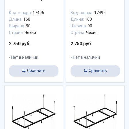
Код товара:
17496
Код товара:
17495
Длина:
160
Длина:
160
Ширина:
90
Ширина:
90
Страна:
Чехия
Страна:
Чехия
2 750 руб.
2 750 руб.
Нет в наличии
Нет в наличии
Сравнить
Сравнить