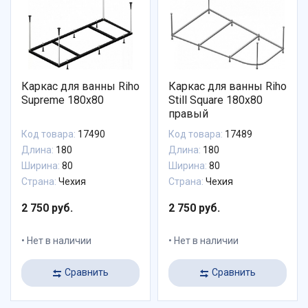
Каркас для ванны Riho
Каркас для ванны Riho
Supreme 180x80
Still Square 180x80
правый
Код товара:
17490
Код товара:
17489
Длина:
180
Длина:
180
Ширина:
80
Ширина:
80
Страна:
Чехия
Страна:
Чехия
2 750 руб.
2 750 руб.
Нет в наличии
Нет в наличии
Сравнить
Сравнить