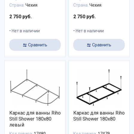
Страна:
Чехия
Страна:
Чехия
2 750 руб.
2 750 руб.
Нет в наличии
Нет в наличии
Сравнить
Сравнить
Каркас для ванны Riho
Каркас для ванны Riho
Still Shower 180x80
Still Shower 180x80
левый
Код товара:
17480
Код товара:
17479