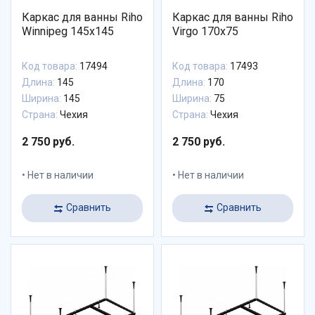
Каркас для ванны Riho
Каркас для ванны Riho
Winnipeg 145x145
Virgo 170x75
Код товара:
17494
Код товара:
17493
Длина:
145
Длина:
170
Ширина:
145
Ширина:
75
Страна:
Чехия
Страна:
Чехия
2 750 руб.
2 750 руб.
Нет в наличии
Нет в наличии
Сравнить
Сравнить