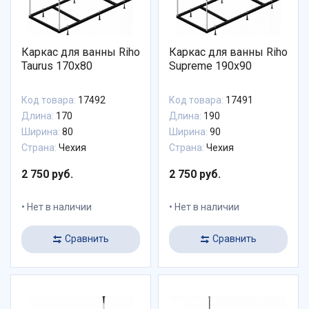
Каркас для ванны Riho
Каркас для ванны Riho
Taurus 170x80
Supreme 190x90
Код товара:
17492
Код товара:
17491
Длина:
170
Длина:
190
Ширина:
80
Ширина:
90
Страна:
Чехия
Страна:
Чехия
2 750 руб.
2 750 руб.
Нет в наличии
Нет в наличии
Сравнить
Сравнить