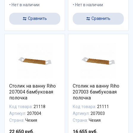
Нет в наличии
Нет в наличии
Сравнить
Сравнить
Столик на ванну Riho
Столик на ванну Riho
207004 бамбуковая
207003 бамбуковая
полочка
полочка
Код товара:
21118
Код товара:
21111
Артикул:
207004
Артикул:
207003
Страна:
Чехия
Страна:
Чехия
22 650 руб.
16 655 руб.