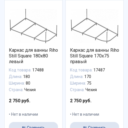
Каркас для ванны Riho
Каркас для ванны Riho
Still Square 180x80
Still Square 170x75
левый
правый
Код товара:
17488
Код товара:
17487
Длина:
180
Длина:
170
Ширина:
80
Ширина:
75
Страна:
Чехия
Страна:
Чехия
2 750 руб.
2 750 руб.
Нет в наличии
Нет в наличии
Сравнить
Сравнить