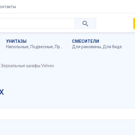
онтакты
УНИТАЗЫ
СМЕСИТЕЛИ
Напольные
,
Подвесные
,
Приставные
Для раковины
,
Для биде
Зеркальные шкафы Velvex
x