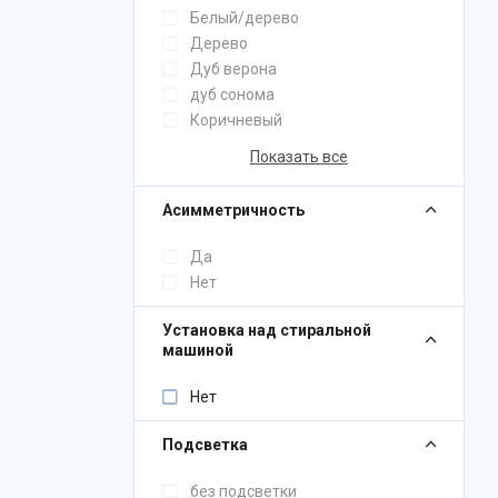
Белый/дерево
Дерево
Дуб верона
дуб сонома
Коричневый
Показать все
Асимметричность
Да
Нет
Установка над стиральной
машиной
Нет
Подсветка
без подсветки