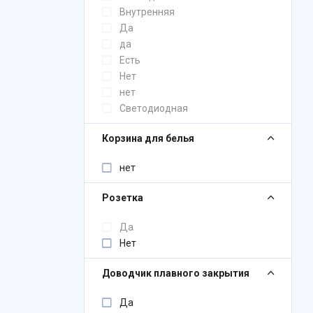
Внутренняя
Да
да
Есть
Нет
нет
Светодиодная
Корзина для белья
нет
Розетка
Да
Нет
Доводчик плавного закрытия
Да