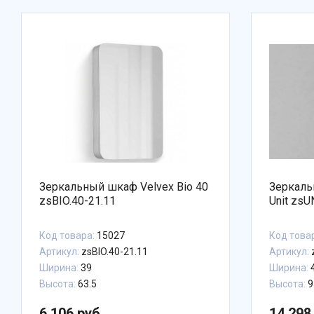
Зеркальный шкаф Velvex Bio 40
Зеркаль
zsBIO.40-21.11
Unit zsU
Код товара:
15027
Код това
Артикул:
zsBIO.40-21.11
Артикул:
Ширина:
39
Ширина:
Высота:
63.5
Высота:
9
6 106 руб.
14 298