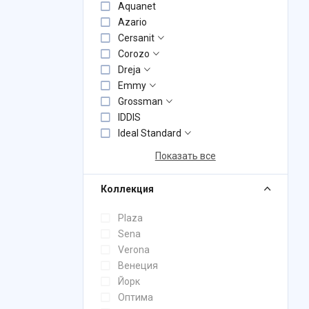
Aquanet
Azario
Cersanit
Corozo
Dreja
Emmy
Grossman
IDDIS
Ideal Standard
Показать все
Коллекция
Plaza
Sena
Verona
Венеция
Йорк
Оптима