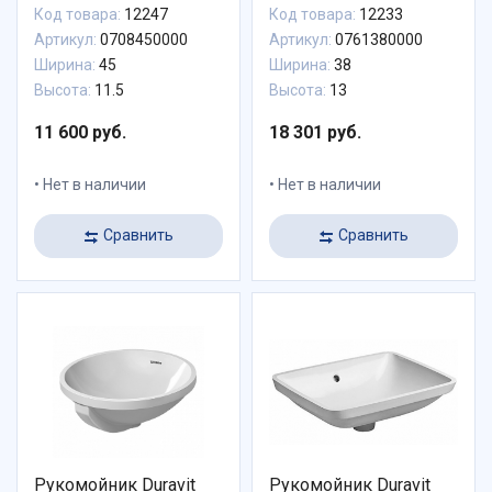
Код товара:
12247
Код товара:
12233
Артикул:
0708450000
Артикул:
0761380000
Ширина:
45
Ширина:
38
Высота:
11.5
Высота:
13
11 600 руб.
18 301 руб.
Нет в наличии
Нет в наличии
Сравнить
Сравнить
Рукомойник Duravit
Рукомойник Duravit