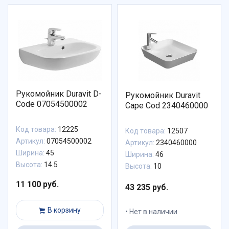
Рукомойник Duravit D-
Рукомойник Duravit
Code 07054500002
Cape Cod 2340460000
Код товара:
12225
Код товара:
12507
Артикул:
07054500002
Артикул:
2340460000
Ширина:
45
Ширина:
46
Высота:
14.5
Высота:
10
11 100 руб.
43 235 руб.
В корзину
Нет в наличии