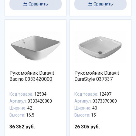
Сравнить
Сравнить
Рукомойник Duravit
Рукомойник Duravit
Bacino 0333420000
DuraStyle 037337
Код товара:
12504
Код товара:
12497
Артикул:
0333420000
Артикул:
0373370000
Ширина:
42
Ширина:
40
Высота:
16.5
Высота:
15
36 352 руб.
26 305 руб.