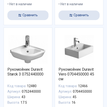
Нет в наличии
Нет в наличии
Сравнить
Сравнить
Рукомойник Duravit
Рукомойник Duravit
Starck 3 0752440000
Vero 0704450000 45
см
Код товара:
12480
Код товара:
12466
Артикул:
0752440000
Артикул:
0704450000
Ширина:
43
Ширина:
45
Высота:
17.5
Высота:
16