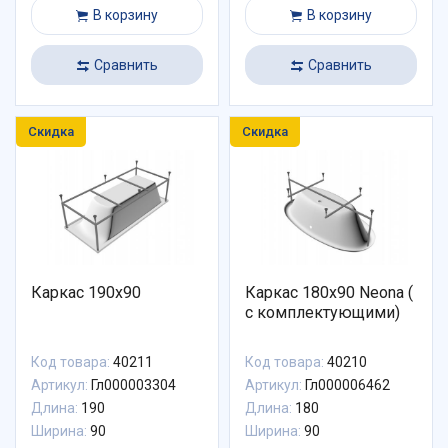
В корзину
В корзину
Сравнить
Сравнить
Скидка
Скидка
Каркас 190х90
Каркас 180х90 Neona (
с комплектующими)
Код товара:
40211
Код товара:
40210
Артикул:
Гл000003304
Артикул:
Гл000006462
Длина:
190
Длина:
180
Ширина:
90
Ширина:
90