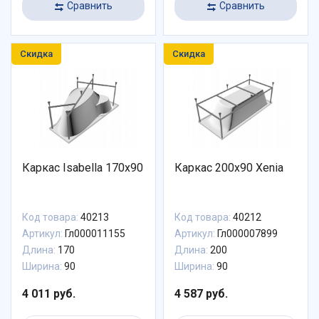
Сравнить
Сравнить
Скидка
Скидка
Каркас Isabella 170х90
Каркас 200х90 Xenia
Код товара:
40213
Код товара:
40212
Артикул:
Гл000011155
Артикул:
Гл000007899
Длина:
170
Длина:
200
Ширина:
90
Ширина:
90
4 011 руб.
4 587 руб.