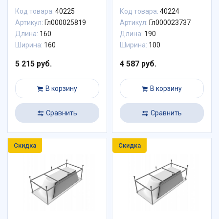
Код товара:
40225
Код товара:
40224
Артикул:
Гл000025819
Артикул:
Гл000023737
Длина:
160
Длина:
190
Ширина:
160
Ширина:
100
5 215 руб.
4 587 руб.
В корзину
В корзину
Сравнить
Сравнить
Скидка
Скидка