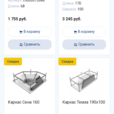
Артикул:
Гл000015086
Длина:
170
Длина:
68
Ширина:
100
1 755 руб.
3 245 руб.
В корзину
В корзину
Сравнить
Сравнить
Скидка
Скидка
Каркас Сена 160
Каркас Темза 190х100