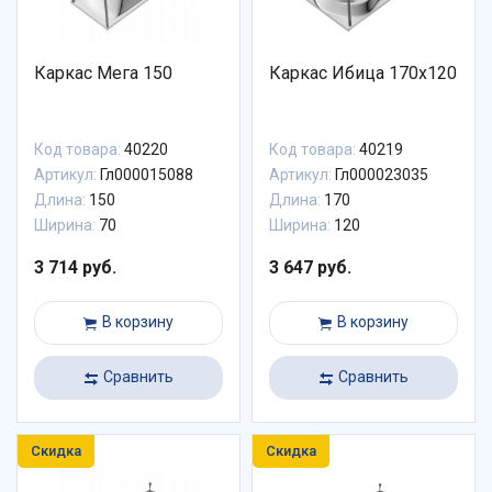
Каркас Мега 150
Каркас Ибица 170х120
Код товара:
40220
Код товара:
40219
Артикул:
Гл000015088
Артикул:
Гл000023035
Длина:
150
Длина:
170
Ширина:
70
Ширина:
120
3 714 руб.
3 647 руб.
В корзину
В корзину
Сравнить
Сравнить
Скидка
Скидка