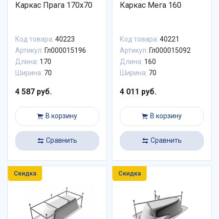
Каркас Прага 170х70
Каркас Мега 160
Код товара:
40223
Код товара:
40221
Артикул:
Гл000015196
Артикул:
Гл000015092
Длина:
170
Длина:
160
Ширина:
70
Ширина:
70
4 587 руб.
4 011 руб.
В корзину
В корзину
Сравнить
Сравнить
Скидка
Скидка