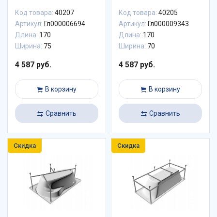
Код товара:
40207
Код товара:
40205
Артикул:
Гл000006694
Артикул:
Гл000009343
Длина:
170
Длина:
170
Ширина:
75
Ширина:
70
4 587 руб.
4 587 руб.
В корзину
В корзину
Сравнить
Сравнить
Скидка
Скидка