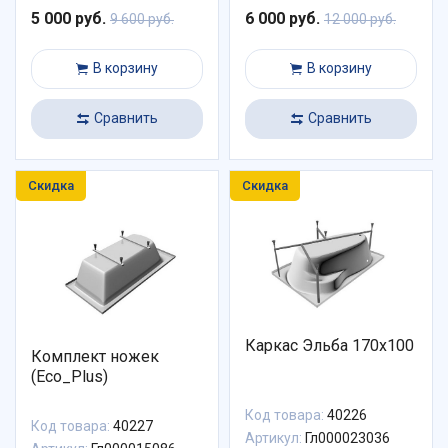
5 000 руб.
6 000 руб.
9 600 руб.
12 000 руб.
В корзину
В корзину
Сравнить
Сравнить
Скидка
Скидка
Каркас Эльба 170х100
Комплект ножек
(Eco_Plus)
Код товара:
40226
Код товара:
40227
Артикул:
Гл000023036