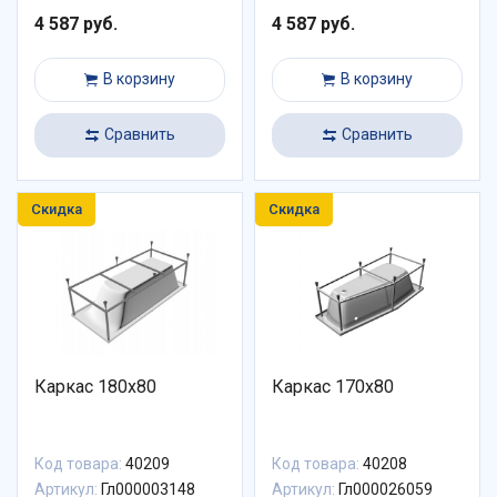
4 587 руб.
4 587 руб.
В корзину
В корзину
Сравнить
Сравнить
Скидка
Скидка
Каркас 180х80
Каркас 170х80
Код товара:
40209
Код товара:
40208
Артикул:
Гл000003148
Артикул:
Гл000026059