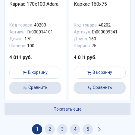
Каркас 170х100 Adara
Каркас 160х75
Код товара:
40203
Код товара:
40202
Артикул:
Гл000014101
Артикул:
Гл000009341
Длина:
170
Длина:
160
Ширина:
100
Ширина:
75
4 011 руб.
4 011 руб.
В корзину
В корзину
Сравнить
Сравнить
Показать еще
1
2
3
4
5