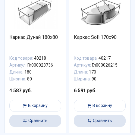
Каркас Дунай 180х80
Каркас Sofi 170х90
Код товара:
40218
Код товара:
40217
Артикул:
Гл000023736
Артикул:
Гл000026215
Длина:
180
Длина:
170
Ширина:
80
Ширина:
90
4 587 руб.
6 591 руб.
В корзину
В корзину
Сравнить
Сравнить