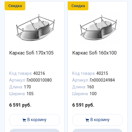
Скидка
Скидка
Каркас Sofi 170х105
Каркас Sofi 160х100
Код товара:
40216
Код товара:
40215
Артикул:
Гл000010080
Артикул:
Гл000024984
Длина:
170
Длина:
160
Ширина:
105
Ширина:
100
6 591 руб.
6 591 руб.
В корзину
В корзину