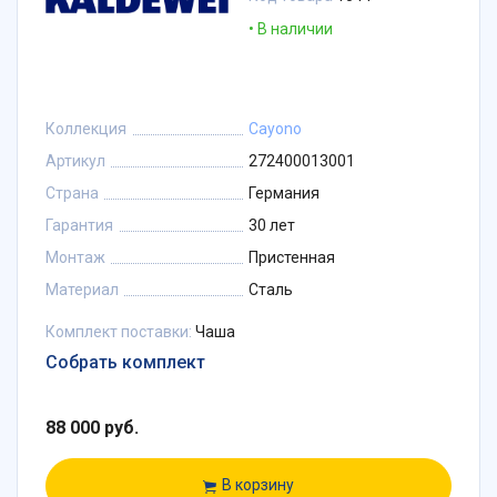
В наличии
Коллекция
Cayono
Артикул
272400013001
Страна
Германия
Гарантия
30 лет
Монтаж
Пристенная
Материал
Сталь
Комплект поставки:
Чаша
Собрать комплект
88 000 руб.
В корзину