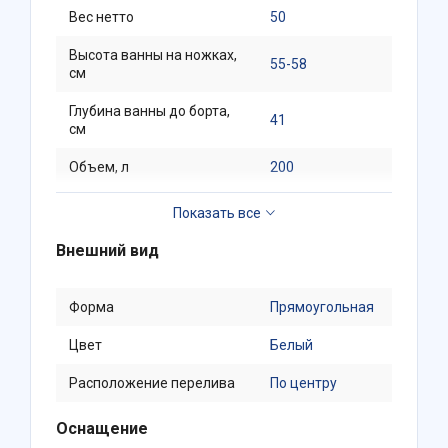
Вес нетто
50
Высота ванны на ножках,
55-58
см
Глубина ванны до борта,
41
см
Объем, л
200
Полезный объем, л
130
Внешний вид
Форма
Прямоугольная
Цвет
Белый
Расположение перелива
По центру
Оснащение