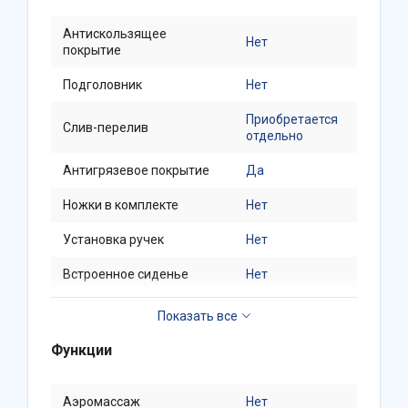
Антискользящее
Нет
покрытие
Подголовник
Нет
Приобретается
Слив-перелив
отдельно
Антигрязевое покрытие
Да
Ножки в комплекте
Нет
Установка ручек
Нет
Встроенное сиденье
Нет
Смеситель в комплекте
Нет
Функции
Аэромассаж
Нет