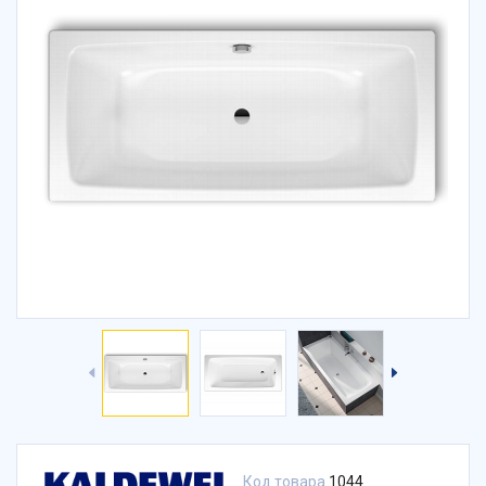
Код товара
1044