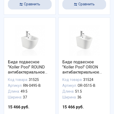
Сравнить
Сравнить
Биде подвесное
Биде подвесное
"Koller Pool" ROUND
"Koller Pool" ORION
антибактериальное
антибактериальное
покрытие
покрытие
Код товара:
31525
Код товара:
31524
Артикул:
RN-0495-B
Артикул:
OR-0515-B
Длина:
49.5
Длина:
51.5
Ширина:
37
Ширина:
36
15 466 руб.
15 466 руб.