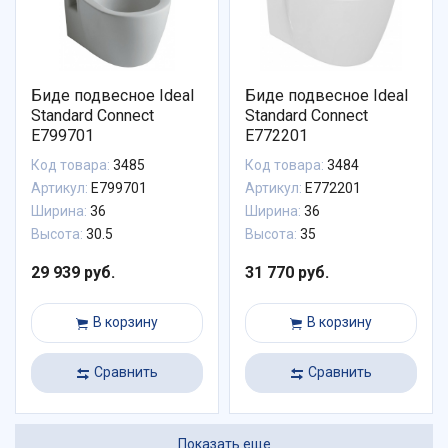
Биде подвесное Ideal
Биде подвесное Ideal
Standard Connect
Standard Connect
E799701
E772201
Код товара:
3485
Код товара:
3484
Артикул:
E799701
Артикул:
E772201
Ширина:
36
Ширина:
36
Высота:
30.5
Высота:
35
29 939 руб.
31 770 руб.
В корзину
В корзину
Сравнить
Сравнить
Показать еще