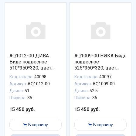
AQ1012-00 ДИВА
AQ1009-00 НИКА Биде
Биде подвесное
подвесное
510*350*320, цвет
525*360*320, цвет
белый
белый
Код товара:
40098
Код товара:
40097
Артикул:
AQ1012-00
Артикул:
AQ1009-00
Длина:
51
Длина:
52.5
Ширина:
35
Ширина:
36
15 450 руб.
15 450 руб.
В корзину
В корзину