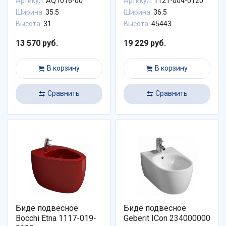
Артикул:
AQ1016-00
Артикул:
1121-004-0120
Ширина:
35.5
Ширина:
36.5
Высота:
31
Высота:
45443
13 570 руб.
19 229 руб.
В корзину
В корзину
Сравнить
Сравнить
Биде подвесное
Биде подвесное
Bocchi Etna 1117-019-
Geberit ICon 234000000