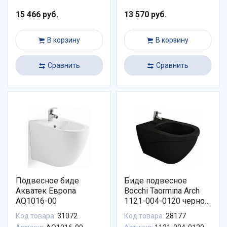
15 466 руб.
13 570 руб.
В корзину
В корзину
Сравнить
Сравнить
Подвесное биде
Биде подвесное
Акватек Европа
Bocchi Taormina Arch
AQ1016-00
1121-004-0120 черное
матовое
Код товара:
31072
Код товара:
28177