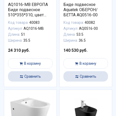
AQ1016-MB ЕВРОПА
Биде подвесное
Биде подвесное
Aquatek ОБЕРОН/
510*355*310, цвет
БЕТТА AQ0516-00
черный матовый
Код товара:
40083
Код товара:
40082
Артикул:
AQ1016-MB
Артикул:
AQ0516-00
Длина:
51
Длина:
53.5
Ширина:
35.5
Ширина:
36.5
24 310 руб.
140 530 руб.
В корзину
В корзину
Сравнить
Сравнить