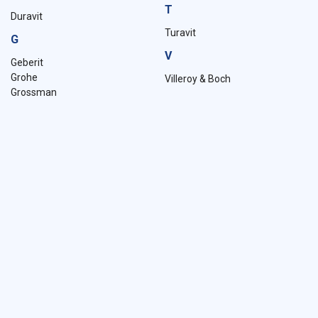
T
Duravit
Turavit
G
V
Geberit
Grohe
Villeroy & Boch
Grossman