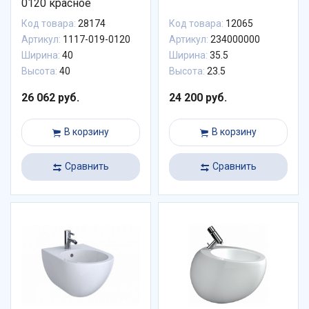
0120 красное
Код товара:
28174
Код товара:
12065
Артикул:
1117-019-0120
Артикул:
234000000
Ширина:
40
Ширина:
35.5
Высота:
40
Высота:
23.5
26 062 руб.
24 200 руб.
В корзину
В корзину
Сравнить
Сравнить