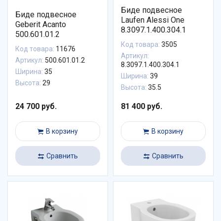
Биде подвесное
Биде подвесное
Laufen Alessi One
Geberit Acanto
8.3097.1.400.304.1
500.601.01.2
Код товара:
3505
Код товара:
11676
Артикул:
Артикул:
500.601.01.2
8.3097.1.400.304.1
Ширина:
35
Ширина:
39
Высота:
29
Высота:
35.5
24 700 руб.
81 400 руб.
В корзину
В корзину
Сравнить
Сравнить