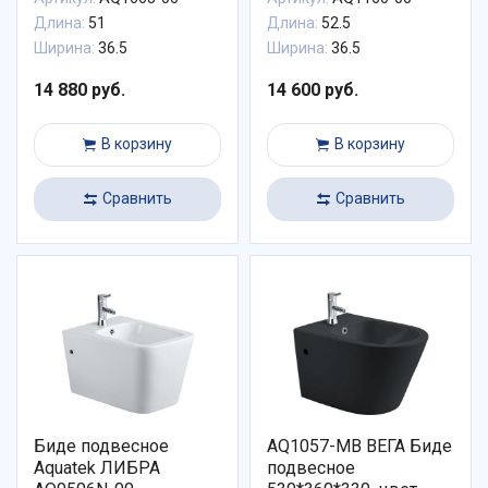
Длина:
51
Длина:
52.5
Ширина:
36.5
Ширина:
36.5
14 880 руб.
14 600 руб.
В корзину
В корзину
Сравнить
Сравнить
Биде подвесное
AQ1057-MB ВЕГА Биде
Aquatek ЛИБРА
подвесное