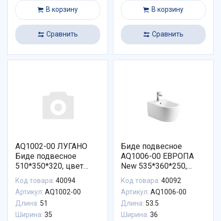
В корзину
В корзину
Сравнить
Сравнить
AQ1002-00 ЛУГАНО
Биде подвесное
Биде подвесное
AQ1006-00 ЕВРОПА
510*350*320, цвет
New 535*360*250,
белый
цвет белый
Код товара:
40094
Код товара:
40092
Артикул:
AQ1002-00
Артикул:
AQ1006-00
Длина:
51
Длина:
53.5
Ширина:
35
Ширина:
36