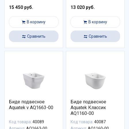
15 450 руб.
13 020 руб.
В корзину
В корзину
Сравнить
Сравнить
Биде подвесное
Биде подвесное
Aquatek v AQ1663-00
Aquatek Классик
AQ1160-00
Код товара:
40089
Код товара:
40087
Артикул:
AQ1663-00
Артикул:
AQ1160-00