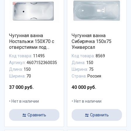
Чугунная ванна
Чугунная ванна
Ностальжи 150X70 с
Сибирячка 150x75
отверстиями под
Универсал
ручки, Универсал
Код товара:
11495
Код товара:
8569
Артикул:
4607152360035
Длина:
150
Длина:
150
Ширина:
75
Ширина:
70
Страна:
Россия
37 000 руб.
40 000 руб.
Нет в наличии
Нет в наличии
Сравнить
Сравнить