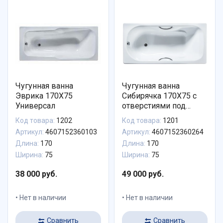
Чугунная ванна
Чугунная ванна
Эврика 170X75
Сибирячка 170X75 с
Универсал
отверстиями под
ручки, Универсал
Код товара:
1202
Код товара:
1201
Артикул:
4607152360103
Артикул:
4607152360264
Длина:
170
Длина:
170
Ширина:
75
Ширина:
75
38 000 руб.
49 000 руб.
Нет в наличии
Нет в наличии
Сравнить
Сравнить