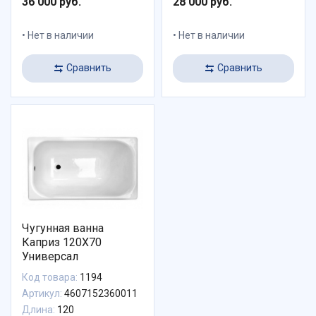
36 000 руб.
28 000 руб.
Нет в наличии
Нет в наличии
Сравнить
Сравнить
Чугунная ванна
Каприз 120X70
Универсал
Код товара:
1194
Артикул:
4607152360011
Длина:
120