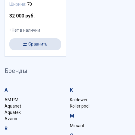
Ширина:
70
32 000 руб.
Нет в наличии
Сравнить
Бренды
A
K
AM.PM
Kaldewei
Aquanet
Koller pool
Aquatek
M
Azario
Mirsant
B