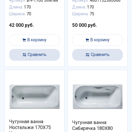
Артикул:
ВЧ-1700 Элегия
Артикул:
4607152360066
Длина:
170
Длина:
170
Ширина:
70
Ширина:
75
42 000 руб.
50 000 руб.
В корзину
В корзину
Сравнить
Сравнить
Чугунная ванна
Чугунная ванна
Ностальжи 170X75
Сибирячка 180X80