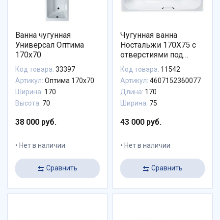
Ванна чугунная
Чугунная ванна
Универсал Оптима
Ностальжи 170X75 с
170x70
отверстиями под
ручки, Универсал
Код товара:
33397
Код товара:
11542
Артикул:
Оптима 170х70
Артикул:
4607152360077
Ширина:
170
Длина:
170
Высота:
70
Ширина:
75
38 000 руб.
43 000 руб.
Нет в наличии
Нет в наличии
Сравнить
Сравнить