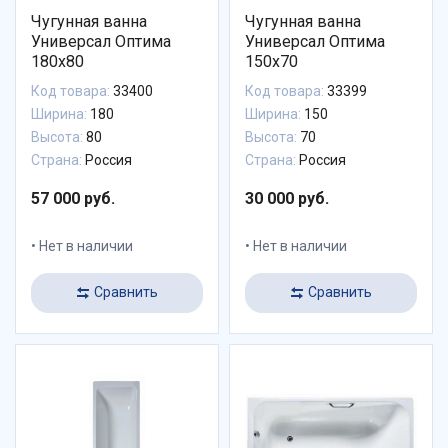
Чугунная ванна
Чугунная ванна
Универсал Оптима
Универсал Оптима
180х80
150х70
Код товара:
33400
Код товара:
33399
Ширина:
180
Ширина:
150
Высота:
80
Высота:
70
Страна:
Россия
Страна:
Россия
57 000 руб.
30 000 руб.
Нет в наличии
Нет в наличии
Сравнить
Сравнить