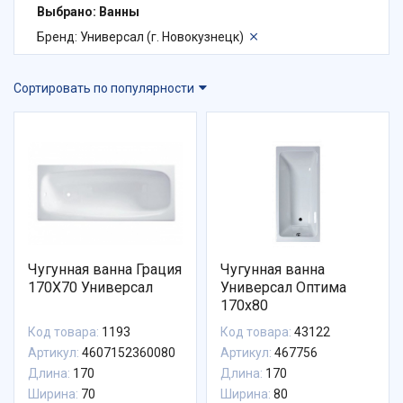
Выбрано: Ванны
Бренд: Универсал (г. Новокузнецк)
Сортировать по популярности
Чугунная ванна Грация
Чугунная ванна
170X70 Универсал
Универсал Оптима
170х80
Код товара:
1193
Код товара:
43122
Артикул:
4607152360080
Артикул:
467756
Длина:
170
Длина:
170
Ширина:
70
Ширина:
80