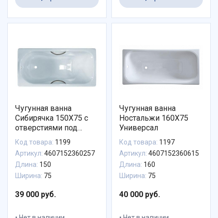
Чугунная ванна
Чугунная ванна
Сибирячка 150X75 с
Ностальжи 160X75
отверстиями под
Универсал
ручки, Универсал
Код товара:
1199
Код товара:
1197
Артикул:
4607152360257
Артикул:
4607152360615
Длина:
150
Длина:
160
Ширина:
75
Ширина:
75
39 000 руб.
40 000 руб.
Нет в наличии
Нет в наличии