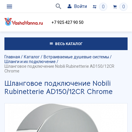
Войти
0
0
+7 925 427 90 50
ВЕСЬ КАТАЛОГ
Главная
Каталог
Встраиваемые душевые системы
Шланги и их подключение
Шланговое подключение Nobili Rubinetterie AD150/12CR
Chrome
Шланговое подключение Nobili
Rubinetterie AD150/12CR Chrome