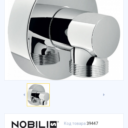
Код товара
39447