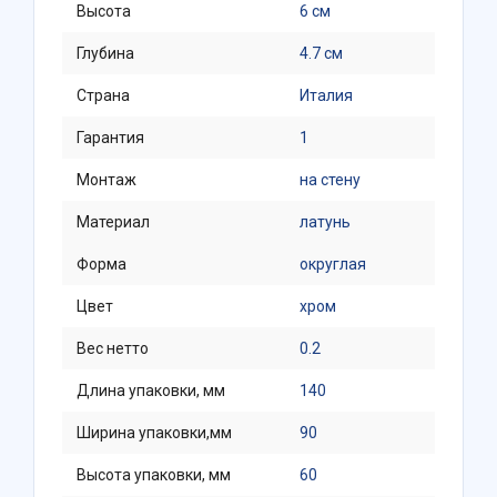
Высота
6 см
Глубина
4.7 см
Страна
Италия
Гарантия
1
Монтаж
на стену
Материал
латунь
Форма
округлая
Цвет
хром
Вес нетто
0.2
Длина упаковки, мм
140
Ширина упаковки,мм
90
Высота упаковки, мм
60