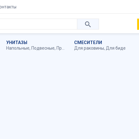
онтакты
УНИТАЗЫ
СМЕСИТЕЛИ
Напольные
,
Подвесные
,
Приставные
Для раковины
,
Для биде