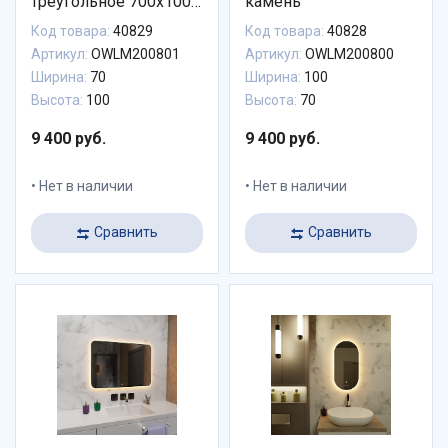
треугольное 700х1000
камень
капля
Код товара:
40829
Код товара:
40828
Артикул:
OWLM200801
Артикул:
OWLM200800
Ширина:
70
Ширина:
100
Высота:
100
Высота:
70
9 400 руб.
9 400 руб.
Нет в наличии
Нет в наличии
Сравнить
Сравнить