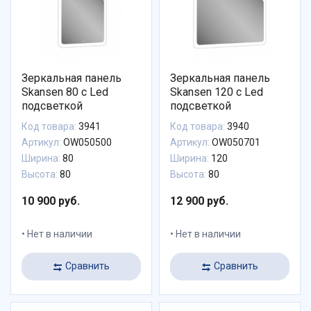
Зеркальная панель
Зеркальная панель
Skansen 80 с Led
Skansen 120 с Led
подсветкой
подсветкой
Код товара:
3941
Код товара:
3940
Артикул:
OW050500
Артикул:
OW050701
Ширина:
80
Ширина:
120
Высота:
80
Высота:
80
10 900 руб.
12 900 руб.
Нет в наличии
Нет в наличии
Сравнить
Сравнить