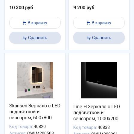
10 300 руб.
9 200 руб.
В корзину
В корзину
Сравнить
Сравнить
Skansen Зеркало с LED
Line Н Зеркало с LED
подсветкой и
подсветкой и
сенсором, 600х800
сенсором, 1000х700
Код товара:
40820
Код товара:
40833
Артикул:
OWLM200503