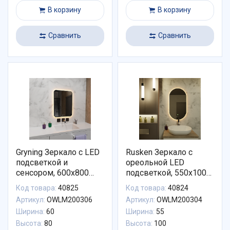
В корзину
В корзину
Сравнить
Сравнить
Gryning Зеркало с LED
Rusken Зеркало с
подсветкой и
ореольной LED
сенсором, 600х800
подсветкой, 550х1000
черный контур
УНИВЕРСАЛЬНАЯ
Код товара:
40825
Код товара:
40824
ПОДСВЕТКА
Артикул:
OWLM200306
Артикул:
OWLM200304
Ширина:
60
Ширина:
55
Высота:
80
Высота:
100