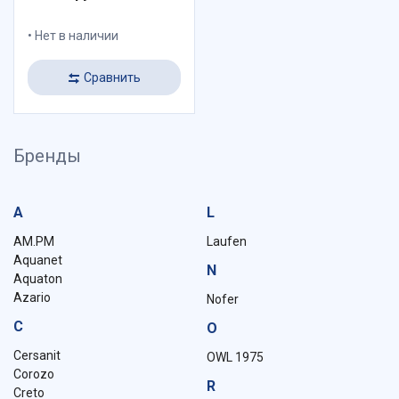
Нет в наличии
Сравнить
Бренды
A
L
AM.PM
Laufen
Aquanet
N
Aquaton
Azario
Nofer
C
O
Cersanit
OWL 1975
Corozo
R
Creto