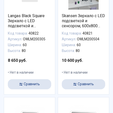
Langas Black Square
Skansen Зеркало с LED
Зеркало с LED
подсветкой и
подсветкой и
сенсором, 600х800
сенсором, 600х800,
часы антипар
Код товара:
40822
Код товара:
40821
черная рама
Артикул:
OWLM200305
Артикул:
OWLM200504
Ширина:
60
Ширина:
60
Высота:
80
Высота:
80
8 650 руб.
10 600 руб.
Нет в наличии
Нет в наличии
Сравнить
Сравнить