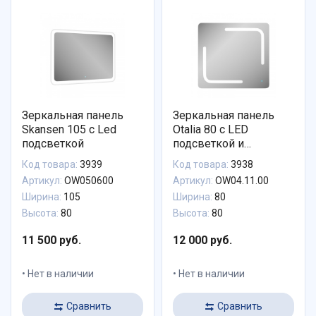
Зеркальная панель
Зеркальная панель
Skansen 105 с Led
Otalia 80 с LED
подсветкой
подсветкой и
сенсором
Код товара:
3939
Код товара:
3938
Артикул:
OW050600
Артикул:
OW04.11.00
Ширина:
105
Ширина:
80
Высота:
80
Высота:
80
11 500 руб.
12 000 руб.
Нет в наличии
Нет в наличии
Сравнить
Сравнить