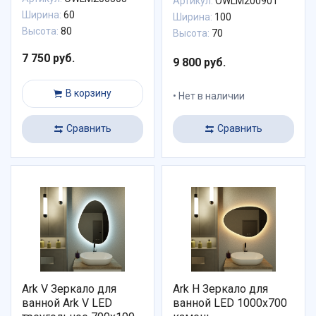
Артикул:
OWLM200901
Ширина:
60
Ширина:
100
Высота:
80
Высота:
70
7 750 руб.
9 800 руб.
В корзину
Нет в наличии
Сравнить
Сравнить
Ark V Зеркало для
Ark H Зеркало для
ванной Ark V LED
ванной LED 1000х700