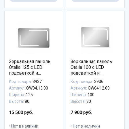
Зеркальная панель
Зеркальная панель
Otalia 125 с LED
Otalia 100 с LED
подсветкой и
подсветкой и
сенсором
сенсором
Код товара:
3937
Код товара:
3936
Артикул:
OW04.13.00
Артикул:
OW04.12.00
Ширина:
125
Ширина:
100
Высота:
80
Высота:
80
15 500 руб.
7 900 руб.
Нет в наличии
Нет в наличии