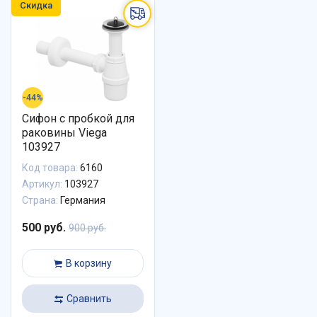
Скидка
-44%
Сифон с пробкой для
раковины Viega
103927
Код товара:
6160
Артикул:
103927
Страна:
Германия
500 руб.
900 руб.
В корзину
Сравнить