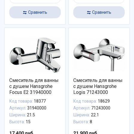
Сравнить
Сравнить
Смеситель для ванны
Смеситель для ванны
с душем Hansgrohe
с душем Hansgrohe
Focus E2 31940000
Logis 71243000
Код товара:
18377
Код товара:
18629
Артикул:
31940000
Артикул:
71243000
Ширина:
21.5
Ширина:
22.1
Высота:
15
Высота:
8
17 400 руб.
21 900 руб.