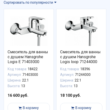
Сортировать по популярности
Смеситель для ванны
Смеситель для ванны
с душем Hansgrohe
с душем Hansgrohe
Logis E 71403000
Logis loop 71244000
Код товара:
18422
Код товара:
18396
Артикул:
71403000
Артикул:
71244000
Ширина:
22.1
Ширина:
22.1
Высота:
13
Высота:
13
16 600 руб.
18 100 руб.
В корзину
В корзину