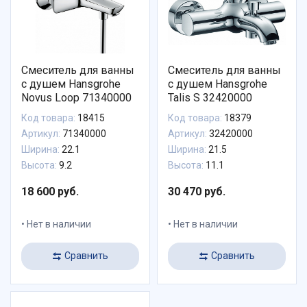
Смеситель для ванны
Смеситель для ванны
с душем Hansgrohe
с душем Hansgrohe
Novus Loop 71340000
Talis S 32420000
Код товара:
18415
Код товара:
18379
Артикул:
71340000
Артикул:
32420000
Ширина:
22.1
Ширина:
21.5
Высота:
9.2
Высота:
11.1
18 600 руб.
30 470 руб.
Нет в наличии
Нет в наличии
Сравнить
Сравнить