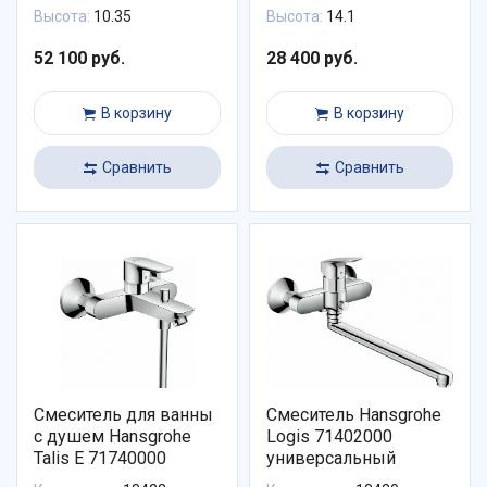
Высота:
10.35
Высота:
14.1
52 100 руб.
28 400 руб.
В корзину
В корзину
Сравнить
Сравнить
Смеситель для ванны
Смеситель Hansgrohe
с душем Hansgrohe
Logis 71402000
Talis E 71740000
универсальный