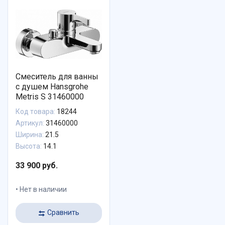
Смеситель для ванны
с душем Hansgrohe
Metris S 31460000
Код товара:
18244
Артикул:
31460000
Ширина:
21.5
Высота:
14.1
33 900 руб.
Нет в наличии
Сравнить