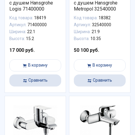
с душем Hansgrohe
с душем Hansgrohe
Logis 71400000
Metropol 32540000
Код товара:
18419
Код товара:
18382
Артикул:
71400000
Артикул:
32540000
Ширина:
22.1
Ширина:
21.9
Высота:
15.2
Высота:
10.35
17 000 руб.
50 100 руб.
В корзину
В корзину
Сравнить
Сравнить