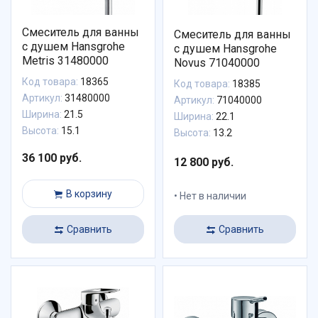
Смеситель для ванны
Смеситель для ванны
с душем Hansgrohe
с душем Hansgrohe
Metris 31480000
Novus 71040000
Код товара:
18365
Код товара:
18385
Артикул:
31480000
Артикул:
71040000
Ширина:
21.5
Ширина:
22.1
Высота:
15.1
Высота:
13.2
36 100 руб.
12 800 руб.
В корзину
Нет в наличии
Сравнить
Сравнить