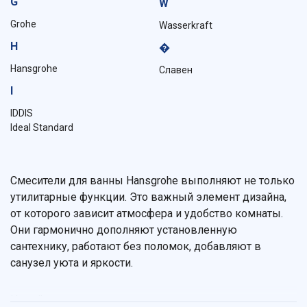
G
W
Grohe
Wasserkraft
H
�
Hansgrohe
Славен
I
IDDIS
Ideal Standard
Смесители для ванны Hansgrohe выполняют не только
утилитарные функции. Это важный элемент дизайна,
от которого зависит атмосфера и удобство комнаты.
Они гармонично дополняют установленную
сантехнику, работают без поломок, добавляют в
санузел уюта и яркости.
На сайте нашего интернет-магазина встречаются