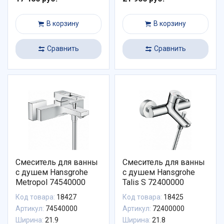
В корзину
В корзину
Сравнить
Сравнить
Смеситель для ванны
Смеситель для ванны
с душем Hansgrohe
с душем Hansgrohe
Metropol 74540000
Talis S 72400000
Код товара:
18427
Код товара:
18425
Артикул:
74540000
Артикул:
72400000
Ширина:
21.9
Ширина:
21.8