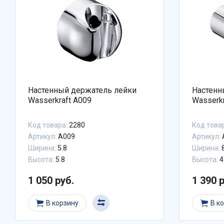
Настенный держатель лейки
Настенн
Wasserkraft A009
Wasserkr
Код товара:
2280
Код това
Артикул:
A009
Артикул:
Ширина:
5.8
Ширина:
8
Высота:
5.8
Высота:
4
1 050 руб.
1 390 
В корзину
В к