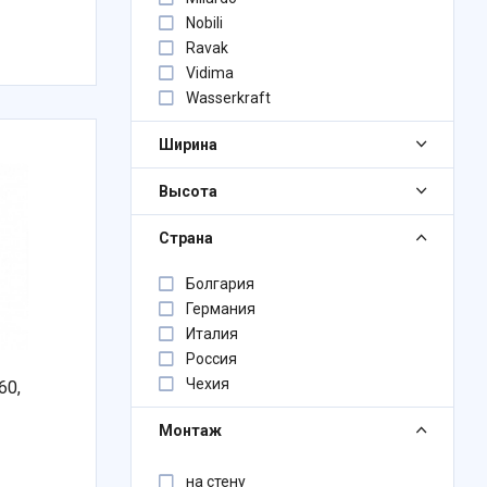
Nobili
Ravak
Vidima
Wasserkraft
Ширина
Высота
Страна
Болгария
Германия
Италия
Россия
Чехия
60,
Монтаж
на стену