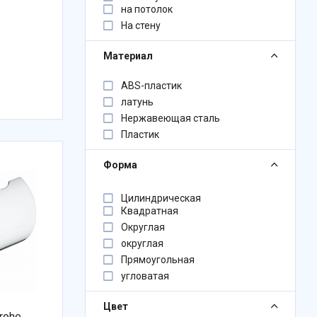
на потолок
На стену
Материал
ABS-пластик
латунь
Нержавеющая сталь
Пластик
Форма
Цилиндрическая
Квадратная
Округлая
округлая
Прямоугольная
угловатая
Цвет
rohe