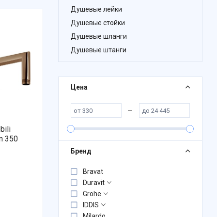
Душевые лейки
Душевые стойки
Душевые шланги
Душевые штанги
Цена
—
ili
n 350
Бренд
Bravat
Duravit
Grohe
IDDIS
Milardo