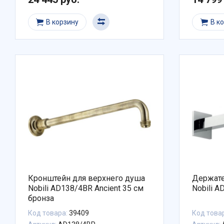
В корзину
В к
Кронштейн для верхнего душа
Держате
Nobili AD138/4BR Ancient 35 см
Nobili 
бронза
Код товара:
39409
Код това