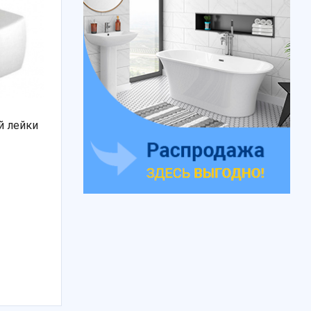
й лейки