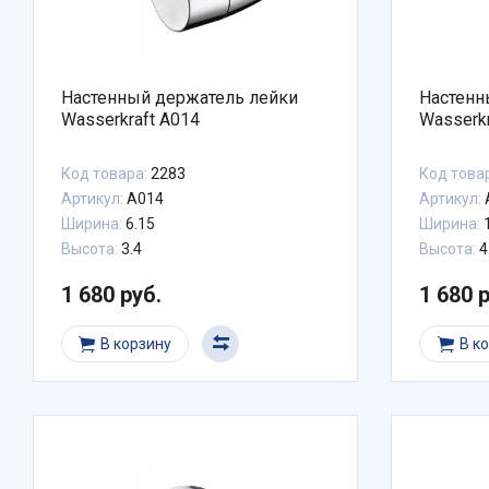
Настенный держатель лейки
Настенн
Wasserkraft A014
Wasserkr
Код товара:
2283
Код това
Артикул:
A014
Артикул:
Ширина:
6.15
Ширина:
Высота:
3.4
Высота:
4
1 680 руб.
1 680 
В корзину
В к