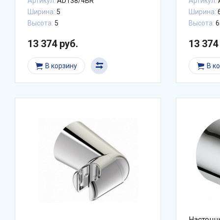
Артикул:
AD138/4BR
Артикул:
Ширина:
5
Ширина:
Высота:
5
Высота:
6
13 374 руб.
13 374
В корзину
В к
Настенн