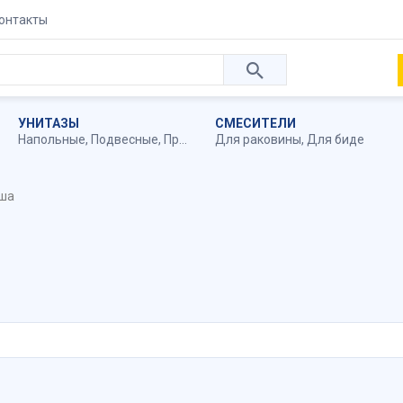
онтакты
УНИТАЗЫ
СМЕСИТЕЛИ
Напольные
,
Подвесные
,
Приставные
Для раковины
,
Для биде
уша