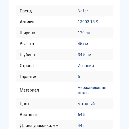
Бренд
Nofer
Артикул
13003.18.S
Ширина
120 см
Высота
45 см
Глубина
34.5 см
Страна
Испания
Гарантия
5
Нержавеющая
Материал
сталь
Цвет
матовый
Вес нетто
64.5
Длина упаковки, мм
445