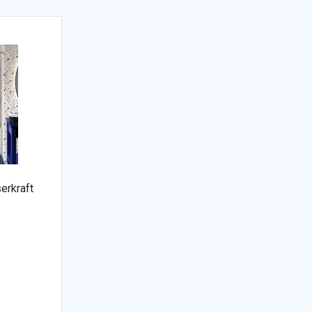
rkraft