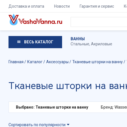
Доставка и оплата
Новости
Гарантия и сервис
К
ВАННЫ
ВЕСЬ КАТАЛОГ
Стальные
,
Акриловые
Главная
Каталог
Аксессуары
Тканевые шторки на ванну
Тканевые шторки на ванн
Выбрано: Тканевые шторки на ванну
Бренд: Wasser
Сортировать по популярности