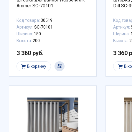
Ammer SC-70101
Dill SC-
Код товара:
30519
Код това
Артикул:
SC-70101
Артикул:
Ширина:
180
Ширина:
Высота:
200
Высота:
2
3 360 руб.
3 360 
В корзину
В к