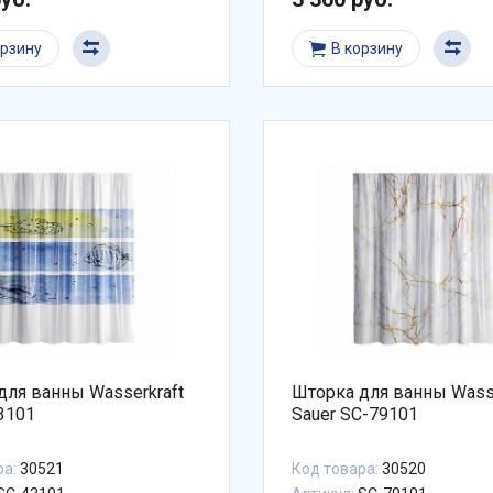
орзину
В корзину
для ванны Wasserkraft
Шторка для ванны Wasse
43101
Sauer SC-79101
ра:
30521
Код товара:
30520