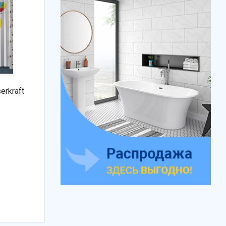
rkraft