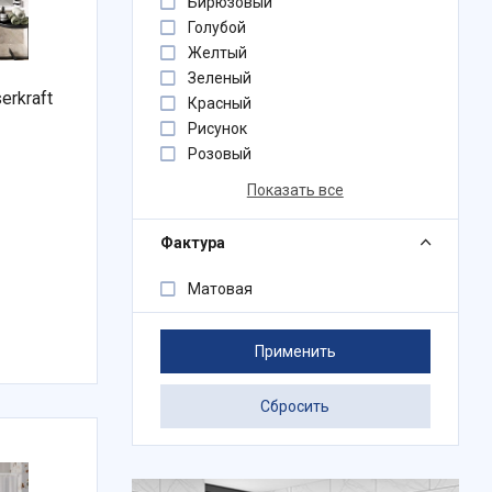
Бирюзовый
Голубой
Желтый
Зеленый
rkraft
Красный
Рисунок
Розовый
Показать все
Фактура
Матовая
Применить
Сбросить