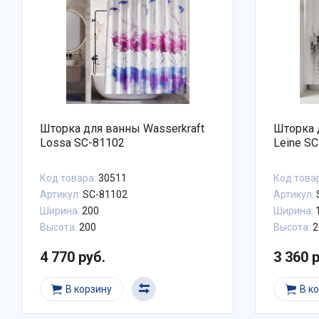
Шторка для ванны Wasserkraft
Шторка 
Lossa SC-81102
Leine S
Код товара:
30511
Код това
Артикул:
SC-81102
Артикул:
Ширина:
200
Ширина:
Высота:
200
Высота:
2
4 770 руб.
3 360 
В корзину
В к