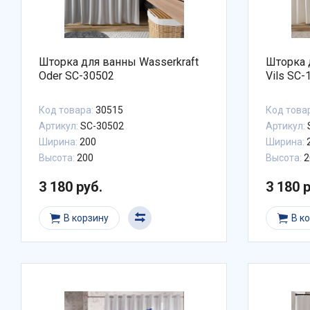
Шторка для ванны Wasserkraft
Шторка 
Oder SC-30502
Vils SC-
Код товара:
30515
Код това
Артикул:
SC-30502
Артикул:
Ширина:
200
Ширина:
Высота:
200
Высота:
2
3 180 руб.
3 180 
В корзину
В к