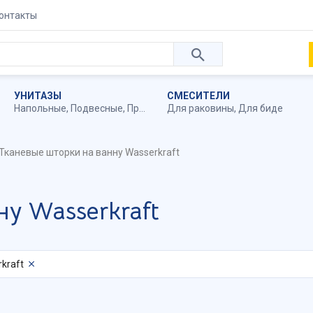
онтакты
УНИТАЗЫ
СМЕСИТЕЛИ
Напольные
,
Подвесные
,
Приставные
Для раковины
,
Для биде
Тканевые шторки на ванну Wasserkraft
у Wasserkraft
kraft