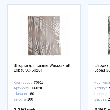
Шторка для ванны Wasserkraft
Шторка 
Lopau SC-60201
Lopau S
Код товара:
30525
Код това
Артикул:
SC-60201
Артикул:
Ширина:
180
Ширина:
Высота:
200
Высота:
2
3 360 руб.
3 360 