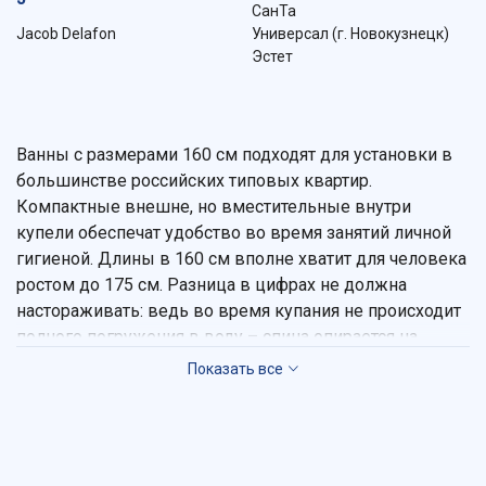
СанТа
Jacob Delafon
Универсал (г. Новокузнецк)
Эстет
Ванны с размерами 160 см подходят для установки в
большинстве российских типовых квартир.
Компактные внешне, но вместительные внутри
купели обеспечат удобство во время занятий личной
гигиеной. Длины в 160 см вполне хватит для человека
ростом до 175 см. Разница в цифрах не должна
настораживать: ведь во время купания не происходит
полного погружения в воду – спина опирается на
стенку. При этом такие чаши оставят место для
установки мебели, бытовых приборов (стиральной
машины или полотенцесушителя).
Выбирайте в Vashavanna сантехнику с заданными