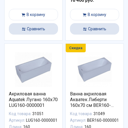
16 400 руб.
В корзину
В корзину
Сравнить
Сравнить
Скидка
Акриловая ванна
Ванна акриловая
Aquatek Лугано 160x70
Акватек Либерти
LUG160-0000001
160x70 см BER160-
0000001
Код товара:
31051
Код товара:
31049
Артикул:
LUG160-0000001
Артикул:
BER160-0000001
Длина:
160
Длина:
160