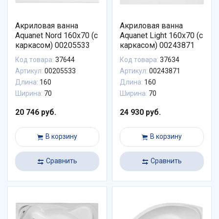
Акриловая ванна
Акриловая ванна
Aquanet Nord 160x70 (с
Aquanet Light 160x70 (с
каркасом) 00205533
каркасом) 00243871
Код товара:
37644
Код товара:
37634
Артикул:
00205533
Артикул:
00243871
Длина:
160
Длина:
160
Ширина:
70
Ширина:
70
20 746 руб.
24 930 руб.
В корзину
В корзину
Сравнить
Сравнить