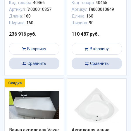
Код товара:
40466
Код товара:
40455
Артикул:
Гл000010857
Артикул:
Гл000010849
Длина:
160
Длина:
160
Ширина:
160
Ширина:
90
236 916 руб.
110 487 руб.
В корзину
В корзину
Сравнить
Сравнить
Скидка
Ванна акриловая Vayer
Акриловая ванна