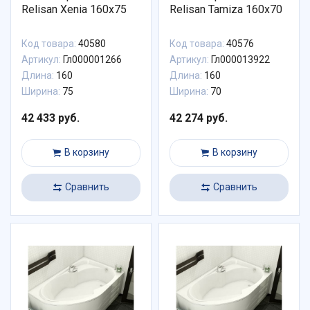
Relisan Xenia 160x75
Relisan Tamiza 160x70
Код товара:
40580
Код товара:
40576
Артикул:
Гл000001266
Артикул:
Гл000013922
Длина:
160
Длина:
160
Ширина:
75
Ширина:
70
42 433 руб.
42 274 руб.
В корзину
В корзину
Сравнить
Сравнить