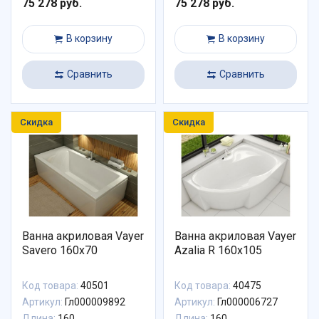
75 278 руб.
75 278 руб.
В корзину
В корзину
Сравнить
Сравнить
Скидка
Скидка
Ванна акриловая Vayer
Ванна акриловая Vayer
Savero 160x70
Azalia R 160x105
Код товара:
40501
Код товара:
40475
Артикул:
Гл000009892
Артикул:
Гл000006727
Длина:
160
Длина:
160