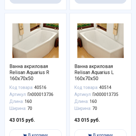
Ванна акриловая
Ванна акриловая
Relisan Aquarius R
Relisan Aquarius L
160х70х50
160х70х50
Код товара:
40516
Код товара:
40514
Артикул:
Гл000013736
Артикул:
Гл000013735
Длина:
160
Длина:
160
Ширина:
70
Ширина:
70
43 015 руб.
43 015 руб.
В корзину
В корзину