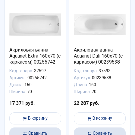
Акриловая ванна
Акриловая ванна
Aquanet Extra 160x70 (с
Aquanet Dali 160x70 (с
каркасом) 00255742
каркасом) 00239538
Код товара:
37597
Код товара:
37593
Артикул:
00255742
Артикул:
00239538
Длина:
160
Длина:
160
Ширина:
70
Ширина:
70
17 371 руб.
22 287 руб.
В корзину
В корзину
Сравнить
Сравнить