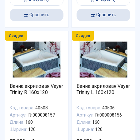
Сравнить
Сравнить
Скидка
Скидка
Ванна акриловая Vayer
Ванна акриловая Vayer
Trinity R 160x120
Trinity L 160x120
Код товара:
40508
Код товара:
40506
Артикул:
Гл000008157
Артикул:
Гл000008156
Длина:
160
Длина:
160
Ширина:
120
Ширина:
120