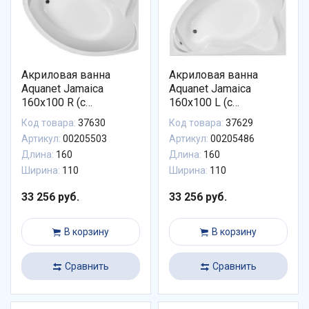
Акриловая ванна
Акриловая ванна
Aquanet Jamaica
Aquanet Jamaica
160x100 R (с
160x100 L (с
каркасом) 00205503
каркасом) 00205486
Код товара:
37630
Код товара:
37629
Артикул:
00205503
Артикул:
00205486
Длина:
160
Длина:
160
Ширина:
110
Ширина:
110
33 256 руб.
33 256 руб.
В корзину
В корзину
Сравнить
Сравнить