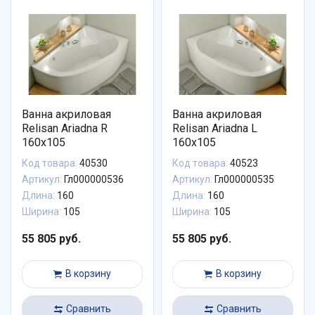
Ванна акриловая
Ванна акриловая
Relisan Ariadna R
Relisan Ariadna L
160x105
160x105
Код товара:
40530
Код товара:
40523
Артикул:
Гл000000536
Артикул:
Гл000000535
Длина:
160
Длина:
160
Ширина:
105
Ширина:
105
55 805 руб.
55 805 руб.
В корзину
В корзину
Сравнить
Сравнить