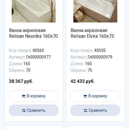
Ванна акриловая
Ванна акриловая
Relisan Neonika 160x70
Relisan Elvira 160x75
Код товара:
40560
Код товара:
40535
Артикул:
Гл000000977
Артикул:
Гл000000979
Длина:
160
Длина:
160
Ширина:
70
Ширина:
75
38 367 руб.
42 433 руб.
В корзину
В корзину
Сравнить
Сравнить