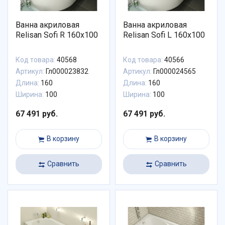
Ванна акриловая
Ванна акриловая
Relisan Sofi R 160x100
Relisan Sofi L 160x100
Код товара:
40568
Код товара:
40566
Артикул:
Гл000023832
Артикул:
Гл000024565
Длина:
160
Длина:
160
Ширина:
100
Ширина:
100
67 491 руб.
67 491 руб.
В корзину
В корзину
Сравнить
Сравнить