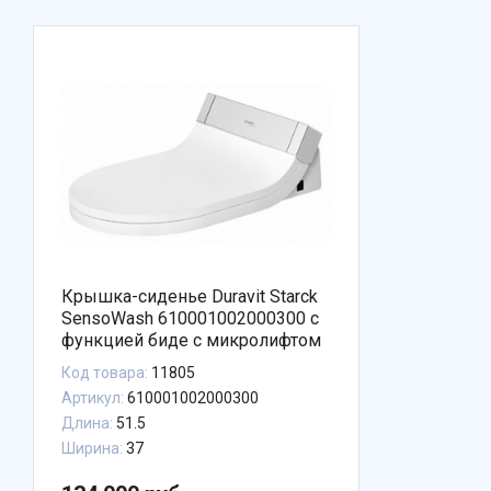
Крышка-сиденье Duravit Starck
SensoWash 610001002000300 с
функцией биде с микролифтом
Код товара:
11805
Артикул:
610001002000300
Длина:
51.5
Ширина:
37