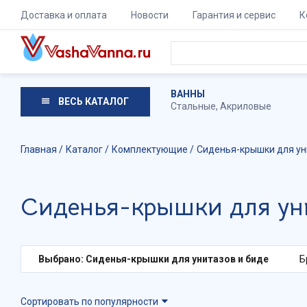
Доставка и оплата
Новости
Гарантия и сервис
К
ВАННЫ
ВЕСЬ КАТАЛОГ
Стальные
,
Акриловые
Главная
Каталог
Комплектующие
Сиденья-крышки для ун
Сиденья-крышки для уни
Выбрано: Сиденья-крышки для унитазов и биде
Б
Сортировать по популярности