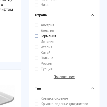
 с
Ника
олифтом
Страна
Австрия
Бельгия
Германия
Испания
Италия
Китай
Польша
Россия
Турция
Показать все
Тип
Крышка-сиденье
Крышка-сиденье для унитаза