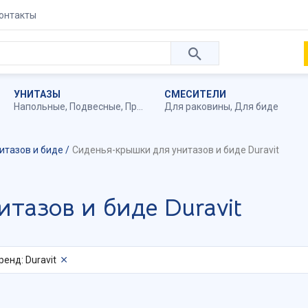
онтакты
УНИТАЗЫ
СМЕСИТЕЛИ
Напольные
,
Подвесные
,
Приставные
Для раковины
,
Для биде
итазов и биде
Сиденья-крышки для унитазов и биде Duravit
тазов и биде Duravit
ренд: Duravit