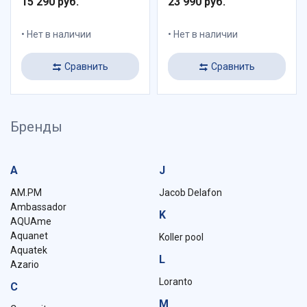
15 290 руб.
23 990 руб.
Нет в наличии
Нет в наличии
Сравнить
Сравнить
Бренды
A
J
AM.PM
Jacob Delafon
Ambassador
K
AQUAme
Aquanet
Koller pool
Aquatek
L
Azario
Loranto
C
M