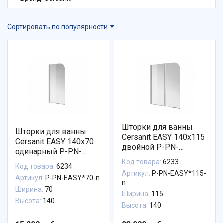
Сортировать по популярности
Шторки для ванны
Шторки для ванны
Cersanit EASY 140x115
Cersanit EASY 140x70
двойной P-PN-
одинарный P-PN-
EASY*115-n
EASY*70-n
Код товара:
6233
Код товара:
6234
Артикул:
P-PN-EASY*115-
Артикул:
P-PN-EASY*70-n
n
Ширина:
70
Ширина:
115
Высота:
140
Высота:
140