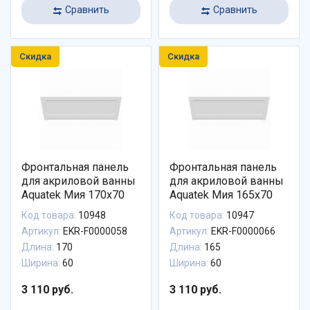
Сравнить
Сравнить
Скидка
Скидка
Фронтальная панель
Фронтальная панель
для акриловой ванны
для акриловой ванны
Aquatek Мия 170х70
Aquatek Мия 165х70
Код товара:
10948
Код товара:
10947
Артикул:
EKR-F0000058
Артикул:
EKR-F0000066
Длина:
170
Длина:
165
Ширина:
60
Ширина:
60
3 110 руб.
3 110 руб.