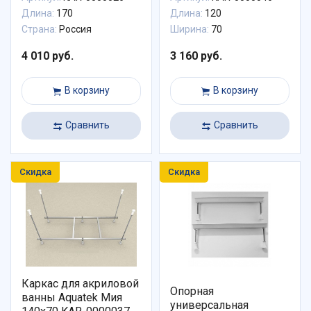
Длина:
170
Длина:
120
Страна:
Россия
Ширина:
70
4 010 руб.
3 160 руб.
В корзину
В корзину
Сравнить
Сравнить
Скидка
Скидка
Каркас для акриловой
Опорная
ванны Aquatek Мия
универсальная