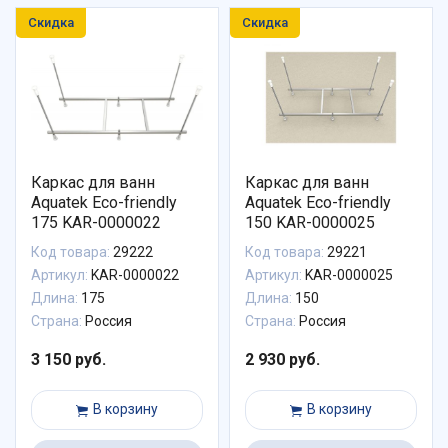
Скидка
Скидка
Каркас для ванн
Каркас для ванн
Aquatek Eco-friendly
Aquatek Eco-friendly
175 KAR-0000022
150 KAR-0000025
Код товара:
29222
Код товара:
29221
Артикул:
KAR-0000022
Артикул:
KAR-0000025
Длина:
175
Длина:
150
Страна:
Россия
Страна:
Россия
3 150 руб.
2 930 руб.
В корзину
В корзину