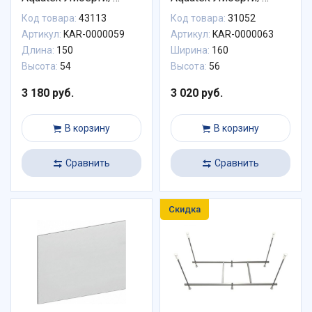
Лугано 150 KAR-
Лугано 160 KAR-
Код товара:
43113
Код товара:
31052
0000059
0000063
Артикул:
KAR-0000059
Артикул:
KAR-0000063
Длина:
150
Ширина:
160
Высота:
54
Высота:
56
3 180 руб.
3 020 руб.
В корзину
В корзину
Сравнить
Сравнить
Скидка