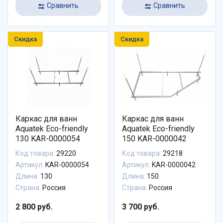
Сравнить
Сравнить
Скидка
Скидка
Каркас для ванн
Каркас для ванн
Aquatek Eco-friendly
Aquatek Eco-friendly
130 KAR-0000054
150 KAR-0000042
Код товара:
29220
Код товара:
29218
Артикул:
KAR-0000054
Артикул:
KAR-0000042
Длина:
130
Длина:
150
Страна:
Россия
Страна:
Россия
2 800 руб.
3 700 руб.