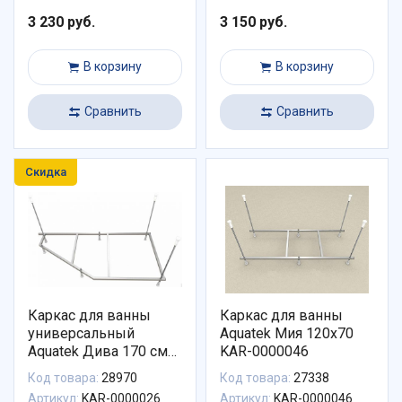
3 230 руб.
3 150 руб.
В корзину
В корзину
Сравнить
Сравнить
Скидка
Каркас для ванны
Каркас для ванны
универсальный
Aquatek Мия 120x70
Aquatek Дива 170 см
KAR-0000046
KAR-0000026
Код товара:
28970
Код товара:
27338
Артикул:
KAR-0000026
Артикул:
KAR-0000046