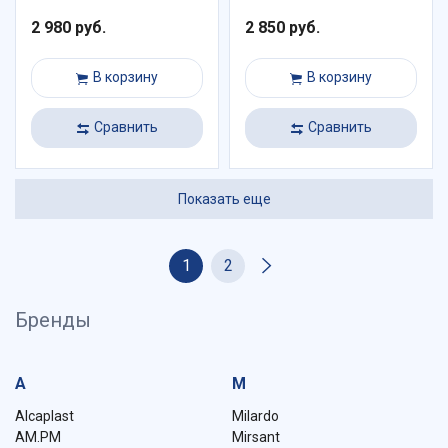
2 980 руб.
2 850 руб.
В корзину
В корзину
Сравнить
Сравнить
Показать еще
1
2
Бренды
A
M
Alcaplast
Milardo
AM.PM
Mirsant