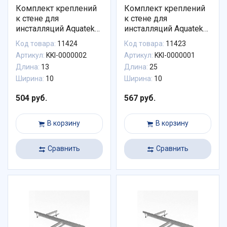
Комплект креплений
Комплект креплений
к стене для
к стене для
инсталляций Aquatek
инсталляций Aquatek
90-130 мм мм
190-250 мм
Код товара:
11424
Код товара:
11423
Артикул:
KKI-0000002
Артикул:
KKI-0000001
Длина:
13
Длина:
25
Ширина:
10
Ширина:
10
504 руб.
567 руб.
В корзину
В корзину
Сравнить
Сравнить