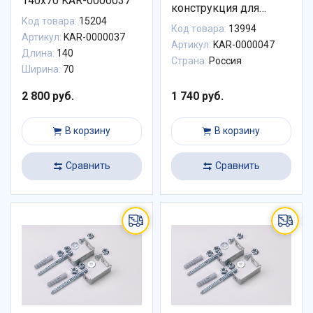
140х70 KAR-0000037
конструкция для
Код товара:
15204
акриловой ванны
Код товара:
13994
Aquatek KAR-0000047
Артикул:
KAR-0000037
Артикул:
KAR-0000047
Длина:
140
Страна:
Россия
Ширина:
70
2 800 руб.
1 740 руб.
В корзину
В корзину
Сравнить
Сравнить