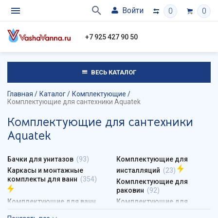
Войти
0
0
+7 925 427 90 50
ВЕСЬ КАТАЛОГ
Главная
Каталог
Комплектующие
Комплектующие для сантехники Aquatek
Комплектующие для сантехники
Aquatek
Бачки для унитазов
(93)
Комплектующие для
Каркасы и монтажные
инсталляций
(23)
комплекты для ванн
(354)
Комплектующие для
раковин
(92)
Комплектующие для ванн
Комплектующие для
(1117)
смесителей
(3)