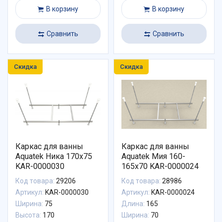
В корзину
В корзину
Сравнить
Сравнить
Скидка
Скидка
Каркас для ванны
Каркас для ванны
Aquatek Ника 170x75
Aquatek Мия 160-
KAR-0000030
165x70 KAR-0000024
Код товара:
29206
Код товара:
28986
Артикул:
KAR-0000030
Артикул:
KAR-0000024
Ширина:
75
Длина:
165
Высота:
170
Ширина:
70