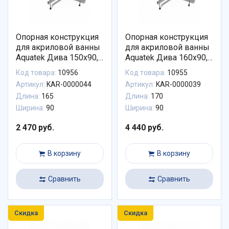
Опорная конструкция
Опорная конструкция
для акриловой ванны
для акриловой ванны
Aquatek Дива 150х90,
Aquatek Дива 160х90,
правая
правая
Код товара:
10956
Код товара:
10955
Артикул:
KAR-0000044
Артикул:
KAR-0000039
Длина:
165
Длина:
170
Ширина:
90
Ширина:
90
2 470 руб.
4 440 руб.
В корзину
В корзину
Сравнить
Сравнить
Скидка
Скидка