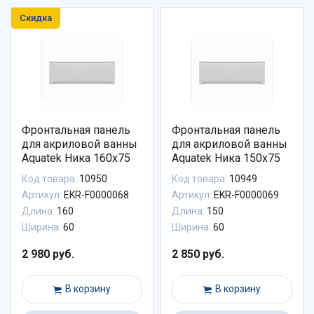
Скидка
Фронтальная панель
Фронтальная панель
для акриловой ванны
для акриловой ванны
Aquatek Ника 160х75
Aquatek Ника 150х75
Код товара:
10950
Код товара:
10949
Артикул:
EKR-F0000068
Артикул:
EKR-F0000069
Длина:
160
Длина:
150
Ширина:
60
Ширина:
60
2 980 руб.
2 850 руб.
В корзину
В корзину