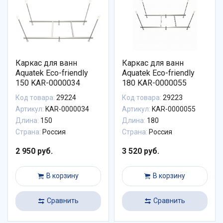
Каркас для ванн
Каркас для ванн
Aquatek Eco-friendly
Aquatek Eco-friendly
150 KAR-0000034
180 KAR-0000055
Код товара:
29224
Код товара:
29223
Артикул:
KAR-0000034
Артикул:
KAR-0000055
Длина:
150
Длина:
180
Страна:
Россия
Страна:
Россия
2 950 руб.
3 520 руб.
В корзину
В корзину
Сравнить
Сравнить