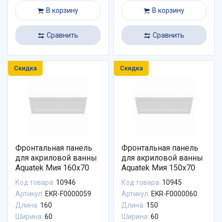
В корзину
В корзину
Сравнить
Сравнить
Скидка
Скидка
Фронтальная панель
Фронтальная панель
для акриловой ванны
для акриловой ванны
Aquatek Мия 160х70
Aquatek Мия 150х70
Код товара:
10946
Код товара:
10945
Артикул:
EKR-F0000059
Артикул:
EKR-F0000060
Длина:
160
Длина:
150
Ширина:
60
Ширина:
60