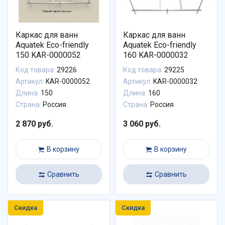
Каркас для ванн
Каркас для ванн
Aquatek Eco-friendly
Aquatek Eco-friendly
150 KAR-0000052
160 KAR-0000032
Код товара:
29226
Код товара:
29225
Артикул:
KAR-0000052
Артикул:
KAR-0000032
Длина:
150
Длина:
160
Страна:
Россия
Страна:
Россия
2 870 руб.
3 060 руб.
В корзину
В корзину
Сравнить
Сравнить
Скидка
Скидка