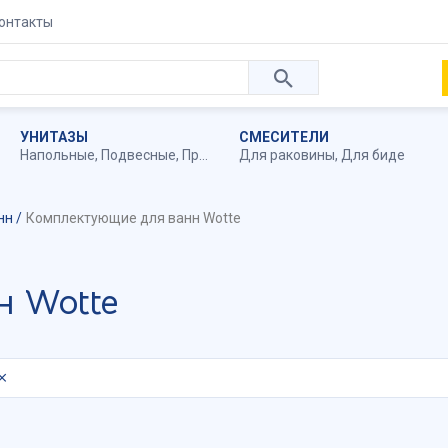
онтакты
УНИТАЗЫ
СМЕСИТЕЛИ
Напольные
,
Подвесные
,
Приставные
Для раковины
,
Для биде
нн
Комплектующие для ванн Wotte
н Wotte