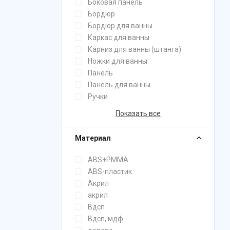
Боковая панель
Бордюр
Бордюр для ванны
Каркас для ванны
Карниз для ванны (штанга)
Ножки для ванны
Панель
Панель для ванны
Ручки
Показать все
Материал
ABS+PMMA
ABS-пластик
Акрил
акрил
Вдсп
Вдсп, мдф