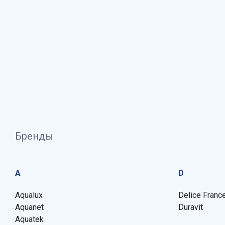
Бренды
A
D
Aqualux
Delice Franc
Aquanet
Duravit
Aquatek