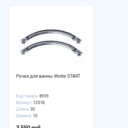
Ручки для ванны Wotte START
Код товара:
8559
Артикул:
1231B
Длина:
30
Ширина:
10
3 550 руб.