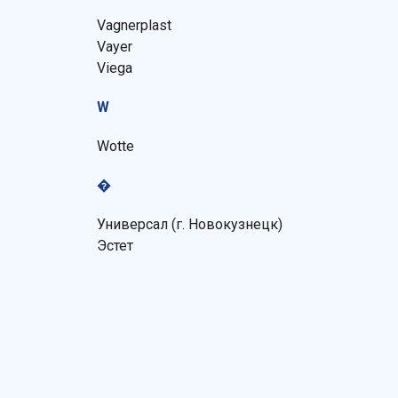
Vagnerplast
Vayer
Viega
W
Wotte
�
Универсал (г. Новокузнецк)
Эстет