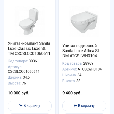
Унитаз-компакт Sanita
Унитаз подвесной
Luxe Classic Luxe SL
Sanita Luxe Attica SL
ТМ CSCSLCC01060611
DM ATCSLWH0104
Код товара:
30361
Код товара:
28969
Артикул:
Артикул:
ATCSLWH0104
CSCSLCC01060611
Ширина:
34
Ширина:
34.5
Высота:
38
Высота:
76
10 000 руб.
9 400 руб.
В корзину
В корзину