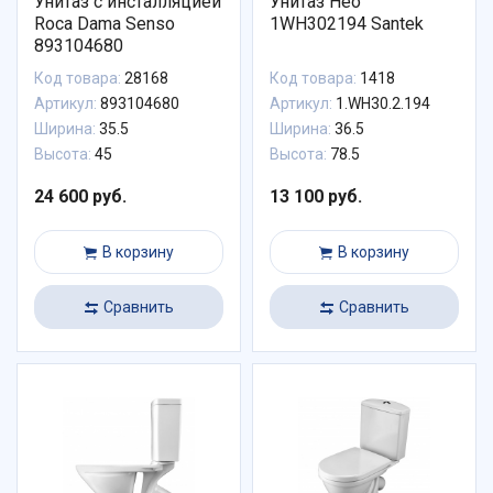
Унитаз с инсталляцией
Унитаз Нео
Roca Dama Senso
1WH302194 Santek
893104680
Код товара:
28168
Код товара:
1418
Артикул:
893104680
Артикул:
1.WH30.2.194
Ширина:
35.5
Ширина:
36.5
Высота:
45
Высота:
78.5
24 600 руб.
13 100 руб.
В корзину
В корзину
Сравнить
Сравнить