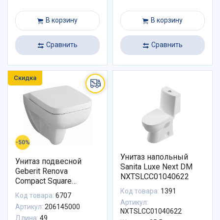
В корзину
В корзину
Сравнить
Сравнить
Скидка
-50%
Унитаз напольный
Унитаз подвесной
Sanita Luxe Next DM
Geberit Renova
NXTSLCC01040622
Compact Square
206145000
Код товара:
1391
Код товара:
6707
Артикул:
Артикул:
206145000
NXTSLCC01040622
Длина:
49