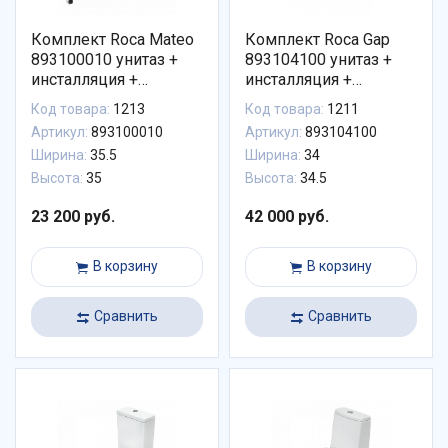
Комплект Roca Mateo
Комплект Roca Gap
893100010 унитаз +
893104100 унитаз +
инсталляция +
инсталляция +
клавиша + сиденье
клавиша + сиденье
Код товара:
1213
Код товара:
1211
Артикул:
893100010
Артикул:
893104100
Ширина:
35.5
Ширина:
34
Высота:
35
Высота:
34.5
23 200 руб.
42 000 руб.
В корзину
В корзину
Сравнить
Сравнить