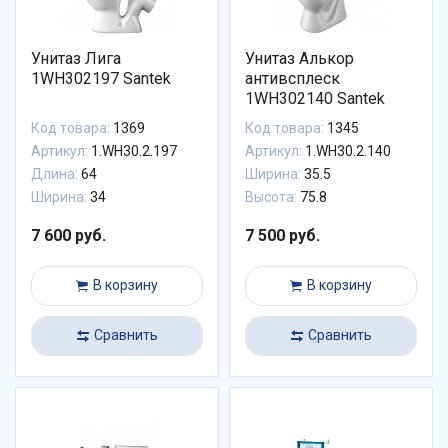
Унитаз Лига
Унитаз Алькор
1WH302197 Santek
антивсплеск
1WH302140 Santek
Код товара:
1369
Код товара:
1345
Артикул:
1.WH30.2.197
Артикул:
1.WH30.2.140
Длина:
64
Ширина:
35.5
Ширина:
34
Высота:
75.8
7 600 руб.
7 500 руб.
В корзину
В корзину
Сравнить
Сравнить