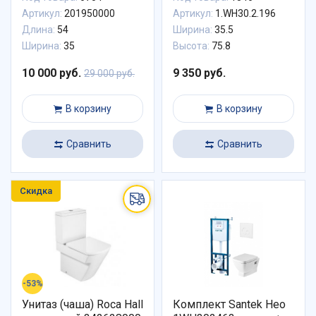
Артикул:
201950000
Артикул:
1.WH30.2.196
Длина:
54
Ширина:
35.5
Ширина:
35
Высота:
75.8
10 000 руб.
9 350 руб.
29 000 руб.
В корзину
В корзину
Сравнить
Сравнить
Скидка
-53%
Унитаз (чаша) Roca Hall
Комплект Santek Нео