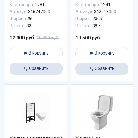
Код товара:
1281
Код товара:
1241
Артикул:
346247000
Артикул:
342518000
Ширина:
36
Ширина:
35.5
Высота:
33
Высота:
38.5
12 000 руб.
10 500 руб.
19 800 руб.
В корзину
В корзину
Сравнить
Сравнить