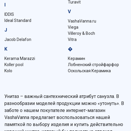
Turavit
I
V
IDDIS
Ideal Standard
VashaVanna.ru
Viega
J
Villeroy & Boch
Jacob Delafon
Vitra
K
�
Kerama Marazzi
Керамин
Koller pool
Лобненский стройфарфор
Kolo
Оскольская Керамика
Унитаз – важный сантехнический атрибут санузла. В
разнообразии моделей продукции можно «утонуть». В
заботе о нашем покупателе интернет-магазин
VashaVanna предлагает воспользоваться нашей
памяткой по выбору изделия и купить действительно