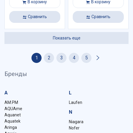
В корзину
В корзину
Сравнить
Сравнить
Показать еще
1
2
3
4
5
Бренды
A
L
AM.PM
Laufen
AQUAme
N
Aquanet
Aquatek
Niagara
Aringa
Nofer