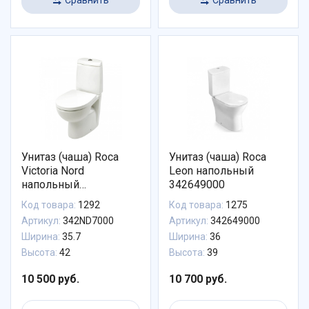
Унитаз (чаша) Roca
Унитаз (чаша) Roca
Victoria Nord
Leon напольный
напольный
342649000
342ND7000
Код товара:
1292
Код товара:
1275
Артикул:
342ND7000
Артикул:
342649000
Ширина:
35.7
Ширина:
36
Высота:
42
Высота:
39
10 500 руб.
10 700 руб.