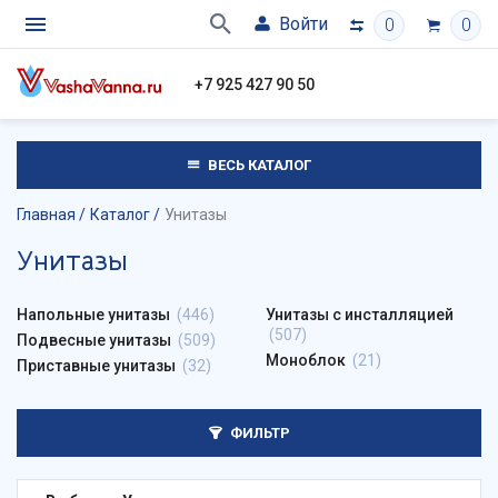
Войти
0
0
+7 925 427 90 50
ВЕСЬ КАТАЛОГ
Главная
Каталог
Унитазы
Унитазы
Напольные унитазы
(446)
Унитазы с инсталляцией
(507)
Подвесные унитазы
(509)
Моноблок
(21)
Приставные унитазы
(32)
ФИЛЬТР