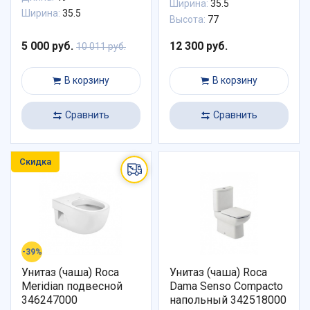
Ширина:
35.5
Ширина:
35.5
Высота:
77
5 000 руб.
12 300 руб.
10 011 руб.
В корзину
В корзину
Сравнить
Сравнить
Скидка
-39%
Унитаз (чаша) Roca
Унитаз (чаша) Roca
Meridian подвесной
Dama Senso Compacto
346247000
напольный 342518000