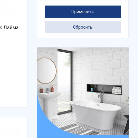
Применить
Сбросить
ek Лайма