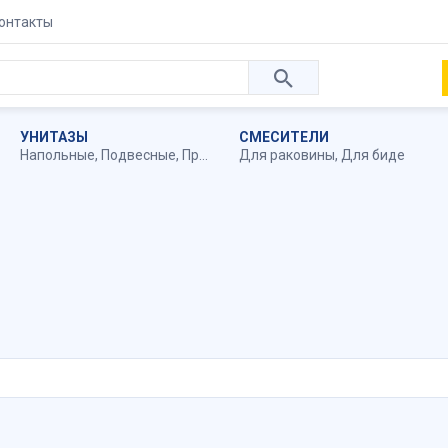
онтакты
УНИТАЗЫ
СМЕСИТЕЛИ
Напольные
,
Подвесные
,
Приставные
Для раковины
,
Для биде