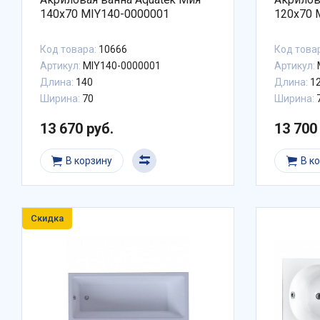
140x70 MIY140-0000001
120x70 
Код товара:
10666
Код това
Артикул:
MIY140-0000001
Артикул:
Длина:
140
Длина:
1
Ширина:
70
Ширина:
13 670 руб.
13 700
В корзину
В к
Скидка