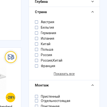
Глубина
Страна
Австрия
Бельгия
Германия
Испания
Китай
Польша
Россия
Россия;Китай
Франция
Показать все
Монтаж
Пристенный
-28%
Отдельностоящая
Пристенная
tandard