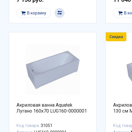
В корзину
В к
Скидка
Акриловая ванна Aquatek
Акрилов
Лугано 160x70 LUG160-0000001
130 см 
Код товара:
31051
Код това