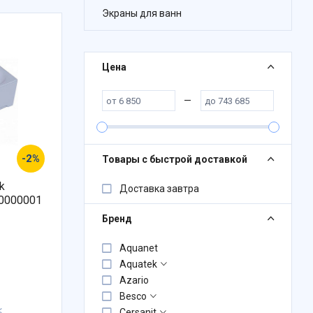
Экраны для ванн
Цена
—
-2%
Товары с быстрой доставкой
k
Доставка завтра
 0000001
Бренд
Aquanet
Aquatek
Azario
Besco
Cersanit