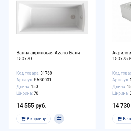
Ванна акриловая Azario Бали
Акриловая
150х70
150x75 
Код товара:
31768
Код това
Артикул:
БАВ0001
Артикул:
Длина:
150
Длина:
1
Ширина:
70
Ширина:
14 555 руб.
14 730
В корзину
В к