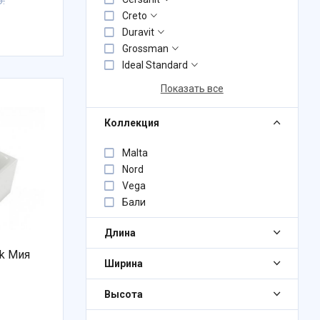
.
Creto
Duravit
Grossman
Ideal Standard
Показать все
Коллекция
Malta
Nord
Vega
Бали
Длина
ия
Ширина
Высота