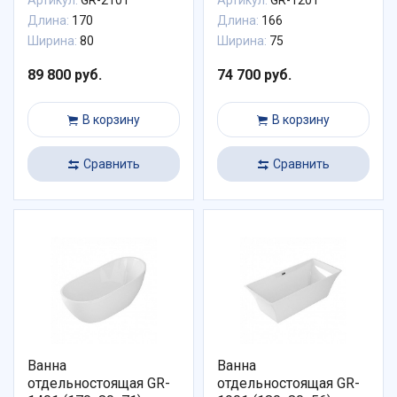
Артикул:
GR-2101
Артикул:
GR-1201
Длина:
170
Длина:
166
Ширина:
80
Ширина:
75
89 800 руб.
74 700 руб.
В корзину
В корзину
Сравнить
Сравнить
Ванна
Ванна
отдельностоящая GR-
отдельностоящая GR-