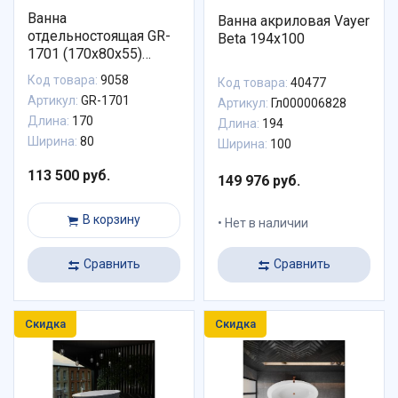
Ванна
Ванна акриловая Vayer
отдельностоящая GR-
Beta 194x100
1701 (170x80x55)
GROSSMAN
Код товара:
9058
Код товара:
40477
Артикул:
GR-1701
Артикул:
Гл000006828
Длина:
170
Длина:
194
Ширина:
80
Ширина:
100
113 500 руб.
149 976 руб.
В корзину
Нет в наличии
Сравнить
Сравнить
Скидка
Скидка