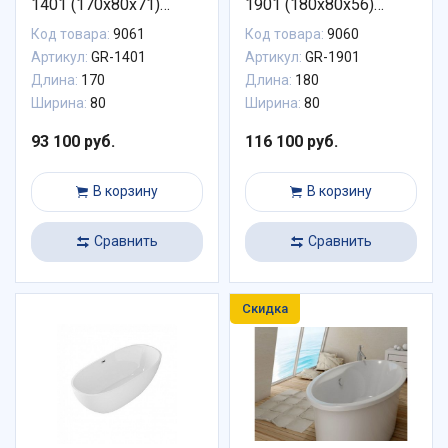
1401 (170x80x71)
1901 (180x80x56)
GROSSMAN
GROSSMAN
Код товара:
9061
Код товара:
9060
Артикул:
GR-1401
Артикул:
GR-1901
Длина:
170
Длина:
180
Ширина:
80
Ширина:
80
93 100 руб.
116 100 руб.
В корзину
В корзину
Сравнить
Сравнить
Скидка