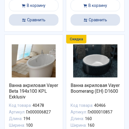
В корзину
В корзину
Сравнить
Сравнить
Скидка
Ванна акриловая Vayer
Ванна акриловая Vayer
Beta 194x100 KPL
Boomerang (EH) D1600
Exklusiv
Код товара:
40478
Код товара:
40466
Артикул:
Гл000006827
Артикул:
Гл000010857
Длина:
194
Длина:
160
Ширина:
100
Ширина:
160