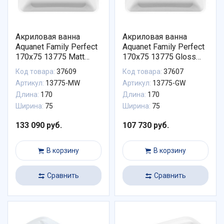
Акриловая ванна
Акриловая ванна
Aquanet Family Perfect
Aquanet Family Perfect
170x75 13775 Matt
170x75 13775 Gloss
Finish 13775-MW
Finish 13775-GW
Код товара:
37609
Код товара:
37607
Артикул:
13775-MW
Артикул:
13775-GW
Длина:
170
Длина:
170
Ширина:
75
Ширина:
75
133 090 руб.
107 730 руб.
В корзину
В корзину
Сравнить
Сравнить