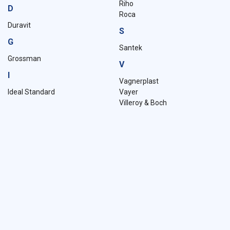
Riho
D
Roca
Duravit
S
G
Santek
Grossman
V
I
Vagnerplast
Ideal Standard
Vayer
Villeroy & Boch