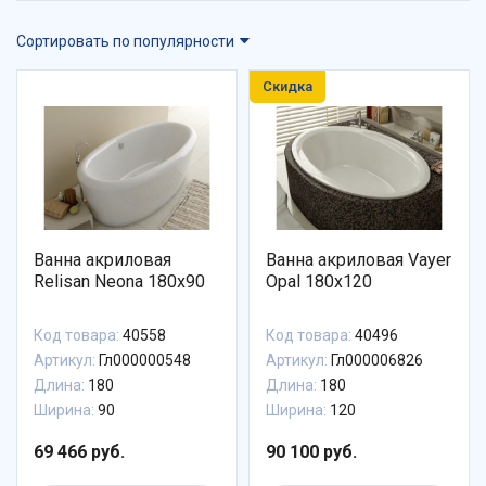
Сортировать по популярности
Скидка
Ванна акриловая
Ванна акриловая Vayer
Relisan Neona 180x90
Opal 180x120
Код товара:
40558
Код товара:
40496
Артикул:
Гл000000548
Артикул:
Гл000006826
Длина:
180
Длина:
180
Ширина:
90
Ширина:
120
69 466 руб.
90 100 руб.