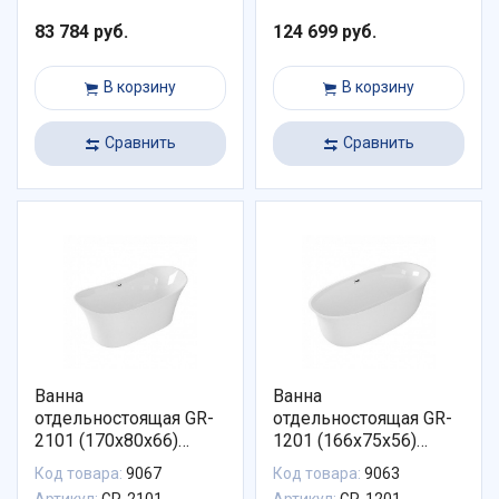
83 784 руб.
124 699 руб.
В корзину
В корзину
Сравнить
Сравнить
Ванна
Ванна
отдельностоящая GR-
отдельностоящая GR-
2101 (170x80x66)
1201 (166x75x56)
GROSSMAN
GROSSMAN
Код товара:
9067
Код товара:
9063