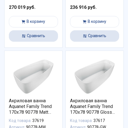
270 019 руб.
236 916 руб.
В корзину
В корзину
Сравнить
Сравнить
Акриловая ванна
Акриловая ванна
Aquanet Family Trend
Aquanet Family Trend
170x78 90778 Matt
170x78 90778 Gloss
Finish 90778-MW
Finish 90778-GW
Код товара:
37619
Код товара:
37617
Артикул:
90778-MW
Артикул:
90778-GW