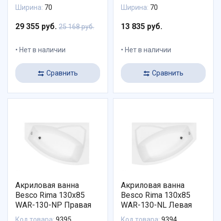
Ширина:
70
Ширина:
70
29 355 руб.
13 835 руб.
25 168 руб.
Нет в наличии
Нет в наличии
Сравнить
Сравнить
Акриловая ванна
Акриловая ванна
Besco Rima 130x85
Besco Rima 130x85
WAR-130-NP Правая
WAR-130-NL Левая
Код товара:
9395
Код товара:
9394