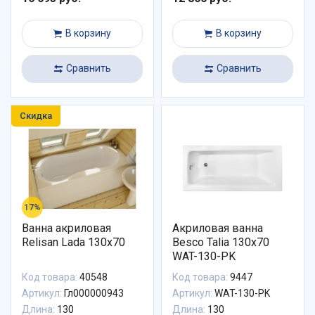
В корзину
В корзину
Сравнить
Сравнить
Скидка
17%
Ванна акриловая
Акриловая ванна
Relisan Lada 130x70
Besco Talia 130x70
WAT-130-PK
Код товара:
40548
Код товара:
9447
Артикул:
Гл000000943
Артикул:
WAT-130-PK
Длина:
130
Длина:
130