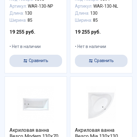
Артикул:
WAR-130-NP
Артикул:
WAR-130-NL
Длина:
130
Длина:
130
Ширина:
85
Ширина:
85
19 255 руб.
19 255 руб.
Нет в наличии
Нет в наличии
Сравнить
Сравнить
Акриловая ванна
Акриловая ванна
Besco Modern 130x70
Besco Mia 130x130