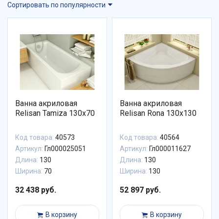
Сортировать по популярности
Ванна акриловая
Ванна акриловая
Relisan Tamiza 130x70
Relisan Rona 130x130
Код товара:
40573
Код товара:
40564
Артикул:
Гл000025051
Артикул:
Гл000011627
Длина:
130
Длина:
130
Ширина:
70
Ширина:
130
32 438 руб.
52 897 руб.
В корзину
В корзину