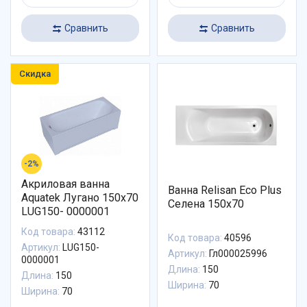
Сравнить
Сравнить
Скидка
-2%
Акриловая ванна
Ванна Relisan Eco Plus
Aquatek Лугано 150x70
Селена 150х70
LUG150- 0000001
Код товара:
43112
Код товара:
40596
Артикул:
LUG150-
Артикул:
Гл000025996
0000001
Длина:
150
Длина:
150
Ширина:
70
Ширина:
70