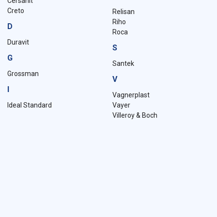
Cersanit
Creto
Relisan
Riho
D
Roca
Duravit
S
G
Santek
Grossman
V
I
Vagnerplast
Ideal Standard
Vayer
Villeroy & Boch