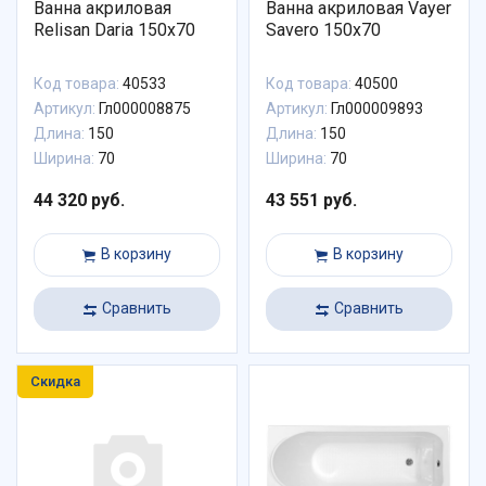
Ванна акриловая
Ванна акриловая Vayer
Relisan Daria 150x70
Savero 150x70
Код товара:
40533
Код товара:
40500
Артикул:
Гл000008875
Артикул:
Гл000009893
Длина:
150
Длина:
150
Ширина:
70
Ширина:
70
44 320 руб.
43 551 руб.
В корзину
В корзину
Сравнить
Сравнить
Скидка