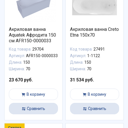
Акриловая ванна
Акриловая ванна Creto
Aquatek Афродита 150
Etna 150x70
см AFR150-0000033
Код товара:
29704
Код товара:
27491
Артикул:
AFR150-0000033
Артикул:
1-1122
Длина:
150
Длина:
150
Ширина:
70
Ширина:
70
23 670 руб.
31 534 руб.
В корзину
В корзину
Сравнить
Сравнить
Скидка