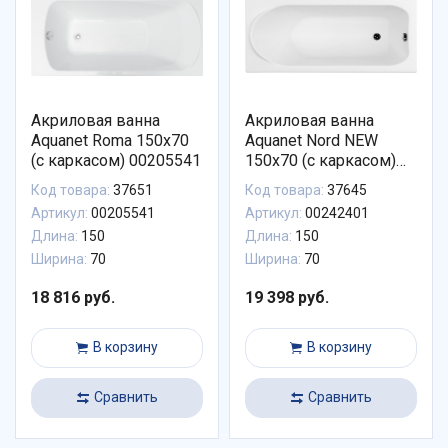
Акриловая ванна
Акриловая ванна
Aquanet Roma 150x70
Aquanet Nord NEW
(с каркасом) 00205541
150x70 (с каркасом)
00242401
Код товара:
37651
Код товара:
37645
Артикул:
00205541
Артикул:
00242401
Длина:
150
Длина:
150
Ширина:
70
Ширина:
70
18 816 руб.
19 398 руб.
В корзину
В корзину
Сравнить
Сравнить