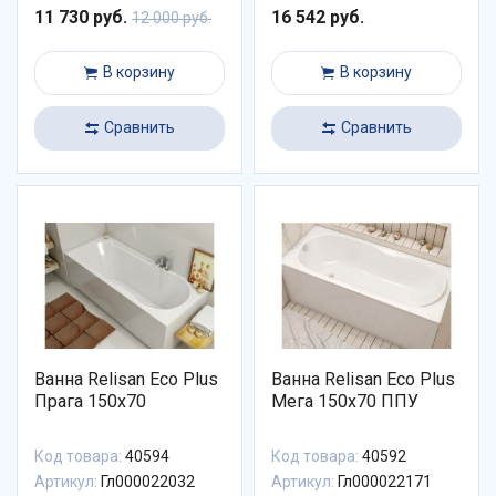
11 730 руб.
16 542 руб.
12 000 руб.
В корзину
В корзину
Сравнить
Сравнить
Ванна Relisan Eco Plus
Ванна Relisan Eco Plus
Прага 150х70
Мега 150х70 ППУ
Код товара:
40594
Код товара:
40592
Артикул:
Гл000022032
Артикул:
Гл000022171