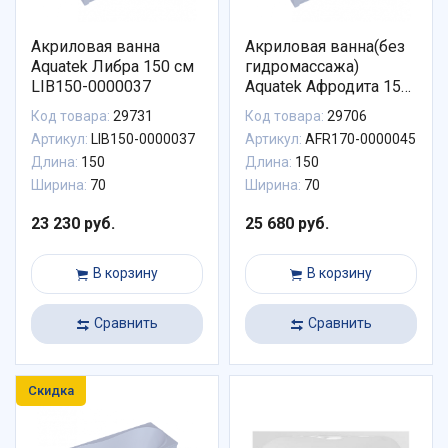
Акриловая ванна
Акриловая ванна(без
Aquatek Либра 150 см
гидромассажа)
LIB150-0000037
Aquatek Афродита 150
см AFR170-0000045
Код товара:
29731
Код товара:
29706
Артикул:
LIB150-0000037
Артикул:
AFR170-0000045
Длина:
150
Длина:
150
Ширина:
70
Ширина:
70
23 230 руб.
25 680 руб.
В корзину
В корзину
Сравнить
Сравнить
Скидка