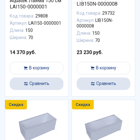
Aquatek Лайма 150 см
LIB150N-0000008
LAI150-0000001
Код товара:
29732
Код товара:
29808
Артикул:
LIB150N-
Артикул:
LAI150-0000001
0000008
Длина:
150
Длина:
150
Ширина:
70
Ширина:
70
14 370 руб.
23 230 руб.
В корзину
В корзину
Сравнить
Сравнить
Скидка
Скидка