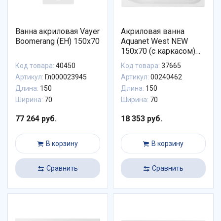
Ванна акриловая Vayer
Акриловая ванна
Boomerang (EH) 150x70
Aquanet West NEW
150x70 (с каркасом)
00240462
Код товара:
40450
Код товара:
37665
Артикул:
Гл000023945
Артикул:
00240462
Длина:
150
Длина:
150
Ширина:
70
Ширина:
70
77 264 руб.
18 353 руб.
В корзину
В корзину
Сравнить
Сравнить