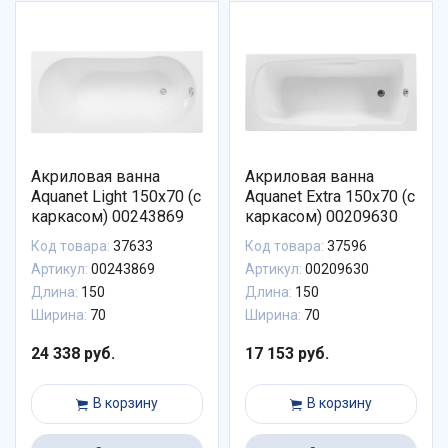
Акриловая ванна
Акриловая ванна
Aquanet Light 150x70 (с
Aquanet Extra 150x70 (с
каркасом) 00243869
каркасом) 00209630
Код товара:
37633
Код товара:
37596
Артикул:
00243869
Артикул:
00209630
Длина:
150
Длина:
150
Ширина:
70
Ширина:
70
24 338 руб.
17 153 руб.
В корзину
В корзину