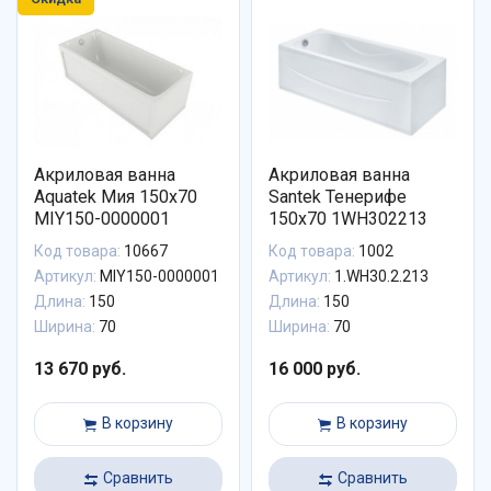
Акриловая ванна
Акриловая ванна
Aquatek Мия 150x70
Santek Тенерифе
MIY150-0000001
150х70 1WH302213
Код товара:
10667
Код товара:
1002
Артикул:
MIY150-0000001
Артикул:
1.WH30.2.213
Длина:
150
Длина:
150
Ширина:
70
Ширина:
70
13 670 руб.
16 000 руб.
В корзину
В корзину
Сравнить
Сравнить