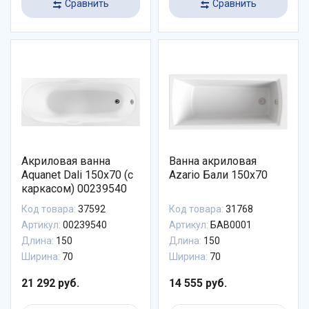
Сравнить
Сравнить
Акриловая ванна
Ванна акриловая
Aquanet Dali 150x70 (с
Azario Бали 150х70
каркасом) 00239540
Код товара:
37592
Код товара:
31768
Артикул:
00239540
Артикул:
БАВ0001
Длина:
150
Длина:
150
Ширина:
70
Ширина:
70
21 292 руб.
14 555 руб.