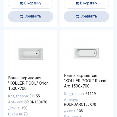
В корзину
В корзину
Сравнить
Сравнить
Ванна акриловая
Ванна акриловая
"KOLLER POOL" Round
"KOLLER POOL" Orion
Arc 1500х700
1500х700
ROUNDARC150X70
Код товара:
31119
Код товара:
31155
Артикул:
Артикул:
ORION150X70
ROUNDARC150X70
Длина:
150
Длина:
150
Ширина:
70
Ширина:
70