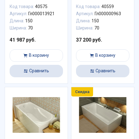
Код товара:
40575
Код товара:
40559
Артикул:
Гл000013921
Артикул:
Гл000000963
Длина:
150
Длина:
150
Ширина:
70
Ширина:
70
41 987 руб.
37 200 руб.
В корзину
В корзину
Сравнить
Сравнить
Скидка