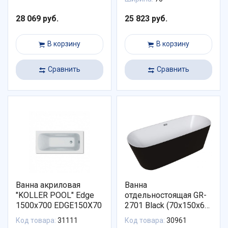
28 069 руб.
25 823 руб.
В корзину
В корзину
Сравнить
Сравнить
Ванна акриловая
Ванна
"KOLLER POOL" Edge
отдельностоящая GR-
1500х700 EDGE150X70
2701 Black (70x150x60)
GROSSMAN 1 мест
Код товара:
31111
Код товара:
30961